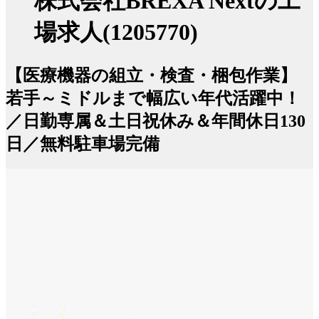
株式会社BREXA Nextの工
場求人(1205770)
【医療機器の組立・検査・梱包作業】
若手～ミドルまで幅広い年代活躍中！
／日勤専属＆土日祝休み＆年間休日130
日／無料駐車場完備