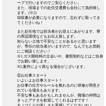
ープで行いますのでご安心ください。
また、現場までの赴任交通費も会社にて負担致し
ます。(※2)
領収書が必要になりますので、忘れずに取ってき
てくださいね！
また赴任地では担当者がお迎えにあがります。寮
の周辺環境などもお伝え致します。
知らない土地で不安なことがあるかと思います
が、専任の担当者がいますので、なんでもお気軽
にご相談ください！
※1.ガス開栓時の立会いや、書類契約などはご自身
でお願い致します。
※2.案件により異なる場合がございます。
⑤お仕事スタート
いよいよお仕事スタート！
お仕事の仕方やルールを教わるのに研修が用意さ
れている場合もあります。
不安な事もあるかもしれませんが、職場の仲間は
きっとアナタを歓迎してくれるはずです！
モノづくりの楽しさも実感してくださいね！