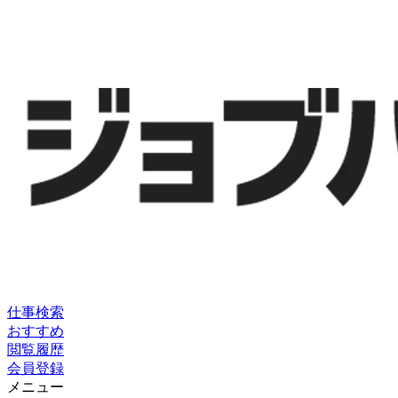
仕事検索
おすすめ
閲覧履歴
会員登録
メニュー