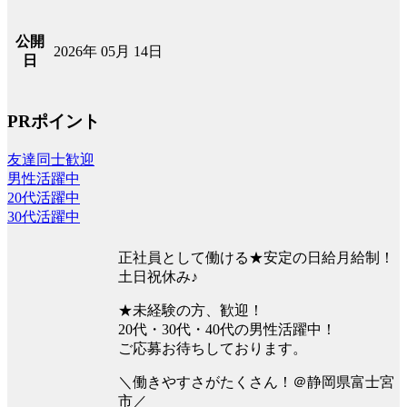
公開
2026年 05月 14日
日
PRポイント
友達同士歓迎
男性活躍中
20代活躍中
30代活躍中
正社員として働ける★安定の日給月給制！
土日祝休み♪
★未経験の方、歓迎！
20代・30代・40代の男性活躍中！
ご応募お待ちしております。
＼働きやすさがたくさん！＠静岡県富士宮
市／