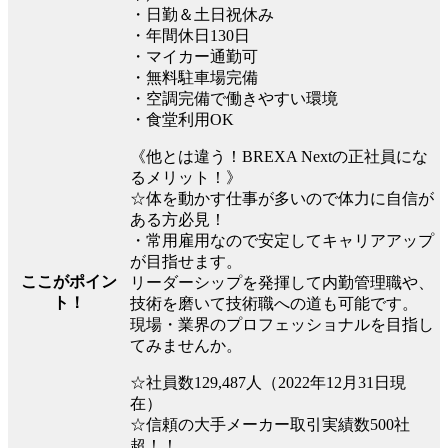
・日勤＆土日祝休み
・年間休日130日
・マイカー通勤可
・無料駐車場完備
・空調完備で働きやすい環境
・食堂利用OK
《他とは違う！BREXA Nextの正社員にな
るメリット！》
☆体を動かす仕事が多いので体力に自信が
ある方必見！
・常用雇用なので安定してキャリアアップ
が目指せます。
ここがポイン
リーダーシップを発揮して内勤管理職や、
ト！
技術を磨いて技術職への道も可能です。
現場・業界のプロフェッショナルを目指し
てみませんか。
☆社員数129,487人（2022年12月31日現
在）
☆信頼の大手メーカー取引実績数500社
超！！