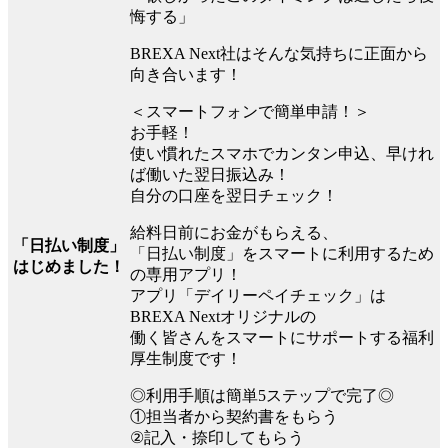
悔する」
BREXA Next社はそんな気持ちに正面から
向き合います！
＜スマートフォンで簡単申請！＞
お手軽！
使い慣れたスマホでカンタン申込、早けれ
ば働いた翌日振込み！
自分の口座を翌日チェック！
給料日前にお金がもらえる、
「日払い制度」
「日払い制度」をスマートに利用するため
はじめました！
の専用アプリ！
アプリ「デイリーペイチェック」は
BREXA Nextオリジナルの
働く皆さんをスマートにサポートする福利
厚生制度です！
◎利用手順は簡単5ステップで完了◎
①担当者から契約書をもらう
②記入・捺印してもらう