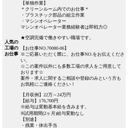
【単独作業】
＊クリーンルーム内でのお仕事＊
・プラスチック部品の組立作業
・マシンオペレーター
マシンオペレーター業務経験者は即戦力◎
★空調完備で働きやすい職場です。
人気の
工場の
【お仕事NO.70080-06】
お仕事
※ご応募いただく際に、お仕事NO.をお伝えくださ
い。
☆この案件以外にも多数工場の求人をご用意して
おります☆
案件・求人に関するご相談や登録のみという方も
お気軽にご連絡ください！
【月収例】22万～24万円
【給与】176,700円
※給与は変動基本給を含みます。
※試用期間(2ヶ月)給与変動なし
【別途】
・残業・休出手当