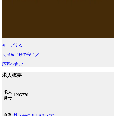
キープする
＼最短45秒で完了／
応募へ進む
求人概要
求人
1205770
番号
株式会社BREXA Next
企業