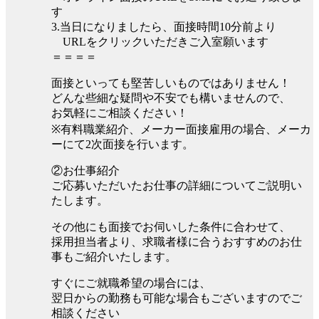
す
3.当日になりましたら、面接時間10分前より
URLをクリックいただきご入室願います
＝＝＝＝
面接といっても堅苦しいものではありません！
どんな些細な疑問や不安でも構いませんので、
お気軽にご相談ください！
※有料職業紹介、メーカー面接雇用の場合、メーカ
ーにて2次面接を行います。
②お仕事紹介
ご応募いただいたお仕事の詳細についてご説明い
たします。
その他にも面接でお伺いした条件に合わせて、
採用担当者より、求職者様に合うおすすめのお仕
事もご紹介いたします。
すぐにご就職希望の場合には、
翌日からの勤務も可能な場合もございますのでご
相談ください