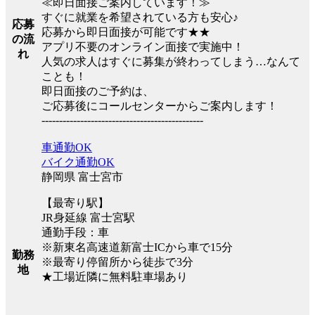
≪即日面接ご案内しています！≫
すぐに就業を希望されている方も安心♪
応募
応募から即日面接が可能です★★
の流
アプリ不要のオンライン面接で実施中！
れ
人気の求人はすぐに募集が終わってしまう…なんて
ことも！
即日面接のご予約は、
ご応募後にコールセンターからご案内します！
----------------------------------------------
車通勤OK
バイク通勤OK
静岡県 富士宮市
【最寄り駅】
JR身延線 富士宮駅
通勤手段：車
※新東名高速道新富士ICから車で15分
勤務
※最寄り停留所から徒歩で3分
地
★工場近隣に無料駐車場あり