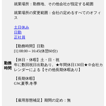
就業場所：勤務地、その他会社が指定する範囲
就業場所の変更範囲：会社の定めるすべてのオフィ
ス
土日休み
日勤
正社員
【勤務時間】日勤
[1] 08:00～16:45(休憩60分)
【休日・休暇】土・日・祝
勤務
年に数回祝日出勤あり。★年間休日130日★※会社カ
時間
レンダーによる【その他長期休暇あり】
【長期休暇】
GW,夏季,冬季
【雇用形態補足】期間の定め：無