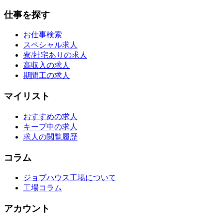
仕事を探す
お仕事検索
スペシャル求人
寮/社宅ありの求人
高収入の求人
期間工の求人
マイリスト
おすすめの求人
キープ中の求人
求人の閲覧履歴
コラム
ジョブハウス工場について
工場コラム
アカウント