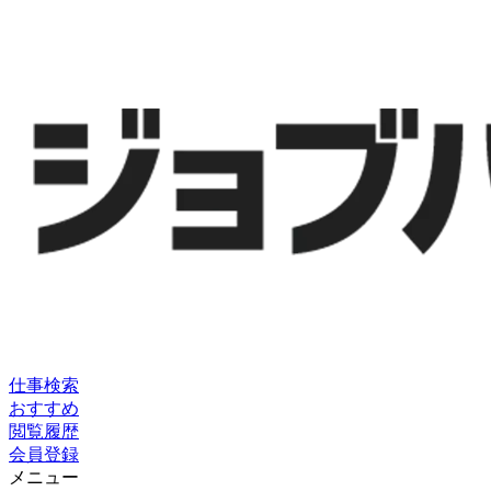
仕事検索
おすすめ
閲覧履歴
会員登録
メニュー