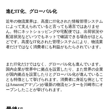
進むIT化、グローバル化
近年の物流業界は、高度にIT化された情報管理システム
によって支えられていると言っても過言ではありませ
ん。特にネットショッピングや宅配便では、出荷状況や
配送状況などいつでもネットで確認できる場合がほとん
どです。高度なIT化された管理システムにより、物流業
者だけではなく消費者にも利益がもたらされています。
またIT化だけではなく、グローバル化も進んでいます。
国内企業が世界中に拠点を設置したり、また世界の企業
が国内拠点を設置したりとグローバル化が進んでいるこ
とも特徴として挙げられます。消費者に身近な例として
はAmazon(アマゾン)が最新の物流センターを川崎市にオ
ープンしたことが挙げられます。