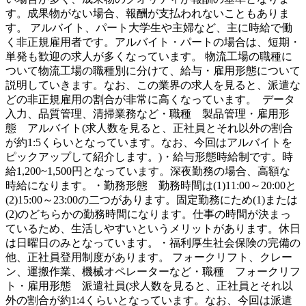
す。成果物がない場合、報酬が支払われないこともありま
す。 アルバイト、パート大学生や主婦など、主に時給で働
く非正規雇用者です。アルバイト・パートの場合は、短期・
単発も歓迎の求人が多くなっています。 物流工場の職種に
ついて物流工場の職種別に分けて、給与・雇用形態について
説明していきます。なお、この業界の求人を見ると、派遣な
どの非正規雇用の割合が非常に高くなっています。 データ
入力、品質管理、清掃業務など・職種 製品管理・雇用形
態 アルバイト(求人数を見ると、正社員とそれ以外の割合
が約1:5くらいとなっています。なお、今回はアルバイトを
ピックアップして紹介します。)・給与形態時給制です。時
給1,200~1,500円となっています。深夜勤務の場合、高額な
時給になります。・勤務形態 勤務時間は(1)11:00～20:00と
(2)15:00～23:00の二つがあります。固定勤務にため(1)または
(2)のどちらかの勤務時間になります。仕事の時間が決まっ
ているため、生活しやすいというメリットがあります。休日
は日曜日のみとなっています。・福利厚生社会保険の完備の
他、正社員登用制度があります。 フォークリフト、クレー
ン、運搬作業、機械オペレーターなど・職種 フォークリフ
ト・雇用形態 派遣社員(求人数を見ると、正社員とそれ以
外の割合が約1:4くらいとなっています。なお、今回は派遣