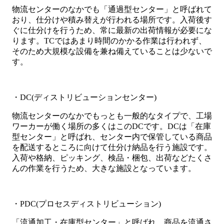
物流センターのなかでも「通過型センター」と呼ばれて
おり、仕分けや積み替えが行われる場所です。入荷後す
ぐに仕分けを行うため、常に最新の出荷情報が必要にな
ります。TCではあまり時間のかかる作業は行われず、
そのため大規模な設備を兼ね備えていることは少ないで
す。
・DC(ディストリビューションセンター)
物流センターのなかでもっとも一般的なタイプで、工場
ワーカーが働く場所の多くはこのDCです。DCは「在庫
型センター」と呼ばれ、センター内で保管している商品
を配送するところに向けて仕分け納品を行う施設です。
入荷や格納、ピッキング、検品・梱包、出荷などたくさ
んの作業を行うため、大きな施設となっています。
・PDC(プロセスディストリビューション)
「流通加工・在庫型センター」と呼ばれ、商品を流通さ