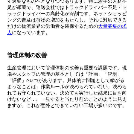
す過酷なものへとなりつつあります。特に若手の人材不
足が顕著で、運送会社ではトラックドライバー不足・ト
ラックドライバーの高齢化が深刻です。ネットショッピ
ングの普及は荷物の増加をもたらし、それに対応できる
だけの物流業界の労働者を確保するための
大量募集の求
人
になっています。
管理体制の改善
生産管理において管理体制の改善も重要な課題です。現
場やスタッフの管理の基本としては「計画」「統制」
「評価」の3つがあります。具体的に問題として挙がる
ようなことは、作業ルールが決められていない、決めら
れても守られていない、決めても実行した結果に目を向
けないなど…。一見すると当たり前のことのように見え
ますが、これが意外とできていない工場が多いのです。