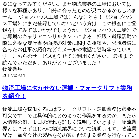
覧になってみてください。また物流業界の工場においては
様々な職種があり、自分に合ったものが見つかるかもしれま
せん。 ジョブハウス工場ではこんなことも！《ジョブハウ
ス工場》にまだ登録していないという方は、この機会にご登
録をしてみてはいかがでしょうか。《ジョブハウス工場》で
は専属のキャリアコンサルタントによる、転職・就職活動の
際に必要な履歴書や面接の対策に関する相談や、求職者様に
合ったお仕事の紹介などもメールや電話で随時承っていま
す。こちらのサービスも併せてご利用ください。 最後まで
読んでいただき、ありがとうございました！
物流業界
2017/05/24
物流工場に欠かせない運搬・フォークリフト業務
を紹介！
物流工場を稼働するにはフォークリフト・運搬業務は必要不
可欠です。では具体的にどのような作業をするのか、また求
人情報の例、１日の流れを詳しく説明していきます！物流業
界とは？まずはじめに物流業界について説明します。物流業
界は、顧客会社の製品をその客に配送する業務を行なってい