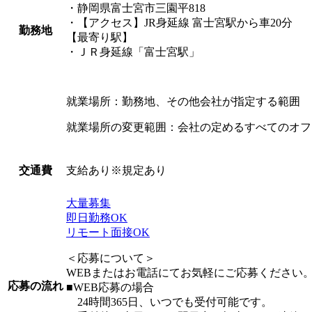
・静岡県富士宮市三園平818
・【アクセス】JR身延線 富士宮駅から車20分
勤務地
【最寄り駅】
・ＪＲ身延線「富士宮駅」
就業場所：勤務地、その他会社が指定する範囲
就業場所の変更範囲：会社の定めるすべてのオフ
支給あり※規定あり
交通費
大量募集
即日勤務OK
リモート面接OK
＜応募について＞
WEBまたはお電話にてお気軽にご応募ください
応募の流れ
■WEB応募の場合
24時間365日、いつでも受付可能です。