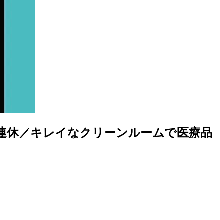
11連休／キレイなクリーンルームで医療品