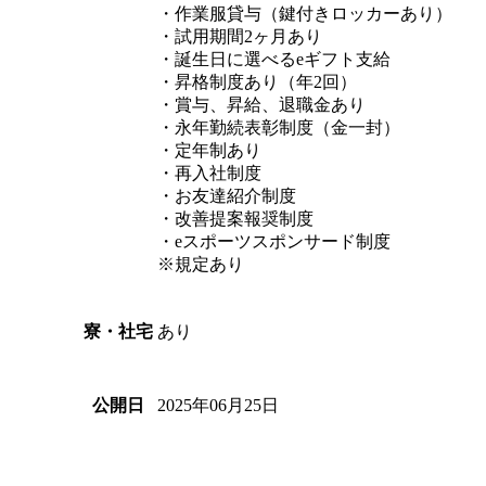
・作業服貸与（鍵付きロッカーあり）
・試用期間2ヶ月あり
・誕生日に選べるeギフト支給
・昇格制度あり（年2回）
・賞与、昇給、退職金あり
・永年勤続表彰制度（金一封）
・定年制あり
・再入社制度
・お友達紹介制度
・改善提案報奨制度
・eスポーツスポンサード制度
※規定あり
あり
寮・社宅
2025年06月25日
公開日