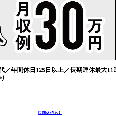
交代／年間休日125日以上／長期連休最大
り
長期休暇あり