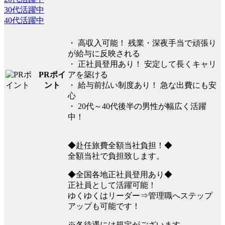
30代活躍中
40代活躍中
・ 高収入可能！ 残業・深夜手当で頑張り
が給与に反映される
・ 正社員登用あり！ 安定して長くキャリ
PRポイ
アを築ける
ント
・ 給与前払い制度あり！ 急な出費にも安
心
・ 20代～40代後半の男性が幅広く活躍
中！
◆赴任旅費全額当社負担！◆
全額当社で負担致します。
◆全国各地正社員登用あり◆
正社員として活躍可能！
ゆくゆくはリーダー⇒管理職へステップ
アップも可能です！
※各待遇には規定がございます。