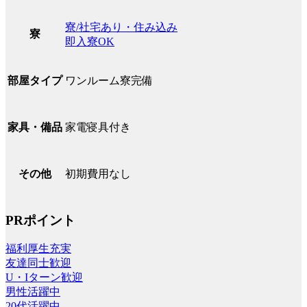
寮/社宅あり・住み込み
寮
即入寮OK
ワンルーム寮完備
部屋タイプ
家電寝具付き
家具・備品
初期費用なし
その他
PRポイント
福利厚生充実
友達同士歓迎
U・Iターン歓迎
男性活躍中
20代活躍中