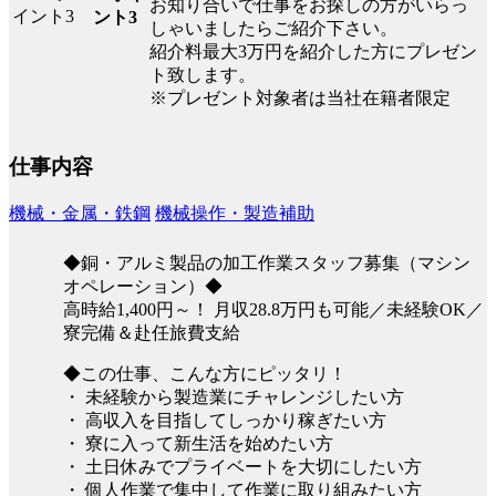
お知り合いで仕事をお探しの方がいらっ
ント3
しゃいましたらご紹介下さい。
紹介料最大3万円を紹介した方にプレゼン
ト致します。
※プレゼント対象者は当社在籍者限定
仕事内容
機械・金属・鉄鋼
機械操作・製造補助
◆銅・アルミ製品の加工作業スタッフ募集（マシン
オペレーション）◆
高時給1,400円～！ 月収28.8万円も可能／未経験OK／
寮完備＆赴任旅費支給
◆この仕事、こんな方にピッタリ！
・ 未経験から製造業にチャレンジしたい方
・ 高収入を目指してしっかり稼ぎたい方
・ 寮に入って新生活を始めたい方
・ 土日休みでプライベートを大切にしたい方
・ 個人作業で集中して作業に取り組みたい方