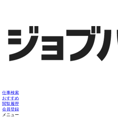
仕事検索
おすすめ
閲覧履歴
会員登録
メニュー