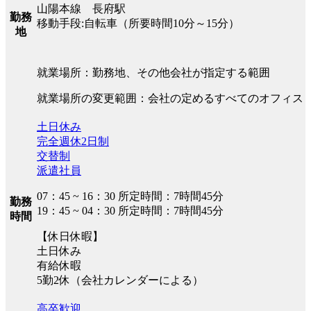
山陽本線 長府駅
勤務
移動手段:自転車（所要時間10分～15分）
地
就業場所：勤務地、その他会社が指定する範囲
就業場所の変更範囲：会社の定めるすべてのオフィス
土日休み
完全週休2日制
交替制
派遣社員
07：45 ~ 16：30 所定時間：7時間45分
勤務
19：45 ~ 04：30 所定時間：7時間45分
時間
【休日休暇】
土日休み
有給休暇
5勤2休（会社カレンダーによる）
高卒歓迎