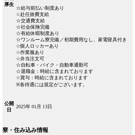
厚生
☆給与前払い制度あり
☆赴任旅費支給
☆交通費支給
☆社会保険完備
☆有給休暇制度あり
☆ワンルーム寮完備／初期費用なし、家電寝具付き
☆個人ロッカーあり
☆作業服あり
☆弁当注文可
☆自転車・バイク・自動車通勤可
☆退職金：時給に含まれております
☆賞与：時給に含まれております
※各待遇には規定がございます。
公開
2025年 01月 13日
日
寮・住み込み情報