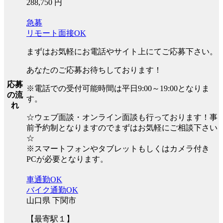
288,750 円
急募
リモート面接OK
まずはお気軽にお電話やサイト上にてご応募下さい。
あなたのご応募お待ちしております！
応募
※電話での受付可能時間は平日9:00～19:00となりま
の流
す。
れ
☆ウェブ面談・オンライン面談も行っております！事
前予約制となりますのでまずはお気軽にご相談下さい
☆
※スマートフォンやタブレットもしくはカメラ付き
PCが必要となります。
車通勤OK
バイク通勤OK
山口県 下関市
【最寄駅１】