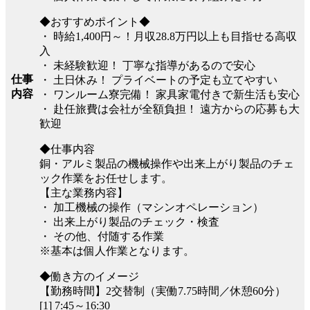
◆おすすめポイント◆
・ 時給1,400円～！月収28.8万円以上も目指せる高収
入
・ 未経験歓迎！ 丁寧な指導があるので安心
仕事
・ 土日休み！ プライベートの予定も立てやすい
内容
・ ワンルーム寮完備！ 家具家電付きで新生活も安心
・ 赴任旅費は会社が全額負担！ 遠方からの応募も大
歓迎
◆仕事内容
銅・アルミ製品の機械操作や出来上がり製品のチェ
ック作業をお任せします。
【主な業務内容】
・ 加工機械の操作（マシンオペレーション）
・ 出来上がり製品のチェック・検査
・ その他、付随する作業
※基本は個人作業となります。
◆働き方のイメージ
【勤務時間】2交替制（実働7.75時間／休憩60分）
[1] 7:45～16:30