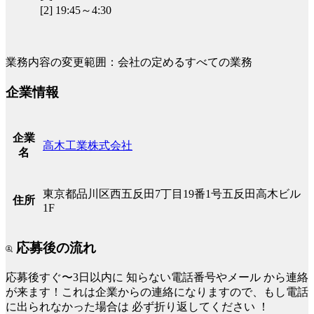
[2] 19:45～4:30
業務内容の変更範囲：会社の定めるすべての業務
企業情報
企業
高木工業株式会社
名
東京都品川区西五反田7丁目19番1号五反田高木ビル
住所
1F
応募後の流れ
応募後すぐ〜3日以内に
知らない電話番号やメール
から連絡
が来ます！これは企業からの連絡になりますので、もし電話
に出られなかった場合は
必ず折り返してください
！