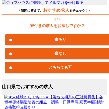
おすすめ求人
\ 質問に答えて、
をチェック！ /
1 / 4
寮付きの求人をお探しですか？
寮あり
寮なし
どちらでも可
山口県でおすすめの求人