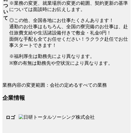
※業務の変更、就業場所の変更の範囲、契約更新の基準
つ
については面談時にお伝えします。
い
て
◎この他、全国各地にお仕事たくさんあります！
通勤のお仕事はもちろん、全国の寮完備のお仕事は、赴
任旅費支給や生活諸設備付きで敷金・礼金0円！
面倒な手配も全てお任せください！ラクラク赴任でお仕
事スタートできます！
※福利厚生は勤務先により異なります。
※寮の有無は勤務先や空状況により異なります。
業務内容の変更範囲：会社の定めるすべての業務
企業情報
ロゴ