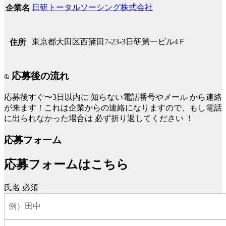
日研トータルソーシング株式会社
企業名
東京都大田区西蒲田7-23-3日研第一ビル4Ｆ
住所
応募後の流れ
応募後すぐ〜3日以内に
知らない電話番号やメール
から連絡
が来ます！これは企業からの連絡になりますので、もし電話
に出られなかった場合は
必ず折り返してください
！
応募フォーム
応募フォームはこちら
氏名
必須