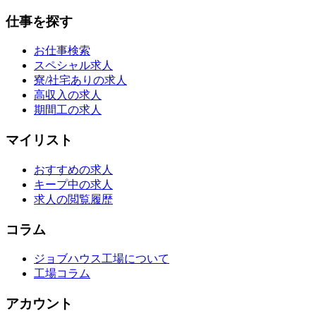
仕事を探す
お仕事検索
スペシャル求人
寮/社宅ありの求人
高収入の求人
期間工の求人
マイリスト
おすすめの求人
キープ中の求人
求人の閲覧履歴
コラム
ジョブハウス工場について
工場コラム
アカウント