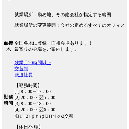
就業場所：勤務地、その他会社が指定する範囲
就業場所の変更範囲：会社の定めるすべてのオフィス
全国各地に登録・面接会場あります！
面接
最寄りの会場をご案内します。
地
残業月20時間以上
交替制
派遣社員
【勤務時間】
[1] 8：00～17：00
勤務
[2] 20：00～翌5：00
時間
[3] 8：00～18：00
[4] 20：00～翌6：00
※[1] [2] または[3] [4] の2交替
【休日/休暇】