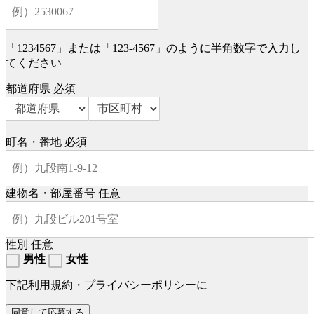
「1234567」または「123-4567」のように半角数字で入力し
てください
都道府県
必須
町名・番地
必須
建物名・部屋番号
任意
性別
任意
男性
女性
下記利用規約・プライバシーポリシーに