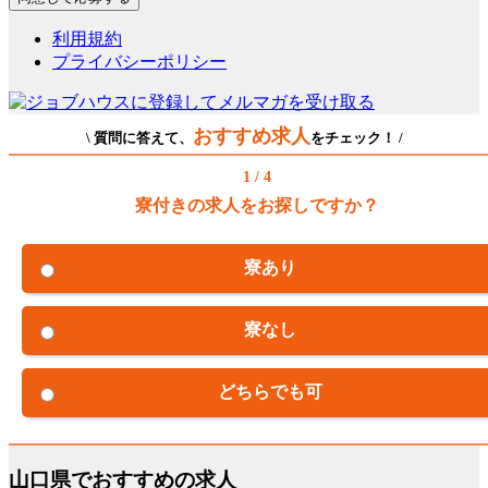
利用規約
プライバシーポリシー
おすすめ求人
\ 質問に答えて、
をチェック！ /
1 / 4
寮付きの求人をお探しですか？
寮あり
寮なし
どちらでも可
山口県でおすすめの求人