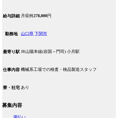
月収例
278,000
円
給与詳細
山口県
下関市
勤務地
JR山陽本線(岩国～門司) 小月駅
最寄り駅
機械系工場での検査・検品製造スタッフ
仕事内容
あり
寮・社宅
募集内容
週払い