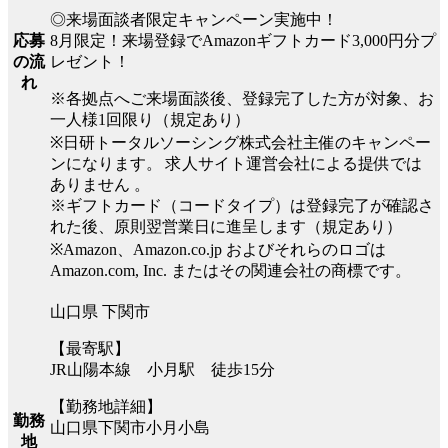
◎来場面談者限定キャンペーン実施中！
8月限定！来場登録でAmazonギフトカード3,000円分プ
応募
レゼント！
の流
れ
※各拠点へご来場面談後、登録完了した方が対象、お
一人様1回限り（規定あり）
※日研トータルソーシング株式会社主催のキャンペー
ンになります。 求人サイト運営会社による提供では
ありません 。
※ギフトカード（コードタイプ）は登録完了が確認さ
れた後、原則翌営業日に進呈します（規定あり）
※Amazon、Amazon.co.jp およびそれらのロゴは
Amazon.com, Inc. またはその関連会社の商標です。
山口県 下関市
【最寄駅】
JR山陽本線 小月駅 徒歩15分
【勤務地詳細】
勤務
山口県下関市小月小島
地