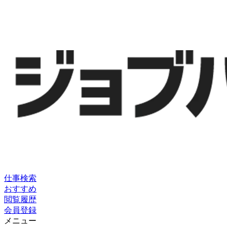
仕事検索
おすすめ
閲覧履歴
会員登録
メニュー