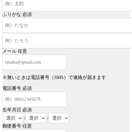
ふりがな
必須
メール
任意
※無いときは電話番号（SMS）で連絡が届きます
電話番号
必須
生年月日
必須
/
/
郵便番号
任意