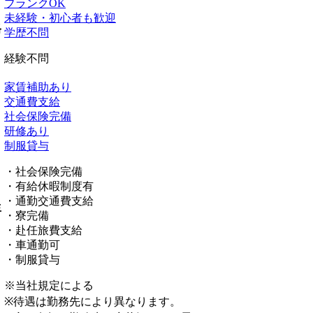
ブランクOK
未経験・初心者も歓迎
格
学歴不問
経験不問
家賃補助あり
交通費支給
社会保険完備
研修あり
制服貸与
・社会保険完備
・有給休暇制度有
・通勤交通費支給
生
・寮完備
・赴任旅費支給
・車通勤可
・制服貸与
※当社規定による
※待遇は勤務先により異なります。