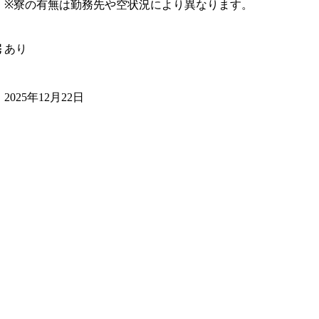
※寮の有無は勤務先や空状況により異なります。
あり
宅
2025年12月22日