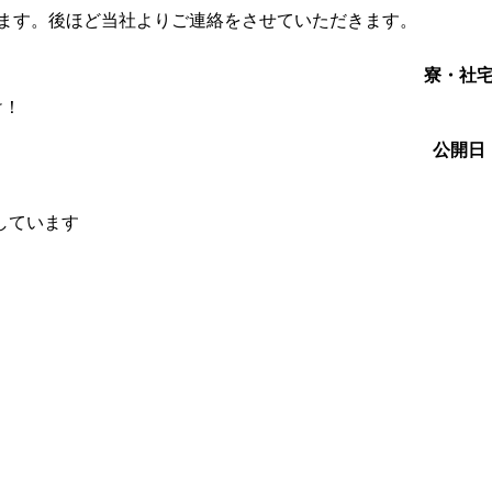
します。後ほど当社よりご連絡をさせていただきます。
寮・社
！
け！
公開日
しています