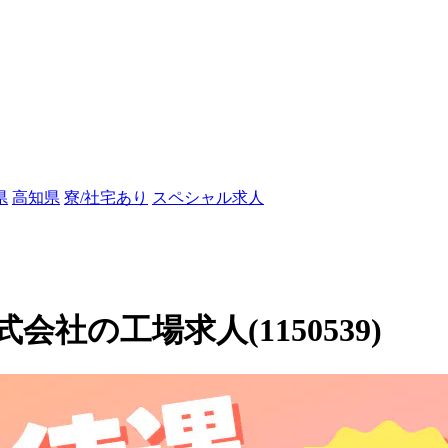
県
高知県
寮/社宅あり
スペシャル求人
社の工場求人(1150539)