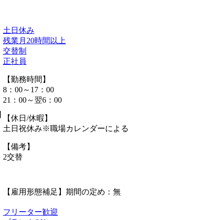
土日休み
残業月20時間以上
交替制
正社員
【勤務時間】
8：00～17：00
21：00～翌6：00
間
【休日/休暇】
土日祝休み※職場カレンダーによる
【備考】
2交替
【雇用形態補足】期間の定め：無
フリーター歓迎