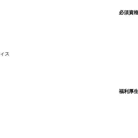
必須資
ィス
福利厚