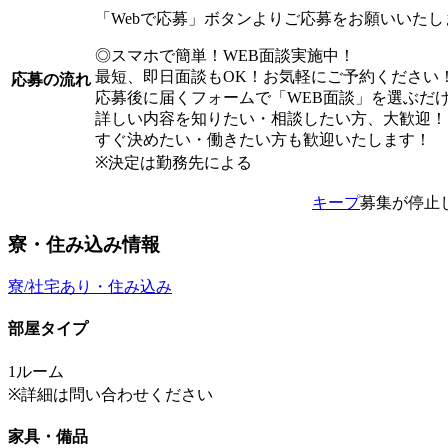
「Webで応募」ボタンよりご応募をお願いいた
◎スマホで簡単！WEB面談実施中！
最短、即日面談もOK！お気軽にご予約ください
応募の流れ
応募後に届くフォームで「WEB面談」を選ぶだ
詳しい内容を知りたい・相談したい方、大歓迎！
すぐ決めたい・働きたい方も歓迎いたします！
※決定は勤務先による
キープ
募集が停止
寮・住み込み情報
寮/社宅あり・住み込み
部屋タイプ
1ルーム
※詳細は問い合わせください
家具・備品