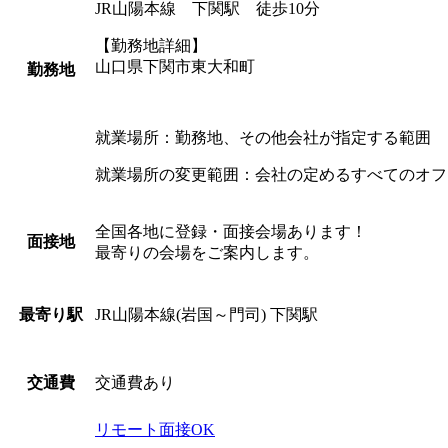
JR山陽本線 下関駅 徒歩10分
【勤務地詳細】
山口県下関市東大和町
勤務地
就業場所：勤務地、その他会社が指定する範囲
就業場所の変更範囲：会社の定めるすべてのオフ
全国各地に登録・面接会場あります！
面接地
最寄りの会場をご案内します。
JR山陽本線(岩国～門司) 下関駅
最寄り駅
交通費あり
交通費
リモート面接OK