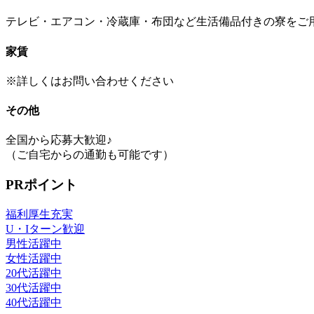
テレビ・エアコン・冷蔵庫・布団など生活備品付きの寮をご
家賃
※詳しくはお問い合わせください
その他
全国から応募大歓迎♪
（ご自宅からの通勤も可能です）
PRポイント
福利厚生充実
U・Iターン歓迎
男性活躍中
女性活躍中
20代活躍中
30代活躍中
40代活躍中