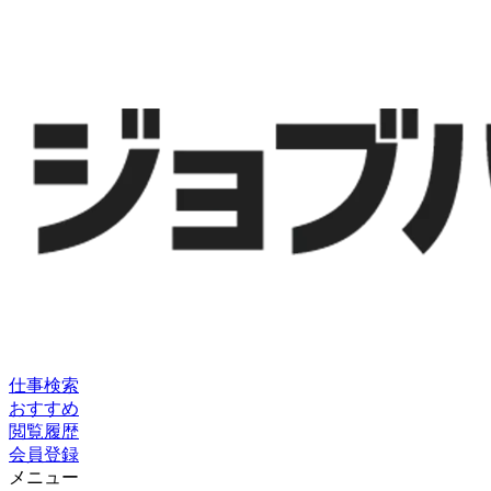
仕事検索
おすすめ
閲覧履歴
会員登録
メニュー