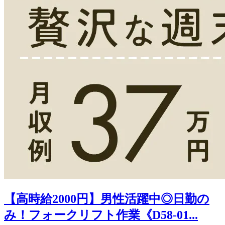
【高時給2000円】男性活躍中◎日勤の
み！フォークリフト作業《D58-01...