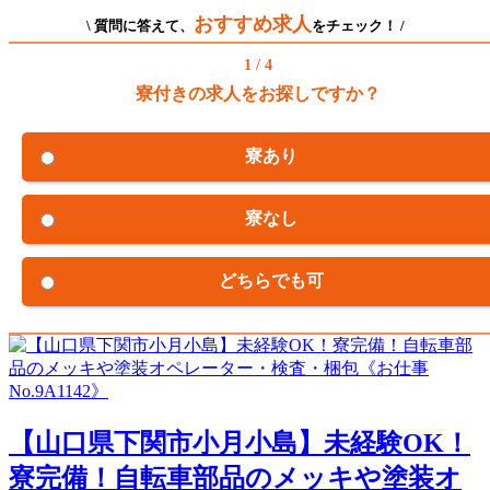
おすすめ求人
\ 質問に答えて、
をチェック！ /
1 / 4
寮付きの求人をお探しですか？
寮あり
寮なし
どちらでも可
【山口県下関市小月小島】未経験OK！
寮完備！自転車部品のメッキや塗装オ