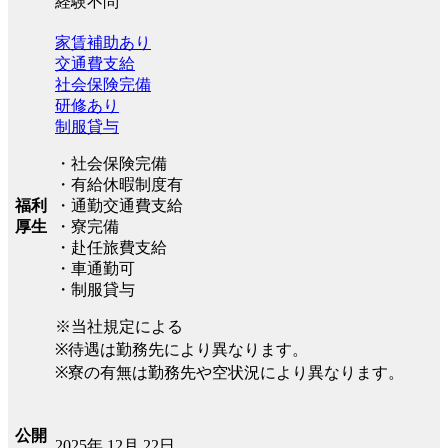
経験不問
家賃補助あり
交通費支給
社会保険完備
研修あり
制服貸与
・社会保険完備
・有給休暇制度有
福利
・通勤交通費支給
厚生
・寮完備
・赴任旅費支給
・車通勤可
・制服貸与
※当社規定による
※待遇は勤務先により異なります。
※寮の有無は勤務先や空状況により異なります。
公開
2025年 12月 22日