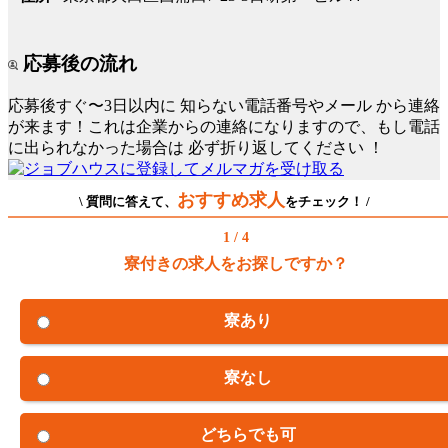
応募後の流れ
応募後すぐ〜3日以内に
知らない電話番号やメール
から連絡
が来ます！これは企業からの連絡になりますので、もし電話
に出られなかった場合は
必ず折り返してください
！
おすすめ求人
\ 質問に答えて、
をチェック！ /
1 / 4
寮付きの求人をお探しですか？
寮あり
寮なし
どちらでも可