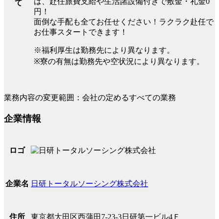
は、赴任旅費支給や生活諸設備付きで敷金・礼金0
て
円！
面倒な手配も全てお任せください！ラクラク赴任で
お仕事スタートできます！
※福利厚生は勤務先により異なります。
※寮の有無は勤務先や空状況により異なります。
業務内容の変更範囲：会社の定めるすべての業務
企業情報
ロゴ
日研トータルソーシング株式会社
企業名
東京都大田区西蒲田7-23-3日研第一ビル4Ｆ
住所