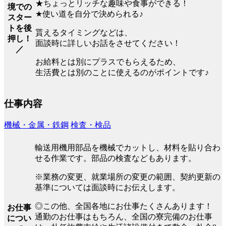
★ちょっとリッチな趣味や食事ができる！
境での
★使い道を自分で決められる♪
スター
トを後
貰えるタイミングなどは、
押し！
面談時に詳しいお話をさせてください！
／
お給料とは別にプラスでもらえるため、
生活費とは別のことに使えるのがポイントです♪
仕事内容
機械・金属・鉄鋼
検査・検品
輸送用機用部品を機械でカットし、材料を貼り合わ
せる作業です。部品の検査などもあります。
※業務の変更、就業場所の変更の範囲、契約更新の
基準については面談時にお伝えします。
◎この他、全国各地にお仕事たくさんあります！
お仕事
通勤のお仕事はもちろん、全国の寮完備のお仕事
につい