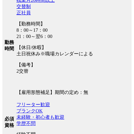
残業月20時間以上
交替制
正社員
【勤務時間】
8：00～17：00
21：00～翌6：00
勤務
【休日/休暇】
時間
土日祝休み※職場カレンダーによる
【備考】
2交替
【雇用形態補足】期間の定め：無
フリーター歓迎
ブランクOK
未経験・初心者も歓迎
必須
学歴不問
資格