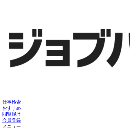
仕事検索
おすすめ
閲覧履歴
会員登録
メニュー