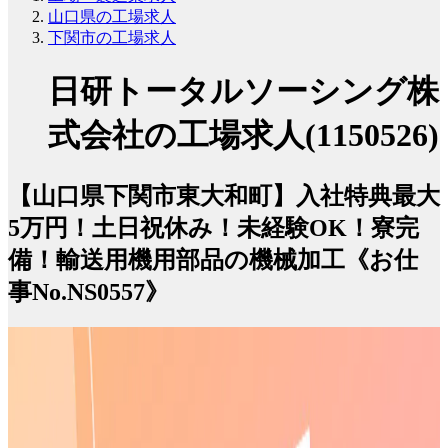
山口県の工場求人
下関市の工場求人
日研トータルソーシング株
式会社の工場求人(1150526)
【山口県下関市東大和町】入社特典最大
5万円！土日祝休み！未経験OK！寮完
備！輸送用機用部品の機械加工《お仕
事No.NS0557》