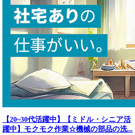
【20~30代活躍中】【ミドル・シニア活
躍中】モクモク作業☆機械の部品の洗...