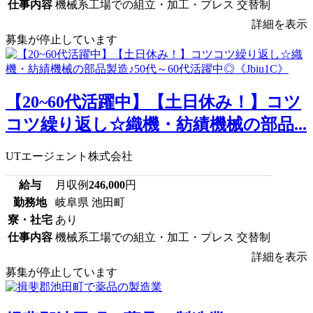
仕事内容
機械系工場での組立・加工・プレス 交替制
詳細を表示
募集が停止しています
【20~60代活躍中】【土日休み！】コツ
コツ繰り返し☆織機・紡績機械の部品...
UTエージェント株式会社
給与
月収例
246,000
円
勤務地
岐阜県 池田町
寮・社宅
あり
仕事内容
機械系工場での組立・加工・プレス 交替制
詳細を表示
募集が停止しています