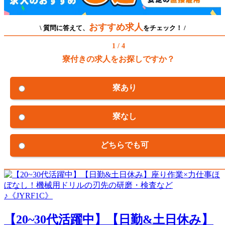
おすすめ求人
\ 質問に答えて、
をチェック！ /
1 / 4
寮付きの求人をお探しですか？
寮あり
寮なし
どちらでも可
【20~30代活躍中】【日勤&土日休み】