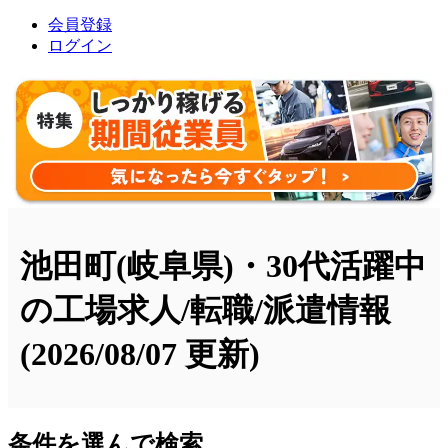
会員登録
ログイン
池田町(岐阜県)・30代活躍中
の工場求人/転職/派遣情報
(2026/08/07 更新)
条件を選んで検索