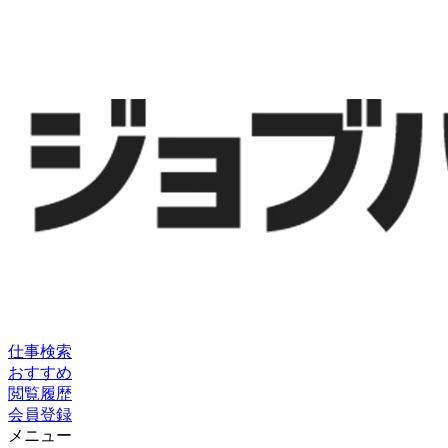
仕事検索
おすすめ
閲覧履歴
会員登録
メニュー