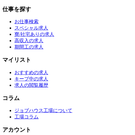
仕事を探す
お仕事検索
スペシャル求人
寮/社宅ありの求人
高収入の求人
期間工の求人
マイリスト
おすすめの求人
キープ中の求人
求人の閲覧履歴
コラム
ジョブハウス工場について
工場コラム
アカウント