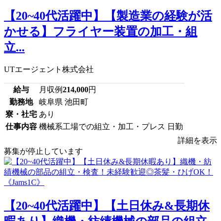
【20~40代活躍中】【製造業の経験が活
かせる】フライヤー装置の加工・組
立...
UTエージェント株式会社
給与
月収例
214,000
円
勤務地
岐阜県 池田町
寮・社宅
あり
仕事内容
機械系工場での組立・加工・プレス 日勤
詳細を表示
募集が停止しています
【20~40代活躍中】【土日休み&長期休