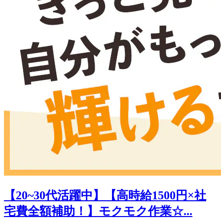
【20~30代活躍中】【高時給1500円×社
宅費全額補助！】モクモク作業☆...