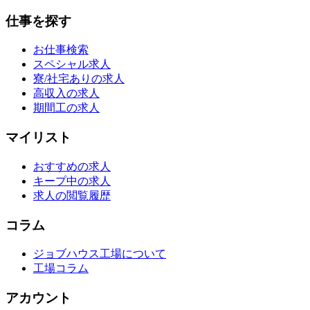
仕事を探す
お仕事検索
スペシャル求人
寮/社宅ありの求人
高収入の求人
期間工の求人
マイリスト
おすすめの求人
キープ中の求人
求人の閲覧履歴
コラム
ジョブハウス工場について
工場コラム
アカウント