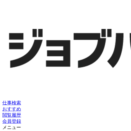
仕事検索
おすすめ
閲覧履歴
会員登録
メニュー