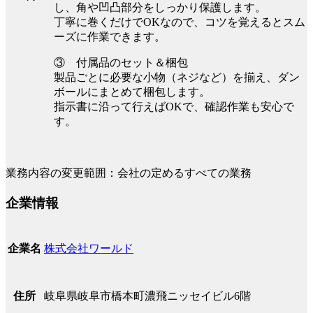
し、角や凹凸部分をしっかり保護します。
丁寧に巻くだけでOKなので、コツを覚えるとスム
ーズに作業できます。
③ 付属品のセット＆梱包
製品ごとに必要な小物（ネジなど）を揃え、ダン
ボールにまとめて梱包します。
指示書に沿って行えばOKで、確認作業も安心で
す。
業務内容の変更範囲：会社の定めるすべての業務
企業情報
株式会社ワールド
企業名
岐阜県岐阜市橋本町濃飛ニッセイビル6階
住所