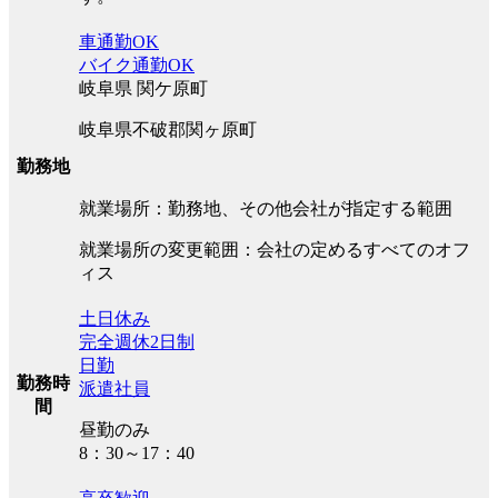
車通勤OK
バイク通勤OK
岐阜県 関ケ原町
岐阜県不破郡関ヶ原町
勤務地
就業場所：勤務地、その他会社が指定する範囲
就業場所の変更範囲：会社の定めるすべてのオフ
ィス
土日休み
完全週休2日制
日勤
勤務時
派遣社員
間
昼勤のみ
8：30～17：40