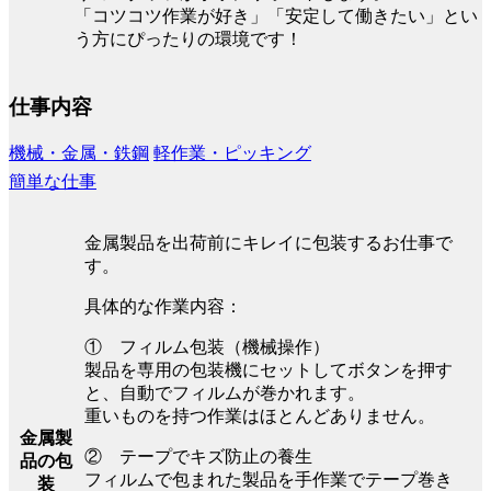
「コツコツ作業が好き」「安定して働きたい」とい
う方にぴったりの環境です！
仕事内容
機械・金属・鉄鋼
軽作業・ピッキング
簡単な仕事
金属製品を出荷前にキレイに包装するお仕事で
す。
具体的な作業内容：
① フィルム包装（機械操作）
製品を専用の包装機にセットしてボタンを押す
と、自動でフィルムが巻かれます。
重いものを持つ作業はほとんどありません。
金属製
② テープでキズ防止の養生
品の包
フィルムで包まれた製品を手作業でテープ巻き
装