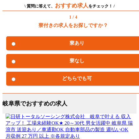
おすすめ求人
\ 質問に答えて、
をチェック！ /
1 / 4
寮付きの求人をお探しですか？
寮あり
寮なし
どちらでも可
岐阜県でおすすめの求人