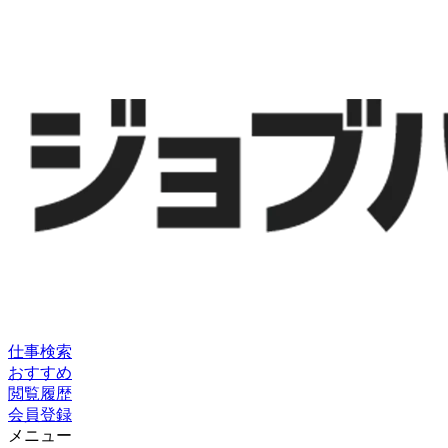
仕事検索
おすすめ
閲覧履歴
会員登録
メニュー