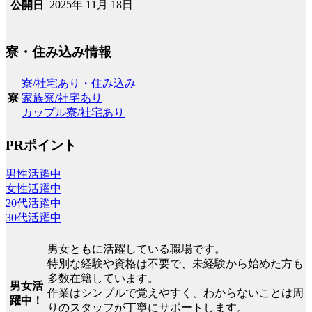
2025年 11月 18日
公開日
寮・住み込み情報
寮/社宅あり・住み込み
家族寮/社宅あり
寮
カップル寮/社宅あり
PRポイント
男性活躍中
女性活躍中
20代活躍中
30代活躍中
男女ともに活躍している職場です。
特別な経験や資格は不要で、未経験から始めた方も
多数在籍しています。
男女活
作業はシンプルで覚えやすく、わからないことは周
躍中！
りのスタッフが丁寧にサポートします。