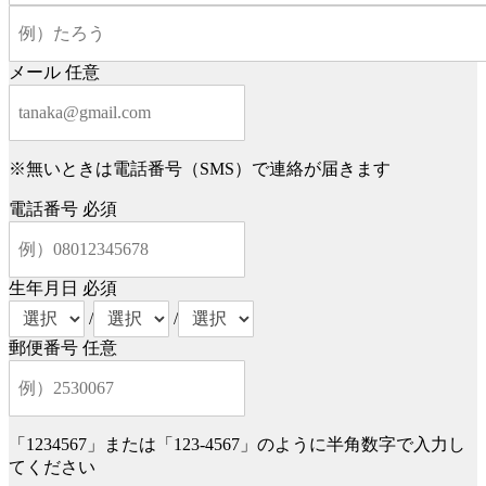
メール
任意
※無いときは電話番号（SMS）で連絡が届きます
電話番号
必須
生年月日
必須
/
/
郵便番号
任意
「1234567」または「123-4567」のように半角数字で入力し
てください