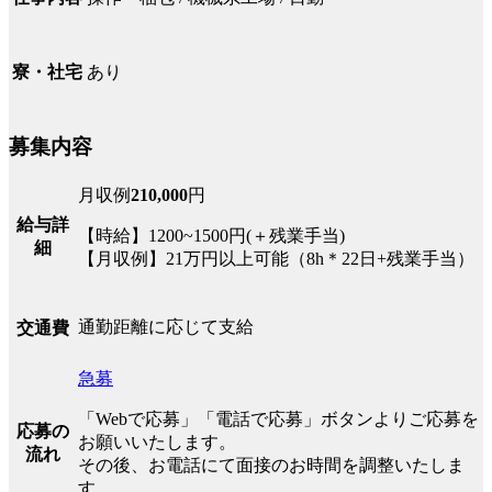
あり
寮・社宅
募集内容
月収例
210,000
円
給与詳
【時給】1200~1500円(＋残業手当)
細
【月収例】21万円以上可能（8h＊22日+残業手当）
通勤距離に応じて支給
交通費
急募
「Webで応募」「電話で応募」ボタンよりご応募を
応募の
お願いいたします。
流れ
その後、お電話にて面接のお時間を調整いたしま
す。