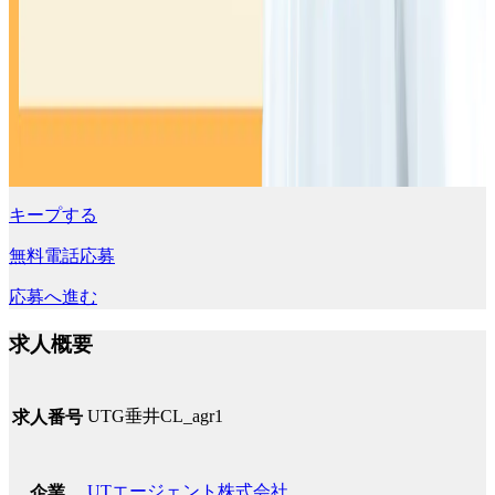
キープする
無料電話応募
応募へ進む
求人概要
UTG垂井CL_agr1
求人番号
UTエージェント株式会社
企業