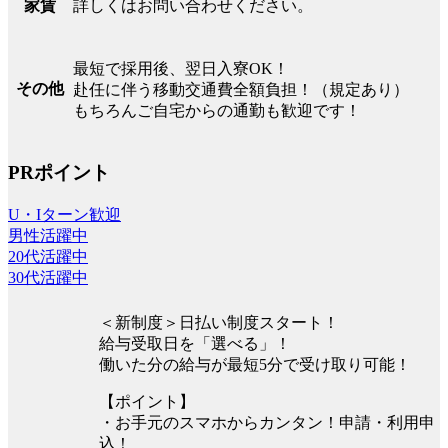
詳しくはお問い合わせください。
家賃
最短で採用後、翌日入寮OK！
その他
赴任に伴う移動交通費全額負担！（規定あり）
もちろんご自宅からの通勤も歓迎です！
PRポイント
U・Iターン歓迎
男性活躍中
20代活躍中
30代活躍中
＜新制度＞日払い制度スタート！
給与受取日を「選べる」！
働いた分の給与が最短5分で受け取り可能！
【ポイント】
・お手元のスマホからカンタン！申請・利用申
込！