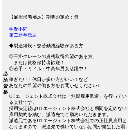
【雇用形態補足】期間の定め：無
学歴不問
第二新卒歓迎
◆製造経験・交替勤務経験がある方
◎玉掛クレーンの資格取得希望のある方、
または資格保持者歓迎！
◎若手・ミドル・中高年男女活躍中！
必
稼ぎたい！休日が多い方がいい！など
須
あなたの希望の働き方をお聞かせください♪
資
格
UTエージェント株式会社は「無期雇用派遣」を行ってい
る会社です。
採用決定後はUTエージェント株式会社と期間を定めない
雇用契約を結び、派遣先でご勤務いただきます。
派遣元であるUTエージェント株式会社での正社員雇用と
なりますので、派遣先で働いていない期間が発生した場