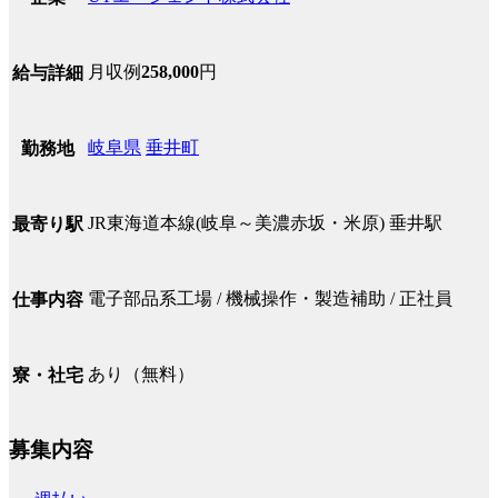
月収例
258,000
円
給与詳細
岐阜県
垂井町
勤務地
JR東海道本線(岐阜～美濃赤坂・米原) 垂井駅
最寄り駅
電子部品系工場 / 機械操作・製造補助 / 正社員
仕事内容
あり（無料）
寮・社宅
募集内容