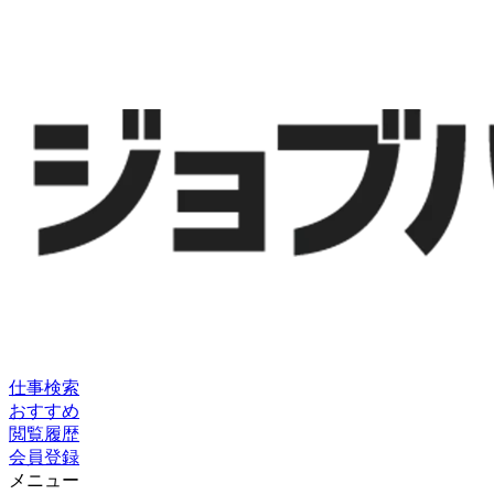
仕事検索
おすすめ
閲覧履歴
会員登録
メニュー