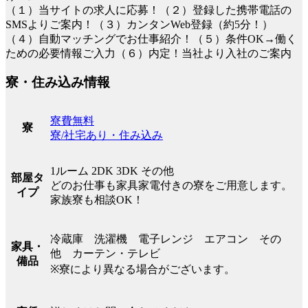
（１）当サイトの求人に応募！（２）登録した携帯電話の
SMSよりご案内！（３）カンタンWeb登録（約5分！）
（４）自動マッチングでお仕事紹介！（５）条件OK→働く
ための必要情報ご入力（６）内定！当社より入社のご案内
寮・住み込み情報
寮費無料
寮
寮/社宅あり・住み込み
1ルーム 2DK 3DK その他
部屋タ
どのお仕事も家具家電付きの寮をご用意します。
イプ
家族寮も相談OK！
冷蔵庫 洗濯機 電子レンジ エアコン その
家具・
他 カーテン・テレビ
備品
※寮により異なる場合がございます。