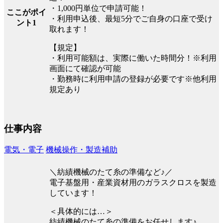
・1,000円単位で申請可能！
ここがポイ
・利用申込後、最短5分でご自身の口座で受け
ント1
取れます！
【規定】
・利用可能額は、実際に働いた時間分！※利用
画面にて確認が可能
・勤務時に利用申請の登録が必要です※他利用
規定あり
仕事内容
電気・電子
機械操作・製造補助
＼紡績機械のたて糸の準備など♪／
電子基盤用・産業資材用のガラスクロスを製造
しています！
＜具体的には…＞
紡績機械のたて糸の準備をお任せします♪