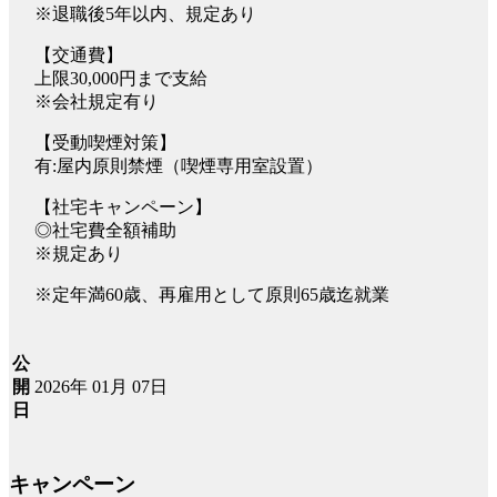
※退職後5年以内、規定あり
【交通費】
上限30,000円まで支給
※会社規定有り
【受動喫煙対策】
有:屋内原則禁煙（喫煙専用室設置）
【社宅キャンペーン】
◎社宅費全額補助
※規定あり
※定年満60歳、再雇用として原則65歳迄就業
公
2026年 01月 07日
開
日
キャンペーン