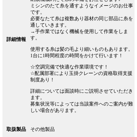
ミシンのたて糸を通すようなイメージのお仕事
です。
必要なたて糸は複数あり器材の同じ部品に糸を
通していきます。
→手作業ではなく機械を使用して作業をしま
す。
詳細情報
使用する糸は髪の毛より細いものもあります。
1台に1時間程度の時間をかけて行います！
☆空調完備で快適な作業環境です！
☆配属部署により玉掛クレーンの資格取得支援
制度あり！
詳細については面談時にご説明させていただき
ます。
募集状況等によっては当該案件へのご案内が難
しい場合があります。
その他製品
取扱製品