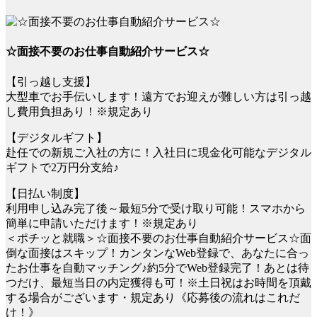
☆面接不要のお仕事自動紹介サービス☆
【引っ越し支援】
大型車でお手伝いします！遠方でお迎えが難しい方は引っ越
し費用負担あり！※規定あり
【デジタルギフト】
赴任での新規ご入社の方に！入社日に現金化可能なデジタル
ギフトで2万円分支給♪
【日払い制度】
利用申し込み完了後～最短5分で受け取り可能！スマホから
簡単に申請いただけます！※規定あり
＜ポチッと就職＞☆面接不要のお仕事自動紹介サービス☆面
倒な面接はスキップ！カンタンなWeb登録で、あなたに合っ
たお仕事を自動マッチング♪約5分でWeb登録完了！あとは待
つだけ、最短当日の内定獲得も可！※土日祝はお時間を頂戴
する場合がございます・規定あり《応募後の流れはこれだ
け！》