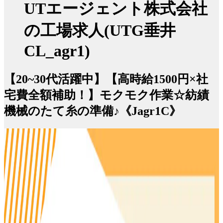
UTエージェント株式会社
の工場求人(UTG垂井
CL_agr1)
【20~30代活躍中】【高時給1500円×社
宅費全額補助！】モクモク作業☆紡績
機械のたて糸の準備♪《Jagr1C》