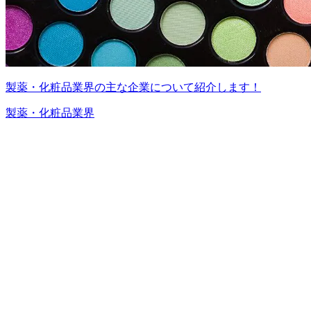
製薬・化粧品業界の主な企業について紹介します！
製薬・化粧品業界