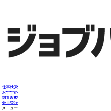
仕事検索
おすすめ
閲覧履歴
会員登録
メニュー