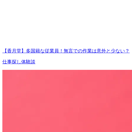
【香月堂】多国籍な従業員！無言での作業は意外と少ない？
仕事探し体験談