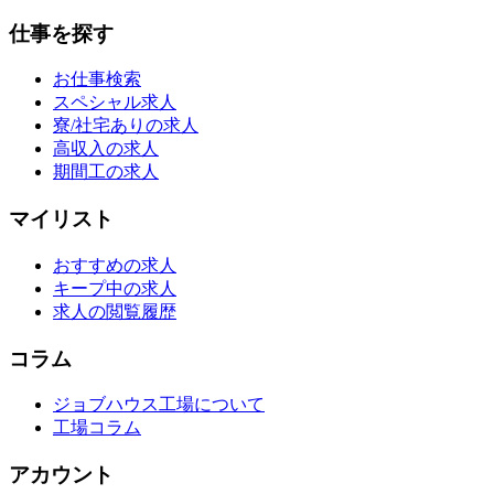
仕事を探す
お仕事検索
スペシャル求人
寮/社宅ありの求人
高収入の求人
期間工の求人
マイリスト
おすすめの求人
キープ中の求人
求人の閲覧履歴
コラム
ジョブハウス工場について
工場コラム
アカウント