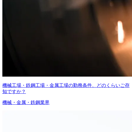
機械工場・鉄鋼工場・金属工場の勤務条件、どのくらいご存
知ですか？
機械・金属・鉄鋼業界