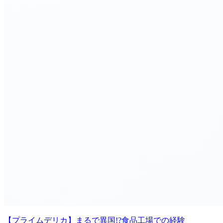
【プライムデリカ】まるで異国!?食品工場での経験