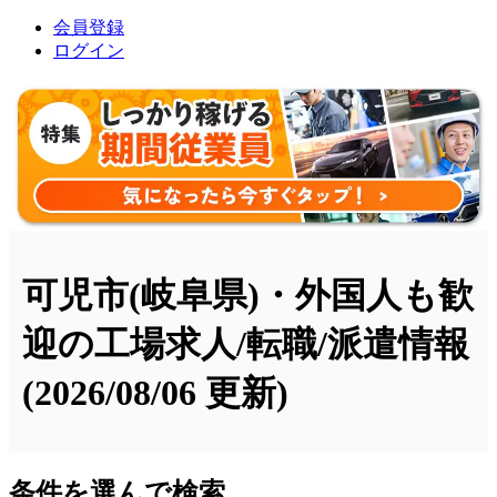
会員登録
ログイン
可児市(岐阜県)・外国人も歓
迎の工場求人/転職/派遣情報
(2026/08/06 更新)
条件を選んで検索