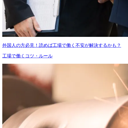
外国人の方必見！読めば工場で働く不安が解決するかも？
工場で働くコツ・ルール