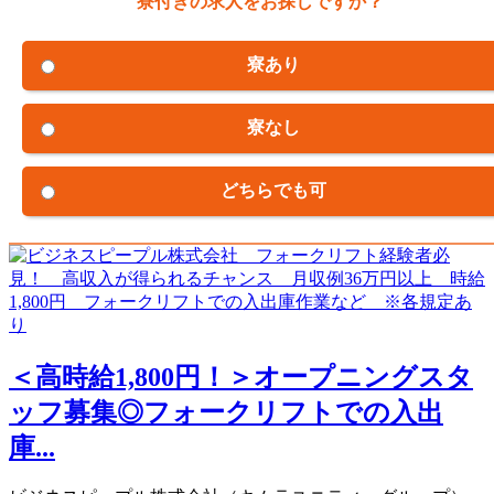
寮付きの求人をお探しですか？
寮あり
寮なし
どちらでも可
＜高時給1,800円！＞オープニングスタ
ッフ募集◎フォークリフトでの入出
庫...