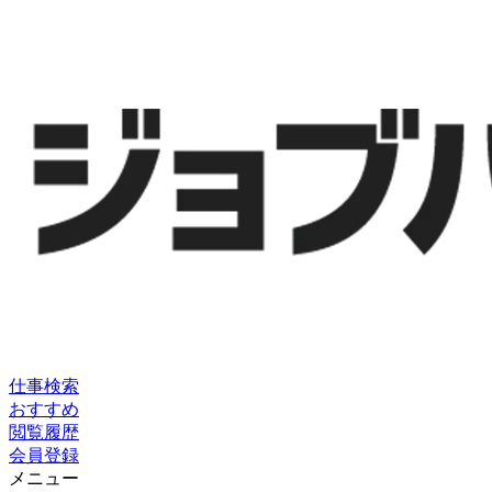
仕事検索
おすすめ
閲覧履歴
会員登録
メニュー