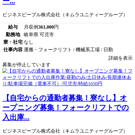
ー...
ビジネスピープル株式会社（キムラユニティーグループ）
給与
月収例
361,000
円
勤務地
岐阜県 可児市
寮・社宅
なし
仕事内容
運搬・フォークリフト / 機械系工場 / 日勤
詳細を表示
募集が停止しています
【自宅からの通勤者募集！寮なし】オ
ープニング募集！フォークリフトでの
入出庫...
ビジネスピープル株式会社（キムラユニティーグループ）