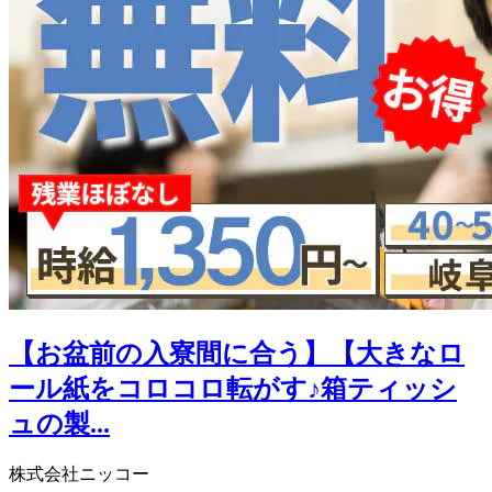
【お盆前の入寮間に合う】【大きなロ
ール紙をコロコロ転がす♪箱ティッシ
ュの製...
株式会社ニッコー