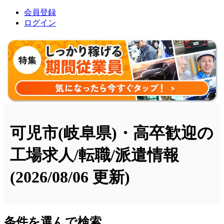
会員登録
ログイン
可児市(岐阜県)・高卒歓迎の
工場求人/転職/派遣情報
(2026/08/06 更新)
条件を選んで検索