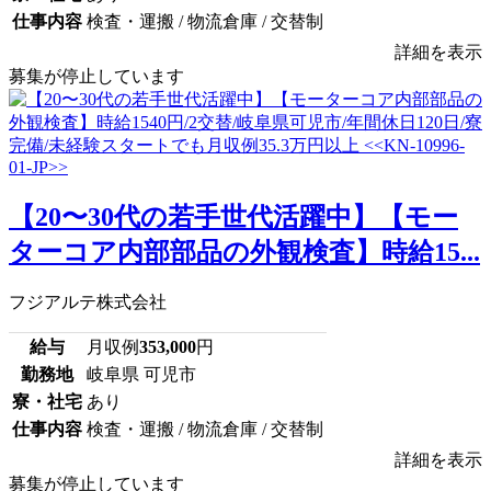
仕事内容
検査・運搬 / 物流倉庫 / 交替制
詳細を表示
募集が停止しています
【20〜30代の若手世代活躍中】【モー
ターコア内部部品の外観検査】時給15...
フジアルテ株式会社
給与
月収例
353,000
円
勤務地
岐阜県 可児市
寮・社宅
あり
仕事内容
検査・運搬 / 物流倉庫 / 交替制
詳細を表示
募集が停止しています