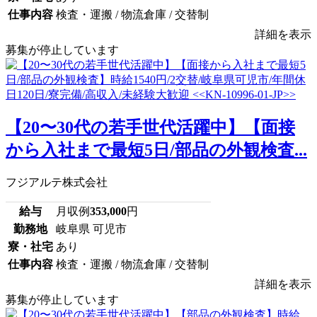
仕事内容
検査・運搬 / 物流倉庫 / 交替制
詳細を表示
募集が停止しています
【20〜30代の若手世代活躍中】【面接
から入社まで最短5日/部品の外観検査...
フジアルテ株式会社
給与
月収例
353,000
円
勤務地
岐阜県 可児市
寮・社宅
あり
仕事内容
検査・運搬 / 物流倉庫 / 交替制
詳細を表示
募集が停止しています