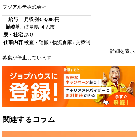
フジアルテ株式会社
給与
月収例
353,000
円
勤務地
岐阜県 可児市
寮・社宅
あり
仕事内容
検査・運搬 / 物流倉庫 / 交替制
詳細を表示
募集が停止しています
関連するコラム