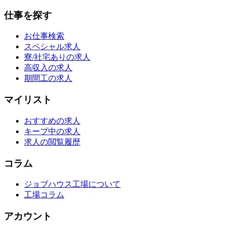
仕事を探す
お仕事検索
スペシャル求人
寮/社宅ありの求人
高収入の求人
期間工の求人
マイリスト
おすすめの求人
キープ中の求人
求人の閲覧履歴
コラム
ジョブハウス工場について
工場コラム
アカウント