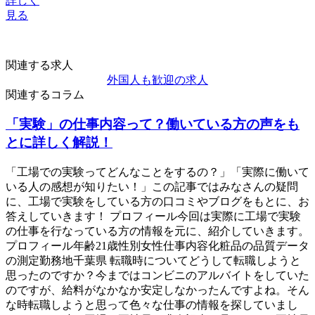
詳しく
見る
関連する求人
外国人も歓迎の求人
関連するコラム
「実験」の仕事内容って？働いている方の声をも
とに詳しく解説！
「工場での実験ってどんなことをするの？」「実際に働いて
いる人の感想が知りたい！」この記事ではみなさんの疑問
に、工場で実験をしている方の口コミやブログをもとに、お
答えしていきます！ プロフィール今回は実際に工場で実験
の仕事を行なっている方の情報を元に、紹介していきます。
プロフィール年齢21歳性別女性仕事内容化粧品の品質データ
の測定勤務地千葉県 転職時についてどうして転職しようと
思ったのですか？今まではコンビニのアルバイトをしていた
のですが、給料がなかなか安定しなかったんですよね。そん
な時転職しようと思って色々な仕事の情報を探していまし