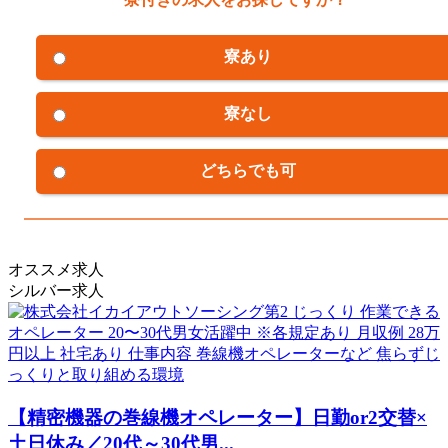
寮あり
寮なし
どちらでも可
オススメ求人
シルバー求人
【精密機器の巻線機オペレーター】日勤or2交替×
土日休み／20代～30代男...