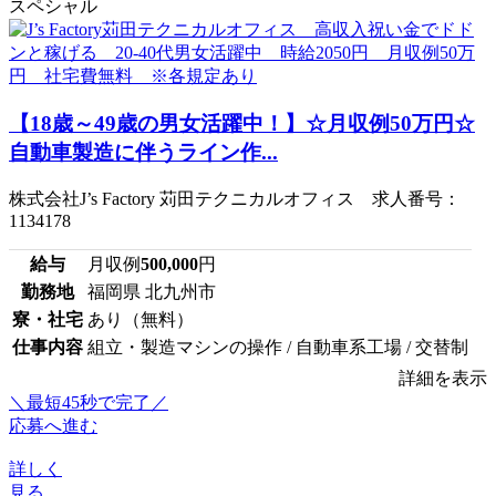
スペシャル
【18歳～49歳の男女活躍中！】☆月収例50万円☆
自動車製造に伴うライン作...
株式会社J’s Factory 苅田テクニカルオフィス 求人番号：
1134178
給与
月収例
500,000
円
勤務地
福岡県 北九州市
寮・社宅
あり（無料）
仕事内容
組立・製造マシンの操作 / 自動車系工場 / 交替制
詳細を表示
＼最短45秒で完了／
応募へ進む
詳しく
見る