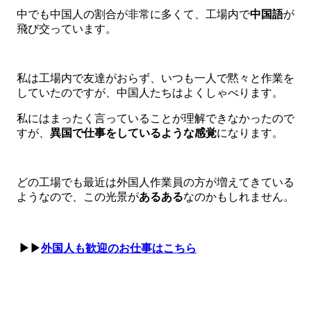
中でも中国人の割合が非常に多くて、工場内で
中国語
が
飛び交っています。
私は工場内で友達がおらず、いつも一人で黙々と作業を
していたのですが、中国人たちはよくしゃべります。
私にはまったく言っていることが理解できなかったので
すが、
異国で仕事をしているような感覚
になります。
どの工場でも最近は外国人作業員の方が増えてきている
ようなので、この光景が
あるある
なのかもしれません。
▶▶
外国人も歓迎のお仕事はこちら