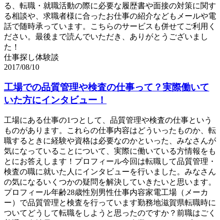
る、転職・就職活動の際に必要な履歴書や面接の対策に関す
る相談や、求職者様に合ったお仕事の紹介などもメールや電
話で随時承っています。こちらのサービスも併せてご利用く
ださい。最後まで読んでいただき、ありがとうございまし
た！
仕事探し体験談
2017/08/10
工場での品質管理や検査の仕事って？実際働いて
いた方にインタビュー！
工場にある仕事の1つとして、品質管理や検査の仕事という
ものがあります。これらの仕事内容はどういったものか、転
職するときに経験や資格は必要なのかといった、みなさんが
気になっていることについて、実際に働いている方情報をも
とにお答えします！プロフィール今回は転職して品質管理・
検査の職に就いた人にインタビューを行いました。みなさん
の気になるいくつかの疑問を解決していきたいと思います。
プロフィール年齢28歳性別男性仕事内容家電工場（メーカ
ー）で品質管理と検査を行っています勤務地滋賀県転職時に
ついてどうして転職をしようと思ったのですか？前職はごく