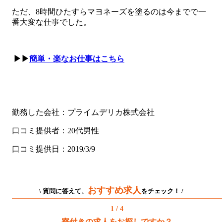
ただ、8時間ひたすらマヨネーズを塗るのは今までで一
番大変な仕事でした。
▶▶
簡単・楽なお仕事はこちら
勤務した会社：プライムデリカ株式会社
口コミ提供者：20代男性
口コミ提供日：2019/3/9
おすすめ求人
\ 質問に答えて、
をチェック！ /
1 / 4
寮付きの求人をお探しですか？