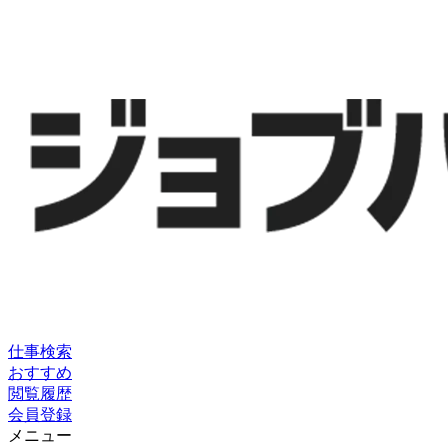
仕事検索
おすすめ
閲覧履歴
会員登録
メニュー