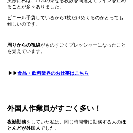
実際に私は、ハムの乗せる枚数を間違えてラインを止め
ることが多々ありました。
ビニール手袋しているから1枚だけめくるのがとっても
難しいのです。
周りからの視線
がものすごくプレッシャーになったこと
を覚えています。
▶▶
食品・飲料業界のお仕事はこちら
外国人作業員がすごく多い！
夜勤勤務
をしていた私は、同じ時間帯に勤務する人の
ほ
とんどが外国人
でした。