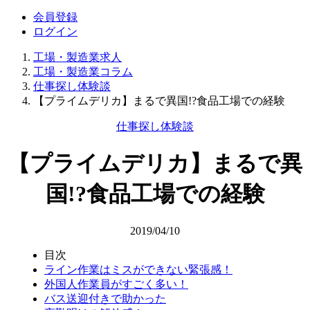
会員登録
ログイン
工場・製造業求人
工場・製造業コラム
仕事探し体験談
【プライムデリカ】まるで異国!?食品工場での経験
仕事探し体験談
【プライムデリカ】まるで異
国!?食品工場での経験
2019/04/10
目次
ライン作業はミスができない緊張感！
外国人作業員がすごく多い！
バス送迎付きで助かった