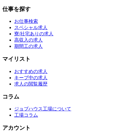
仕事を探す
お仕事検索
スペシャル求人
寮/社宅ありの求人
高収入の求人
期間工の求人
マイリスト
おすすめの求人
キープ中の求人
求人の閲覧履歴
コラム
ジョブハウス工場について
工場コラム
アカウント