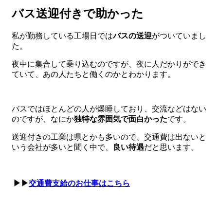
バス送迎付きで助かった
私が勤務している工場日では
バスの送迎
がついていまし
た。
夜中に集合して乗り込むのですが、夜に人だかりができ
ていて、あの人たちと働くのかとわかります。
バスではほとんどの人が爆睡しており、交流などはない
のですが、なにか
独特な雰囲気で面白かった
です。
送迎付きの工業は県とかも多いので、交通費は出ないと
いう会社が多いと聞く中で、
良い待遇
だと思います。
▶▶
交通費支給のお仕事はこちら