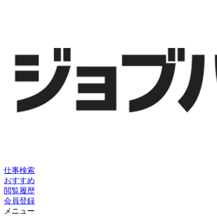
仕事検索
おすすめ
閲覧履歴
会員登録
メニュー