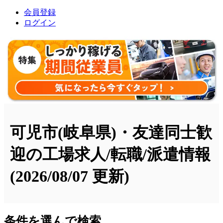
会員登録
ログイン
可児市(岐阜県)・友達同士歓
迎の工場求人/転職/派遣情報
(2026/08/07 更新)
条件を選んで検索