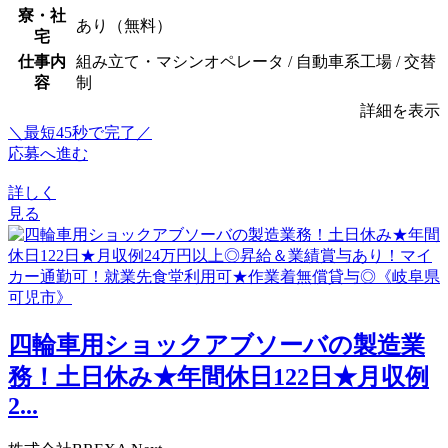
寮・社
あり（無料）
宅
仕事内
組み立て・マシンオペレータ / 自動車系工場 / 交替
容
制
詳細を表示
＼最短45秒で完了／
応募へ進む
詳しく
見る
四輪車用ショックアブソーバの製造業
務！土日休み★年間休日122日★月収例
2...