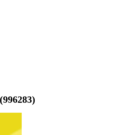
6283)