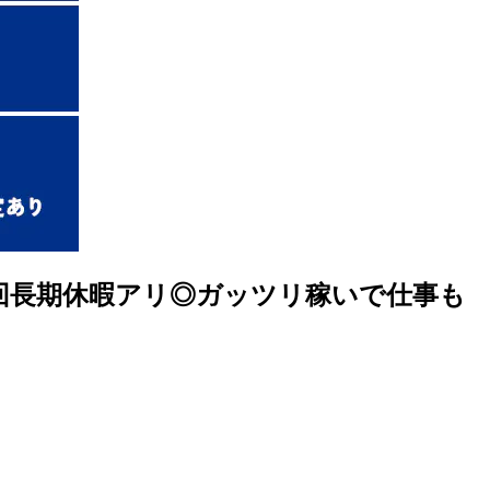
3回長期休暇アリ◎ガッツリ稼いで仕事も