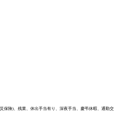
労災保険)、残業、休出手当有り、深夜手当、慶弔休暇、通勤交