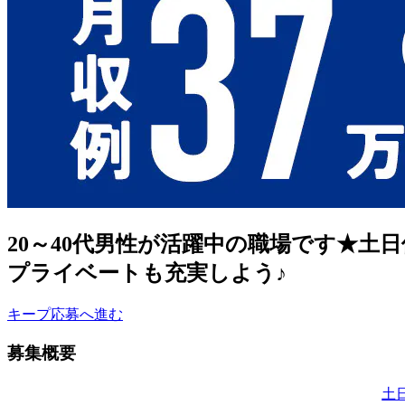
20～40代男性が活躍中の職場です★土
プライベートも充実しよう♪
キープ
応募へ進む
募集概要
土