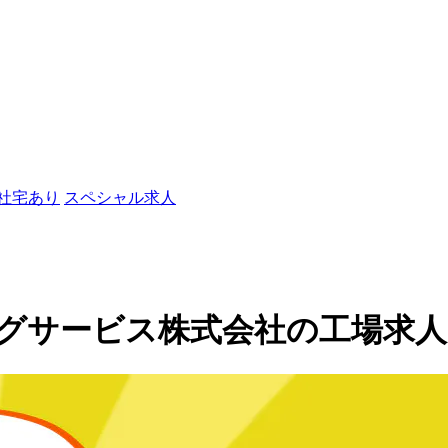
/社宅あり
スペシャル求人
ービス株式会社の工場求人(99