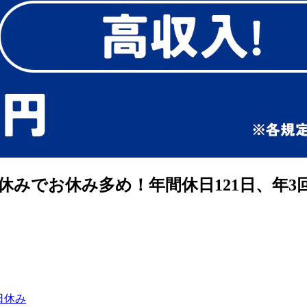
日休みでお休み多め！年間休日121日、年
日休み