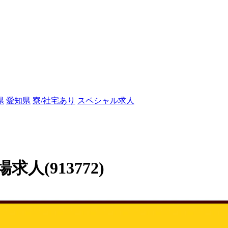
県
愛知県
寮/社宅あり
スペシャル求人
(913772)