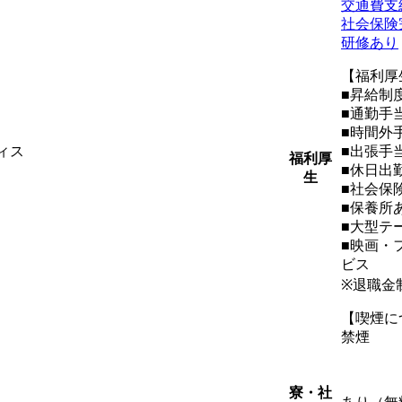
交通費支
社会保険
研修あり
【福利厚
■昇給制
■通勤手
■時間外
ィス
■出張手
福利厚
■休日出
生
■社会保
■保養所
■大型テ
■映画・
ビス
※退職金
【喫煙に
禁煙
寮・社