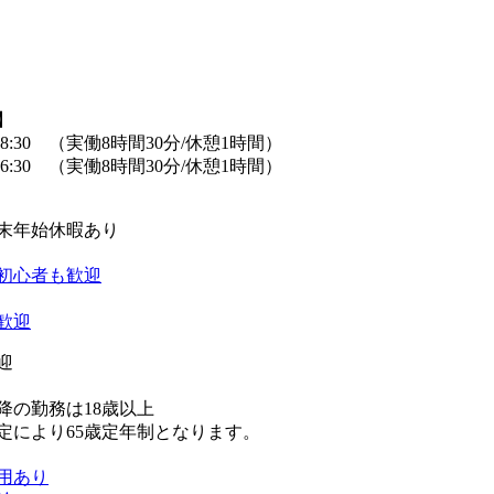
】
～18:30 （実働8時間30分/休憩1時間）
0～6:30 （実働8時間30分/休憩1時間）
末年始休暇あり
初心者も歓迎
歓迎
迎
以降の勤務は18歳以上
定により65歳定年制となります。
用あり