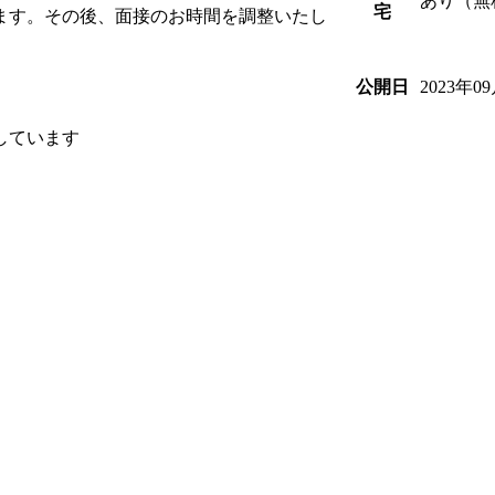
あり（無
宅
します。その後、面接のお時間を調整いたし
2023年0
公開日
しています