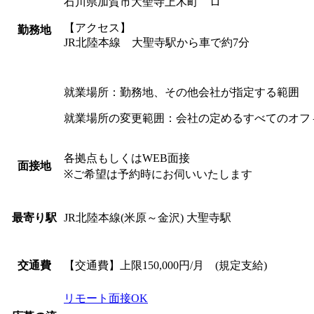
石川県加賀市大聖寺上木町 ロ
【アクセス】
勤務地
JR北陸本線 大聖寺駅から車で約7分
就業場所：勤務地、その他会社が指定する範囲
就業場所の変更範囲：会社の定めるすべてのオフ
各拠点もしくはWEB面接
面接地
※ご希望は予約時にお伺いいたします
JR北陸本線(米原～金沢) 大聖寺駅
最寄り駅
【交通費】上限150,000円/月 (規定支給)
交通費
リモート面接OK