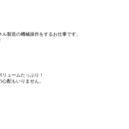
ネル製造の機械操作をするお仕事です。
！
でボリュームたっぷり！
の心配もいりません。