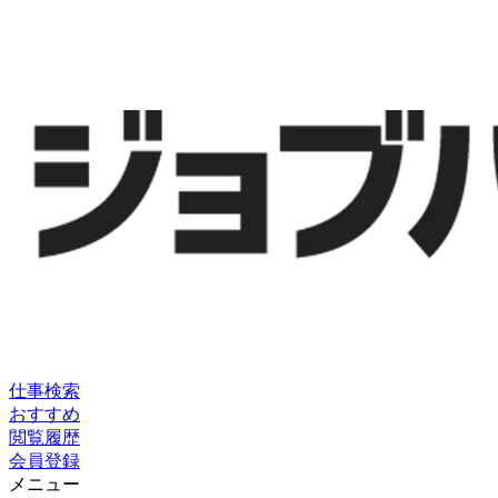
仕事検索
おすすめ
閲覧履歴
会員登録
メニュー