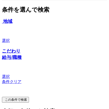
条件を選んで検索
地域
選択
こだわり
給与/職種
選択
条件クリア
この条件で検索