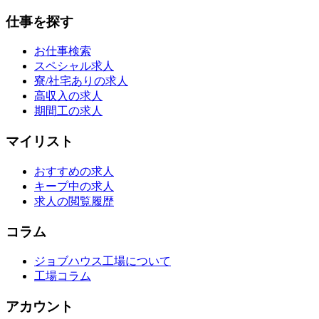
仕事を探す
お仕事検索
スペシャル求人
寮/社宅ありの求人
高収入の求人
期間工の求人
マイリスト
おすすめの求人
キープ中の求人
求人の閲覧履歴
コラム
ジョブハウス工場について
工場コラム
アカウント