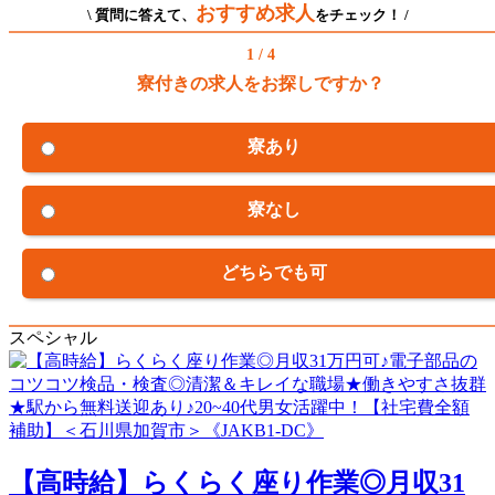
おすすめ求人
\ 質問に答えて、
をチェック！ /
1 / 4
寮付きの求人をお探しですか？
寮あり
寮なし
どちらでも可
スペシャル
【高時給】らくらく座り作業◎月収31