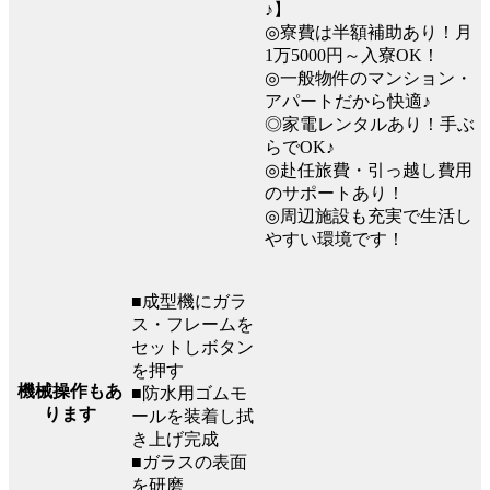
♪】
◎寮費は半額補助あり！月
1万5000円～入寮OK！
◎一般物件のマンション・
アパートだから快適♪
◎家電レンタルあり！手ぶ
らでOK♪
◎赴任旅費・引っ越し費用
のサポートあり！
◎周辺施設も充実で生活し
やすい環境です！
■成型機にガラ
ス・フレームを
セットしボタン
を押す
機械操作もあ
■防水用ゴムモ
ります
ールを装着し拭
き上げ完成
■ガラスの表面
を研磨