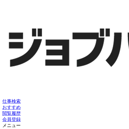
仕事検索
おすすめ
閲覧履歴
会員登録
メニュー