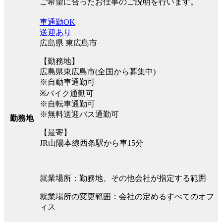
ご希望に合ったお仕事のご説明を行います。
車通勤OK
送迎あり
広島県 東広島市
【勤務地】
広島県東広島市(全国から募集中)
※自動車通勤可
※バイク通勤可
※自転車通勤可
※無料送迎バス通勤可
勤務地
【最寄】
JR山陽本線西条駅から車15分
就業場所：勤務地、その他会社が指定する範囲
就業場所の変更範囲：会社の定めるすべてのオフ
ィス