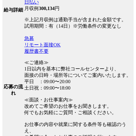
日払い
月収例
300,134
円
給与詳細
※上記月収例は通勤手当が含まれた金額です。
試用期間：有（14日）※労働条件の変更なし
急募
リモート面接OK
履歴書不要
≪ご連絡≫
1日以内を基本に弊社コールセンターより、
面接の日時・場所等についてご案内いたします。
平日 ：09:00〜20:00
応募の流
土日祝：09:00〜18:00
れ
≪面談・お仕事案内≫
改めてご希望のお仕事をお聞きします。
何でもお気軽にご質問・ご相談ください。
お仕事の内容や就業に関する条件等も確認のう
え、