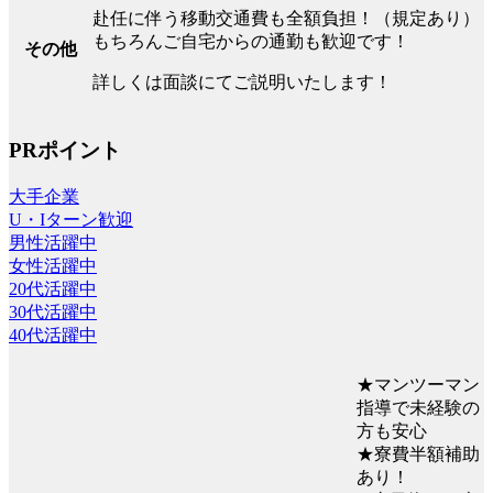
赴任に伴う移動交通費も全額負担！（規定あり）
もちろんご自宅からの通勤も歓迎です！
その他
詳しくは面談にてご説明いたします！
PRポイント
大手企業
U・Iターン歓迎
男性活躍中
女性活躍中
20代活躍中
30代活躍中
40代活躍中
★マンツーマン
指導で未経験の
方も安心
★寮費半額補助
あり！