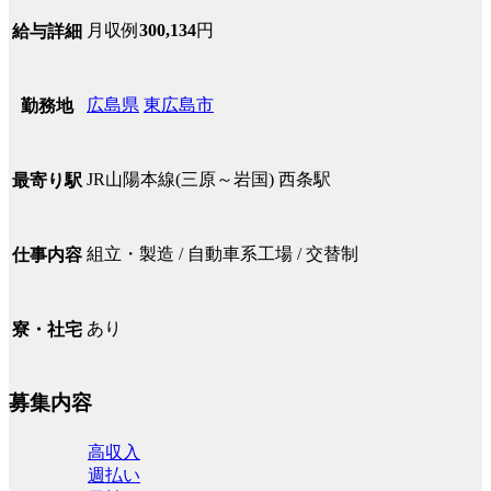
月収例
300,134
円
給与詳細
広島県
東広島市
勤務地
JR山陽本線(三原～岩国) 西条駅
最寄り駅
組立・製造 / 自動車系工場 / 交替制
仕事内容
あり
寮・社宅
募集内容
高収入
週払い