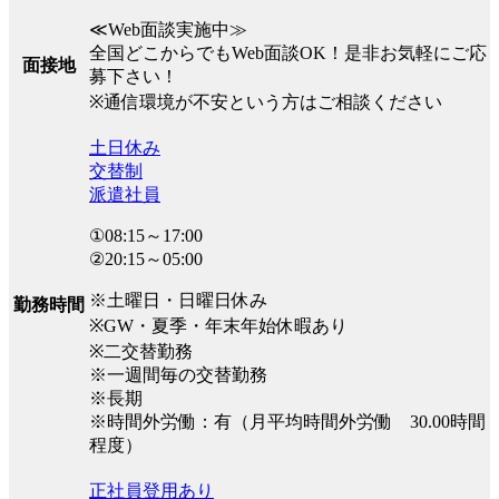
≪Web面談実施中≫
全国どこからでもWeb面談OK！是非お気軽にご応
面接地
募下さい！
※通信環境が不安という方はご相談ください
土日休み
交替制
派遣社員
①08:15～17:00
②20:15～05:00
※土曜日・日曜日休み
勤務時間
※GW・夏季・年末年始休暇あり
※二交替勤務
※一週間毎の交替勤務
※長期
※時間外労働：有（月平均時間外労働 30.00時間
程度）
正社員登用あり