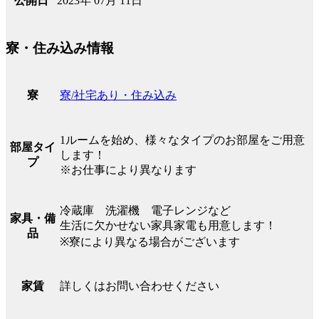
2023年 07月 11日
公開日
寮・住み込み情報
寮/社宅あり・住み込み
寮
1ルームを始め、様々なタイプのお部屋をご用意
部屋タイ
します！
プ
※お仕事により異なります
冷蔵庫 洗濯機 電子レンジなど
家具・備
生活に欠かせない家具家電も用意します！
品
※寮により異なる場合がございます
詳しくはお問い合わせください
家賃