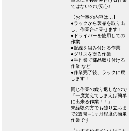
車体に直接組み付ける作業
ではないので安心♪
【お仕事の内容は…】
●ラックから製品を取り出
し、作業台に乗せます！
●ドライバーを使用しての
作業
●配線を組み付ける作業
●グリスを塗る作業
●手作業で部品取り付ける
作業 など
●作業完了後、ラックに戻
します！
同じ作業の繰り返しなので
『一度覚えてしまえば簡単
に出来る作業！！』
未経験の方でも独り立ちま
で2週間～1ヶ月程度の簡単
作業です。
【おすすめポイントはこち