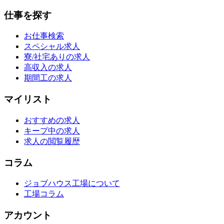
仕事を探す
お仕事検索
スペシャル求人
寮/社宅ありの求人
高収入の求人
期間工の求人
マイリスト
おすすめの求人
キープ中の求人
求人の閲覧履歴
コラム
ジョブハウス工場について
工場コラム
アカウント