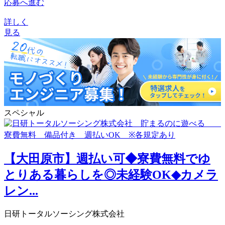
応募へ進む
詳しく
見る
スペシャル
【大田原市】週払い可◆寮費無料でゆ
とりある暮らしを◎未経験OK◆カメラ
レン...
日研トータルソーシング株式会社