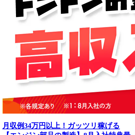
月収例34万円以上！ガッツリ稼げる