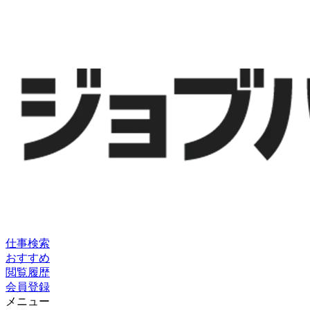
仕事検索
おすすめ
閲覧履歴
会員登録
メニュー