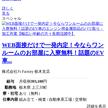
詳しく
見る
スペシャル
WEB面接だけで一発内定！今ならワン
ルームのお部屋に入寮無料！話題のEV
車...
株式会社J's Factory 栃木支店
給与
月収例
393,100
円
勤務地
栃木県 上三川町
寮・社宅
あり（無料）
仕事内容
組み立て・検査 / 自動車系工場 / 交替制
詳細を表示