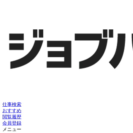
仕事検索
おすすめ
閲覧履歴
会員登録
メニュー