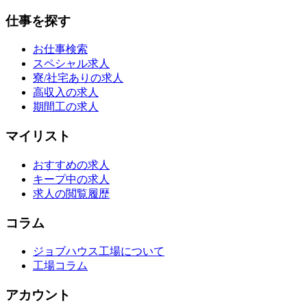
仕事を探す
お仕事検索
スペシャル求人
寮/社宅ありの求人
高収入の求人
期間工の求人
マイリスト
おすすめの求人
キープ中の求人
求人の閲覧履歴
コラム
ジョブハウス工場について
工場コラム
アカウント