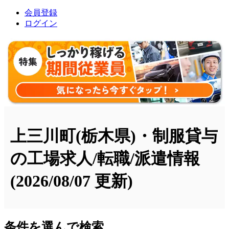
会員登録
ログイン
上三川町(栃木県)・制服貸与
の工場求人/転職/派遣情報
(2026/08/07 更新)
条件を選んで検索