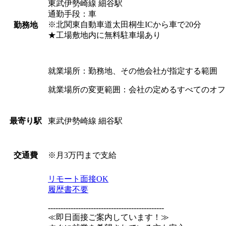
東武伊勢崎線 細谷駅
通勤手段：車
※北関東自動車道太田桐生ICから車で20分
勤務地
★工場敷地内に無料駐車場あり
就業場所：勤務地、その他会社が指定する範囲
就業場所の変更範囲：会社の定めるすべてのオフ
東武伊勢崎線 細谷駅
最寄り駅
※月3万円まで支給
交通費
リモート面接OK
履歴書不要
----------------------------------------------
≪即日面接ご案内しています！≫