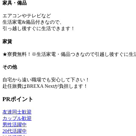
家具・備品
エアコンやテレビなど
生活家電&備品付きなので、
引っ越し後すぐに生活できます！
家賃
★寮費無料！※生活家電・備品つきなので引越し後すぐに生
その他
自宅から遠い職場でも安心して下さい！
赴任旅費はBREXA Nextが負担します！
PRポイント
友達同士歓迎
カップル歓迎
男性活躍中
20代活躍中