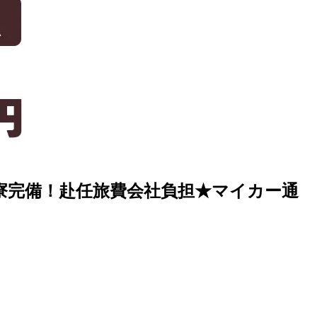
き寮完備！赴任旅費会社負担★マイカー通