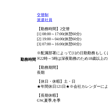
交替制
派遣社員
【勤務時間】2交替
[1] 08:00～17:00(休憩60分)
[2] 19:00～04:00(休憩60分)
[3] 07:00～16:00(休憩60分)
※配属部署によって[1]の日勤勤務もしくは
※22時～5時は深夜勤務のため18歳以上
勤務時間
【勤務期間】
長期
【休日・休暇】土・日
★年間休日121日★※会社カレンダーに
【長期休暇】
GW,夏季,冬季