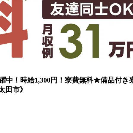
中！時給1,300円！寮費無料★備品付
太田市》