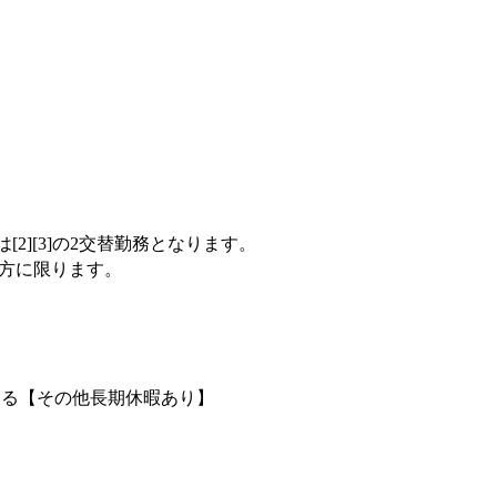
[2][3]の2交替勤務となります。
の方に限ります。
よる【その他長期休暇あり】