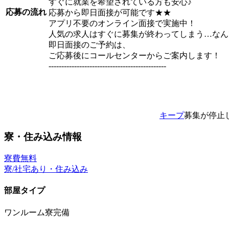
すぐに就業を希望されている方も安心♪
応募の流れ
応募から即日面接が可能です★★
アプリ不要のオンライン面接で実施中！
人気の求人はすぐに募集が終わってしまう…なん
即日面接のご予約は、
ご応募後にコールセンターからご案内します！
----------------------------------------------
キープ
募集が停止
寮・住み込み情報
寮費無料
寮/社宅あり・住み込み
部屋タイプ
ワンルーム寮完備