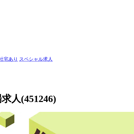
/社宅あり
スペシャル求人
人(451246)