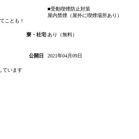
■受動喫煙防止対策
屋内禁煙（屋外に喫煙場所あり）
てことも！
あり（無料）
寮・社宅
2021年04月09日
公開日
しています