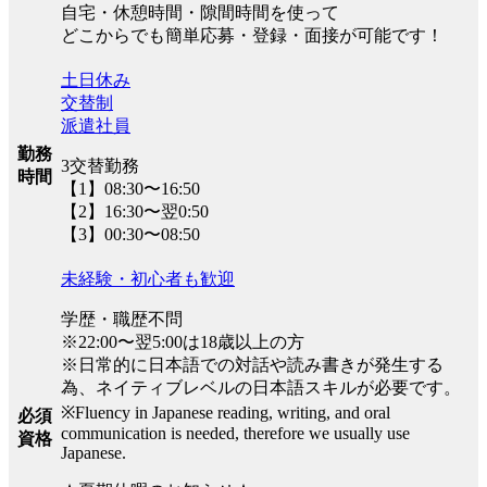
自宅・休憩時間・隙間時間を使って
どこからでも簡単応募・登録・面接が可能です！
土日休み
交替制
派遣社員
勤務
3交替勤務
時間
【1】08:30〜16:50
【2】16:30〜翌0:50
【3】00:30〜08:50
未経験・初心者も歓迎
学歴・職歴不問
※22:00〜翌5:00は18歳以上の方
※日常的に日本語での対話や読み書きが発生する
為、ネイティブレベルの日本語スキルが必要です。
※Fluency in Japanese reading, writing, and oral
必須
communication is needed, therefore we usually use
資格
Japanese.