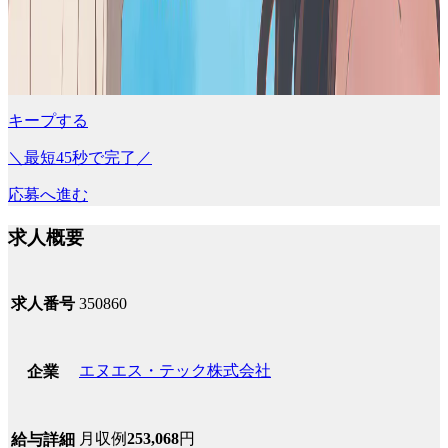
キープする
＼最短45秒で完了／
応募へ進む
求人概要
求人番号
350860
エヌエス・テック株式会社
企業
月収例
253,068
円
給与詳細