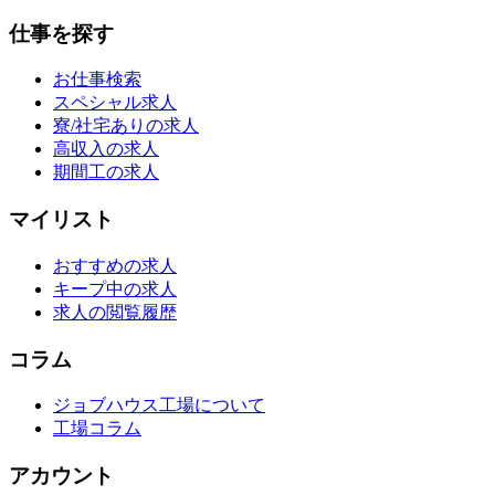
仕事を探す
お仕事検索
スペシャル求人
寮/社宅ありの求人
高収入の求人
期間工の求人
マイリスト
おすすめの求人
キープ中の求人
求人の閲覧履歴
コラム
ジョブハウス工場について
工場コラム
アカウント