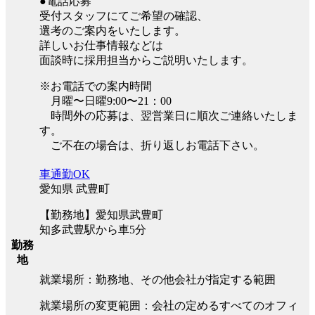
●電話応募
受付スタッフにてご希望の確認、
選考のご案内をいたします。
詳しいお仕事情報などは
面談時に採用担当からご説明いたします。
※お電話での案内時間
月曜〜日曜9:00〜21：00
時間外の応募は、翌営業日に順次ご連絡いたしま
す。
ご不在の場合は、折り返しお電話下さい。
車通勤OK
愛知県 武豊町
【勤務地】愛知県武豊町
知多武豊駅から車5分
勤務
地
就業場所：勤務地、その他会社が指定する範囲
就業場所の変更範囲：会社の定めるすべてのオフィ