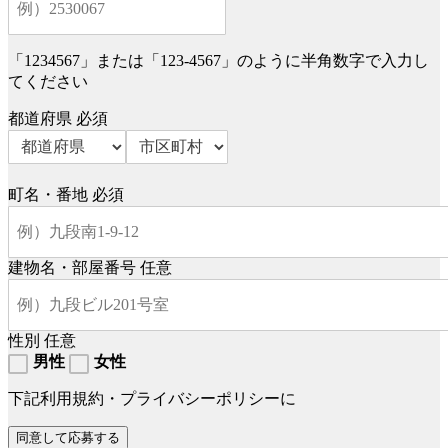
「1234567」または「123-4567」のように半角数字で入力し
てください
都道府県
必須
町名・番地
必須
建物名・部屋番号
任意
性別
任意
男性
女性
下記利用規約・プライバシーポリシーに