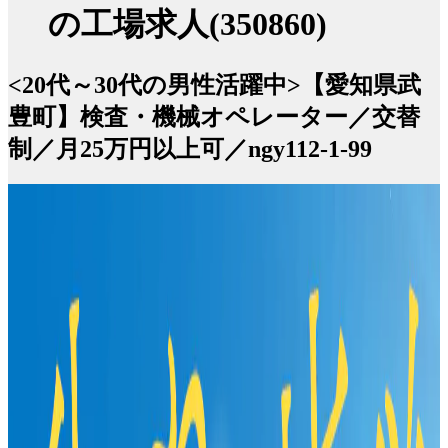
の工場求人(350860)
<20代～30代の男性活躍中>【愛知県武
豊町】検査・機械オペレーター／交替
制／月25万円以上可／ngy112-1-99