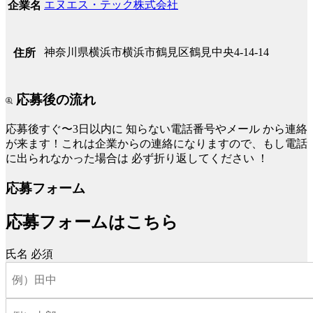
エヌエス・テック株式会社
企業名
神奈川県横浜市横浜市鶴見区鶴見中央4-14-14
住所
応募後の流れ
応募後すぐ〜3日以内に
知らない電話番号やメール
から連絡
が来ます！これは企業からの連絡になりますので、もし電話
に出られなかった場合は
必ず折り返してください
！
応募フォーム
応募フォームはこちら
氏名
必須