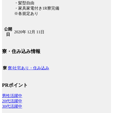
・髪型自由
・家具家電付き1R寮完備
※各規定あり
公開
2020年 12月 11日
日
寮・住み込み情報
寮/社宅あり・住み込み
寮
PRポイント
男性活躍中
20代活躍中
30代活躍中