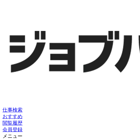
仕事検索
おすすめ
閲覧履歴
会員登録
メニュー