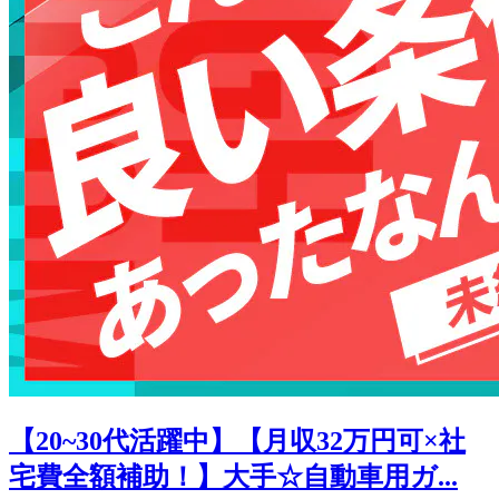
【20~30代活躍中】【月収32万円可×社
宅費全額補助！】大手☆自動車用ガ...