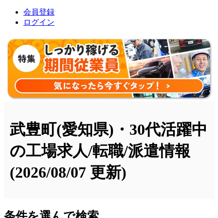
会員登録
ログイン
武豊町(愛知県)・30代活躍中
の工場求人/転職/派遣情報
(2026/08/07 更新)
条件を選んで検索