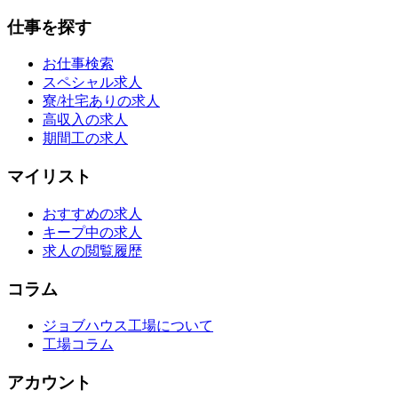
仕事を探す
お仕事検索
スペシャル求人
寮/社宅ありの求人
高収入の求人
期間工の求人
マイリスト
おすすめの求人
キープ中の求人
求人の閲覧履歴
コラム
ジョブハウス工場について
工場コラム
アカウント