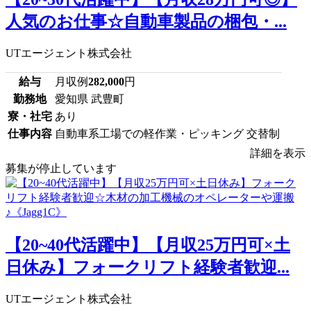
人気のお仕事☆自動車製品の梱包・...
UTエージェント株式会社
給与
月収例
282,000
円
勤務地
愛知県 武豊町
寮・社宅
あり
仕事内容
自動車系工場での軽作業・ピッキング 交替制
詳細を表示
募集が停止しています
【20~40代活躍中】【月収25万円可×土
日休み】フォークリフト経験者歓迎...
UTエージェント株式会社