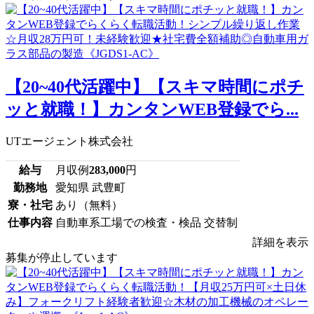
【20~40代活躍中】【スキマ時間にポチ
ッと就職！】カンタンWEB登録でら...
UTエージェント株式会社
給与
月収例
283,000
円
勤務地
愛知県 武豊町
寮・社宅
あり（無料）
仕事内容
自動車系工場での検査・検品 交替制
詳細を表示
募集が停止しています