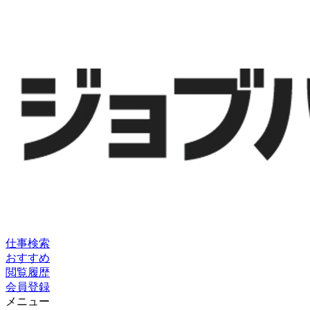
仕事検索
おすすめ
閲覧履歴
会員登録
メニュー