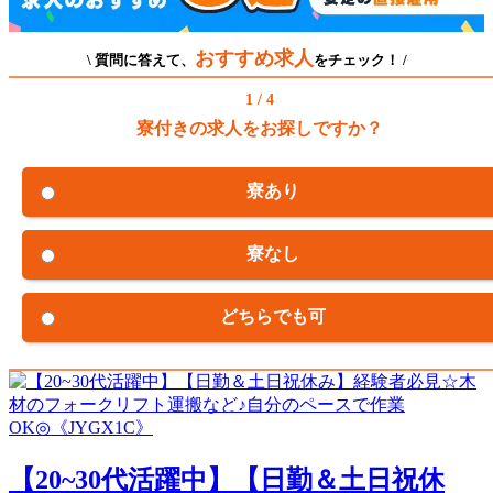
おすすめ求人
\ 質問に答えて、
をチェック！ /
1 / 4
寮付きの求人をお探しですか？
寮あり
寮なし
どちらでも可
【20~30代活躍中】【日勤＆土日祝休