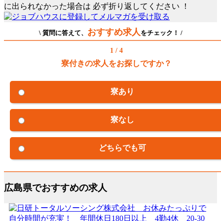
に出られなかった場合は
必ず折り返してください
！
おすすめ求人
\ 質問に答えて、
をチェック！ /
1 / 4
寮付きの求人をお探しですか？
寮あり
寮なし
どちらでも可
広島県でおすすめの求人