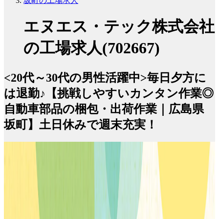
坂町の工場求人
エヌエス・テック株式会社
の工場求人(702667)
<20代～30代の男性活躍中>毎日夕方に
は退勤♪【挑戦しやすいカンタン作業◎
自動車部品の梱包・出荷作業｜広島県
坂町】土日休みで週末充実！