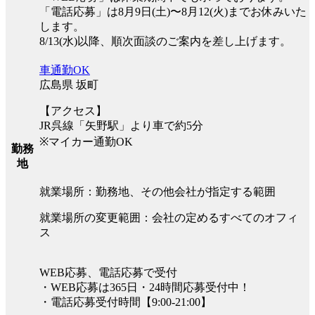
「電話応募」は8月9日(土)〜8月12(火)までお休みいた
します。
8/13(水)以降、順次面談のご案内を差し上げます。
車通勤OK
広島県 坂町
【アクセス】
JR呉線「矢野駅」より車で約5分
※マイカー通勤OK
勤務
地
就業場所：勤務地、その他会社が指定する範囲
就業場所の変更範囲：会社の定めるすべてのオフィ
ス
WEB応募、電話応募で受付
・WEB応募は365日・24時間応募受付中！
・電話応募受付時間【9:00-21:00】