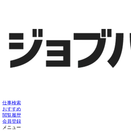
仕事検索
おすすめ
閲覧履歴
会員登録
メニュー