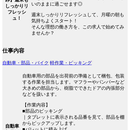
いのままに過ごせます◎
しっかりリ
フレッシ
週末しっかりリフレッシュして、月曜の朝も
ュ！
気持ちよくスタート！
そんな理想の働き方を、この求人で始めてみ
ませんか？
仕事内容
自動車・部品・バイク
軽作業・ピッキング
自動車用の部品を出荷前の準備として梱包、包装
する作業を担当します。マフラーやバンパーなど
大きめの部品から、樹脂でできたドアの内張部分
などを扱います。
【作業内容】
■部品のピッキング
｜タブレットに表示される品番を見て、部品を棚
からピックアップします。
自動車
■パレットに積み上げ