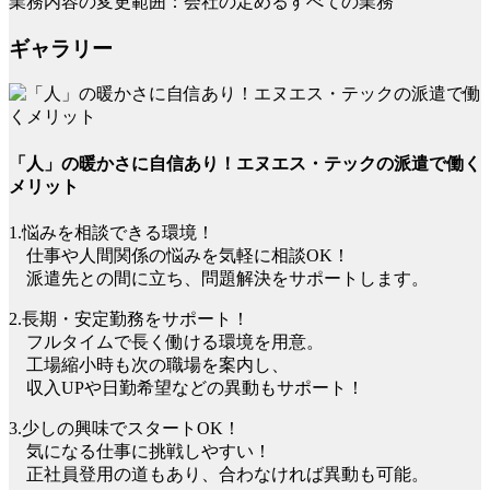
業務内容の変更範囲：会社の定めるすべての業務
ギャラリー
「人」の暖かさに自信あり！エヌエス・テックの派遣で働く
メリット
1.悩みを相談できる環境！
仕事や人間関係の悩みを気軽に相談OK！
派遣先との間に立ち、問題解決をサポートします。
2.長期・安定勤務をサポート！
フルタイムで長く働ける環境を用意。
工場縮小時も次の職場を案内し、
収入UPや日勤希望などの異動もサポート！
3.少しの興味でスタートOK！
気になる仕事に挑戦しやすい！
正社員登用の道もあり、合わなければ異動も可能。