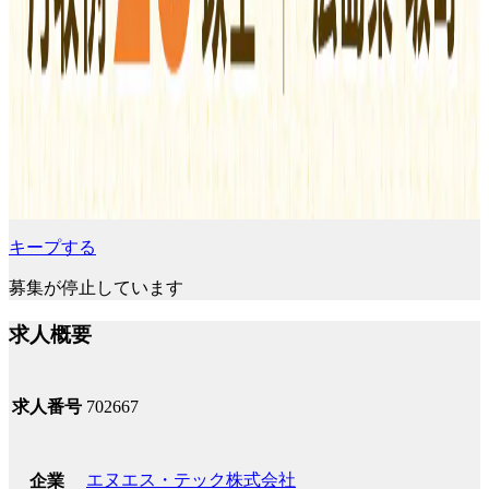
キープする
募集が停止しています
求人概要
求人番号
702667
エヌエス・テック株式会社
企業