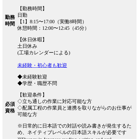
【勤務時間】
日勤
勤務
【1】8:15〜17:00（実働8時間）
時間
休憩時間：12:00〜12:45（45分）
【休日休暇】
土日休み
(工場カレンダーによる)
未経験・初心者も歓迎
◆未経験歓迎
◆学歴・職歴不問
【歓迎条件】
◇立ち通しの作業に対応可能な方
必須
◇配属工程の作業員と連携を取りながらのお仕事が
資格
可能な方
※日常的に日本語での対話や読み書きが発生するた
め、ネイティブレベルの日本語スキルが必要です