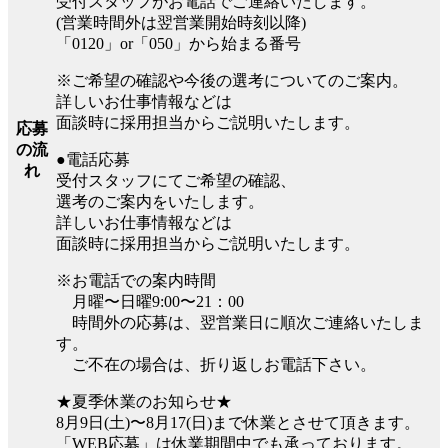
受付スタッフがお電話でご連絡いたします。
(営業時間外は翌営業開始時刻以降)
「0120」or「050」から始まる番号
※ご希望の確認や今後の選考についてのご案内。
詳しいお仕事情報などは
面談時に採用担当からご説明いたします。
応募
の流
●電話応募
れ
受付スタッフにてご希望の確認、
選考のご案内をいたします。
詳しいお仕事情報などは
面談時に採用担当からご説明いたします。
※お電話での案内時間
月曜〜日曜9:00〜21：00
時間外の応募は、翌営業日に順次ご連絡いたしま
す。
ご不在の場合は、折り返しお電話下さい。
★夏季休業のお知らせ★
8月9日(土)〜8月17(日)まで休業とさせて頂きます。
「WEB応募」は休業期間中でも承っております。