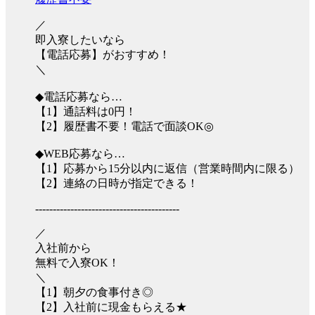
／
即入寮したいなら
【電話応募】がおすすめ！
＼
◆電話応募なら…
【1】通話料は0円！
【2】履歴書不要！電話で面談OK◎
◆WEB応募なら…
【1】応募から15分以内に返信（営業時間内に限る）
【2】連絡の日時が指定できる！
-----------------------------------------
／
入社前から
無料で入寮OK！
＼
【1】朝夕の食事付き◎
【2】入社前に現金もらえる★