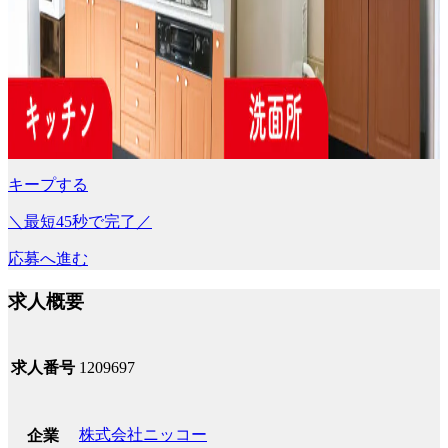
キープする
＼最短45秒で完了／
応募へ進む
求人概要
求人番号
1209697
株式会社ニッコー
企業