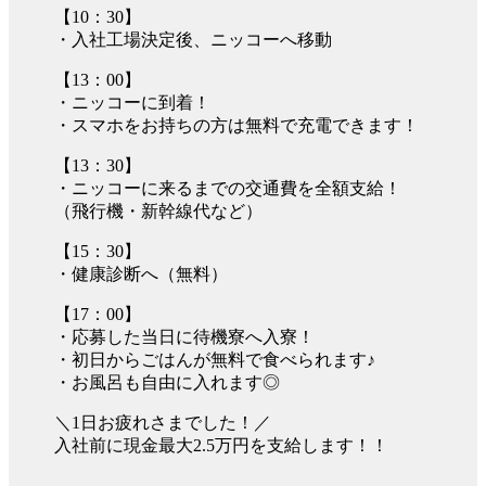
【10：30】
・入社工場決定後、ニッコーへ移動
【13：00】
・ニッコーに到着！
・スマホをお持ちの方は無料で充電できます！
【13：30】
・ニッコーに来るまでの交通費を全額支給！
（飛行機・新幹線代など）
【15：30】
・健康診断へ（無料）
【17：00】
・応募した当日に待機寮へ入寮！
・初日からごはんが無料で食べられます♪
・お風呂も自由に入れます◎
＼1日お疲れさまでした！／
入社前に現金最大2.5万円を支給します！！
-----------------------------------------