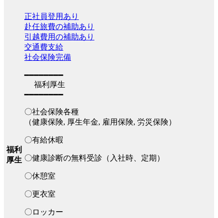
正社員登用あり
赴任旅費の補助あり
引越費用の補助あり
交通費支給
社会保険完備
━━━━━━━━
福利厚生
━━━━━━━━
〇社会保険各種
（健康保険, 厚生年金, 雇用保険, 労災保険）
〇有給休暇
福利
〇健康診断の無料受診（入社時、定期）
厚生
〇休憩室
〇更衣室
〇ロッカー