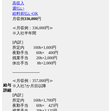
高収入
週払い
給料前払いOK
月収例
336,000
円
≪月収例：336,000円≫
※入社半年間
[内訳］
所定内 160h×1,600円
夜勤手当 60h× 400円
残業手当 20h×2,000円
休出手当 8h×2,000円
----------------------
≪月収例：357,000円≫
給与
※入社7か月目以降
詳細
[内訳］
所定内 160h×1,700円
夜勤手当 60h× 425円
残業手当 20h×2,125円