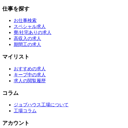
仕事を探す
お仕事検索
スペシャル求人
寮/社宅ありの求人
高収入の求人
期間工の求人
マイリスト
おすすめの求人
キープ中の求人
求人の閲覧履歴
コラム
ジョブハウス工場について
工場コラム
アカウント