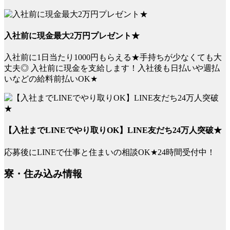
入社前に現金最大2万円プレゼント★
入社前に1日当たり1000円もらえる★手持ちが少なくても大
丈夫◎ 入社前に現金を支給します！入社後も日払いや週払
いなどの給料前払いOK★
【入社までLINEでやり取りOK】LINE友だち24万人突破★
応募後にLINEで仕事と住まいの相談OK★24時間受付中！
寮・住み込み情報