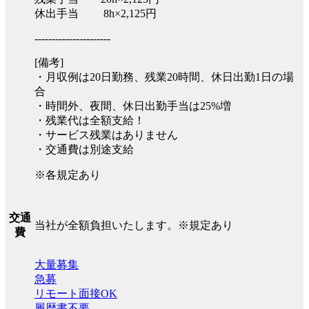
休出手当 8h×2,125円
----------------------
[備考]
・月収例は20日勤務、残業20時間、休日出勤1日の場
合
・時間外、夜間、休日出勤手当は25%増
・残業代は全額支給！
・サービス残業はありません
・交通費は別途支給
※各規定あり
交通
当社が全額負担いたします。※規定あり
費
大量募集
急募
リモート面接OK
履歴書不要