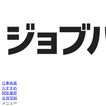
仕事検索
おすすめ
閲覧履歴
会員登録
メニュー