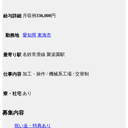
月収例
336,000
円
給与詳細
愛知県
東海市
勤務地
名鉄常滑線 聚楽園駅
最寄り駅
加工・操作 / 機械系工場 / 交替制
仕事内容
あり
寮・社宅
募集内容
祝い金・特典あり