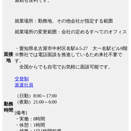
通勤も便利です。
就業場所：勤務地、その他会社が指定する範囲
就業場所の変更範囲：会社の定めるすべてのオフィス
・愛知県名古屋市中村区名駅4-5-27 大一名駅ビル9階
面接
※弊社では電話面談を推進しているため来社不要で
地
す。
全国からでも自宅でお気軽に面談可能です。
交替制
派遣社員
（日勤）8:00～17:00
（夜勤）21:00～6:00
勤務
時間
[備考]
・実働：8時間
・休憩：1時間