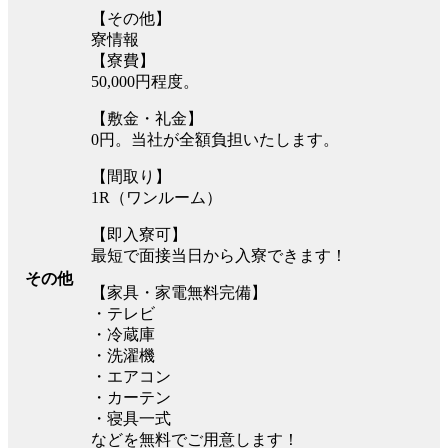
【その他】
寮情報
【寮費】
50,000円程度。
【敷金・礼金】
0円。当社が全額負担いたします。
【間取り】
1R（ワンルーム）
【即入寮可】
最短で面接当日から入寮できます！
その他
【家具・家電無料完備】
・テレビ
・冷蔵庫
・洗濯機
・エアコン
・カーテン
・寝具一式
などを無料でご用意します！