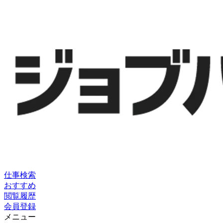
仕事検索
おすすめ
閲覧履歴
会員登録
メニュー