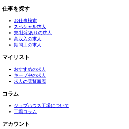
仕事を探す
お仕事検索
スペシャル求人
寮/社宅ありの求人
高収入の求人
期間工の求人
マイリスト
おすすめの求人
キープ中の求人
求人の閲覧履歴
コラム
ジョブハウス工場について
工場コラム
アカウント