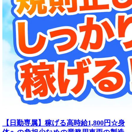
【日勤専属】稼げる高時給1,800円☆身