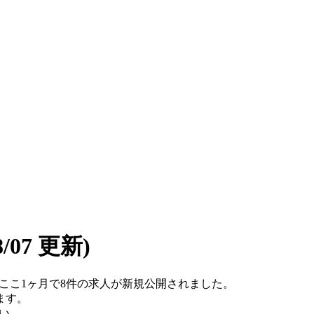
08/07 更新)
です。ここ1ヶ月で8件の求人が新規公開されました。
ます。
い。