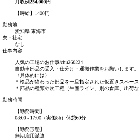
月収例
254,000
円
【時給】1400円
勤務地
愛知県 東海市
寮・社宅
なし
仕事内容
人気の工場のお仕事/chu260224
自動車部品の受入・仕分け・運搬作業をお願いします。
〈具体的には〉
＊検品が終わった部品を一旦指定された仮置きスペース
＊部品の種類や次工程（生産ライン、別の倉庫、出荷など
勤務時間
【勤務時間】
08:00 - 17:00（実働8h）休憩60分
【勤務形態】
無期雇用派遣