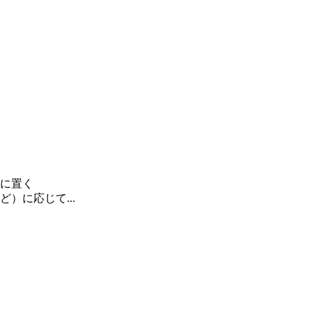
に置く
）に応じて...