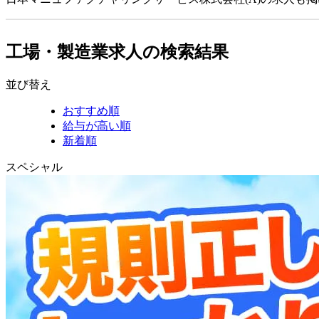
工場・製造業求人の検索結果
並び替え
おすすめ順
給与が高い順
新着順
スペシャル