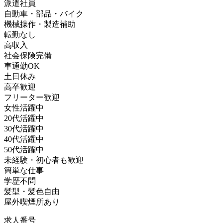
派遣社員
自動車・部品・バイク
機械操作・製造補助
転勤なし
高収入
社会保険完備
車通勤OK
土日休み
高卒歓迎
フリーター歓迎
女性活躍中
20代活躍中
30代活躍中
40代活躍中
50代活躍中
未経験・初心者も歓迎
簡単な仕事
学歴不問
髪型・髪色自由
屋外喫煙所あり
求人番号