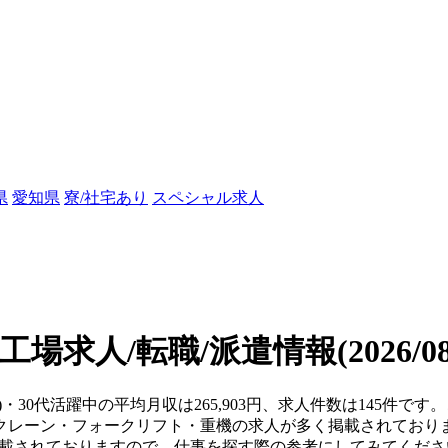
県
愛知県
寮/社宅あり
スペシャル求人
の工場求人/転職/派遣情報
(2026/
)・30代活躍中の平均月収は265,903円、求人件数は145件
クレーン・フォークリフト・重機の求人が多く掲載されており
掲載されておりますので、仕事を探す際の参考にしてみてくださ