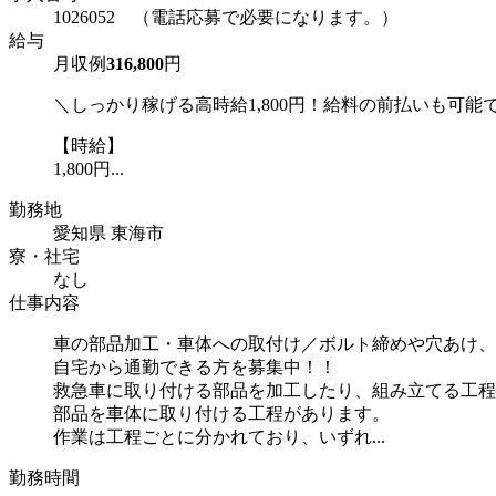
1026052 （電話応募で必要になります。）
給与
月収例
316,800
円
＼しっかり稼げる高時給1,800円！給料の前払いも可能
【時給】
1,800円...
勤務地
愛知県 東海市
寮・社宅
なし
仕事内容
車の部品加工・車体への取付け／ボルト締めや穴あけ、
自宅から通勤できる方を募集中！！
救急車に取り付ける部品を加工したり、組み立てる工程
部品を車体に取り付ける工程があります。
作業は工程ごとに分かれており、いずれ...
勤務時間