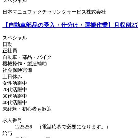
スペシャル
日本マニュファクチャリングサービス株式会社
【自動車部品の受入・仕分け・運搬作業】月収例25
スペシャル
日勤
正社員
自動車・部品・バイク
機械操作・製造補助
社会保険完備
土日休み
女性活躍中
20代活躍中
30代活躍中
40代活躍中
未経験・初心者も歓迎
求人番号
1225256 （電話応募で必要になります。）
給与