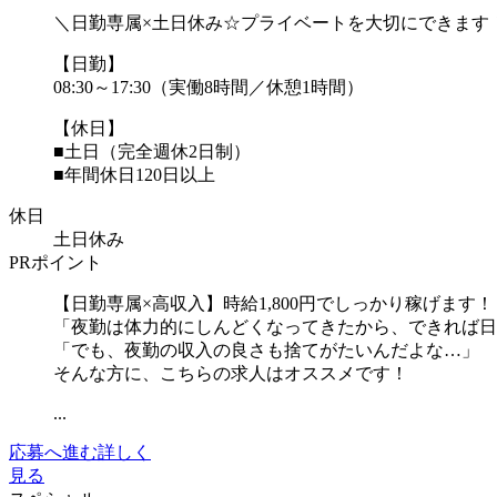
＼日勤専属×土日休み☆プライベートを大切にできます
【日勤】
08:30～17:30（実働8時間／休憩1時間）
【休日】
■土日（完全週休2日制）
■年間休日120日以上
休日
土日休み
PRポイント
【日勤専属×高収入】時給1,800円でしっかり稼げます！
「夜勤は体力的にしんどくなってきたから、できれば日
「でも、夜勤の収入の良さも捨てがたいんだよな…」
そんな方に、こちらの求人はオススメです！
...
応募へ進む
詳しく
見る