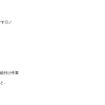
です◎／
組付け作業
と、