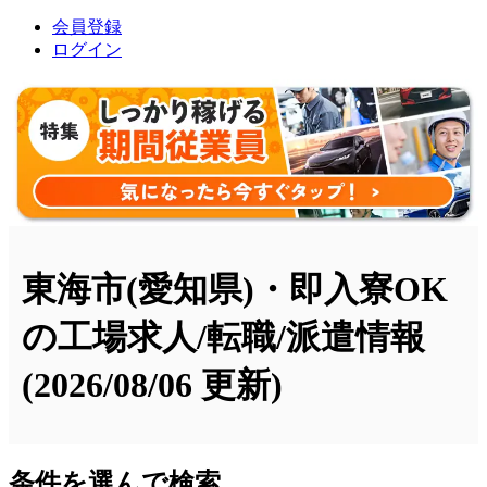
会員登録
ログイン
東海市(愛知県)・即入寮OK
の工場求人/転職/派遣情報
(2026/08/06 更新)
条件を選んで検索