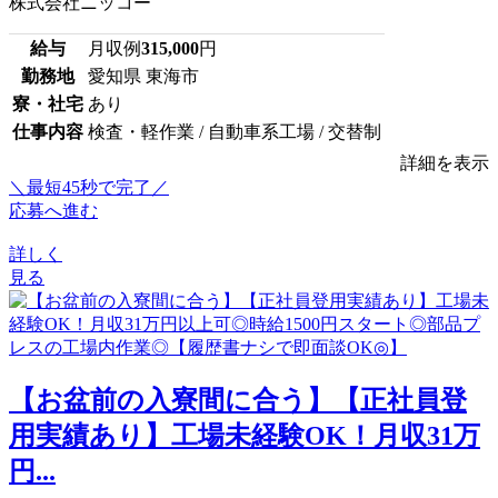
株式会社ニッコー
給与
月収例
315,000
円
勤務地
愛知県 東海市
寮・社宅
あり
仕事内容
検査・軽作業 / 自動車系工場 / 交替制
詳細を表示
＼最短45秒で完了／
応募へ進む
詳しく
見る
【お盆前の入寮間に合う】【正社員登
用実績あり】工場未経験OK！月収31万
円...