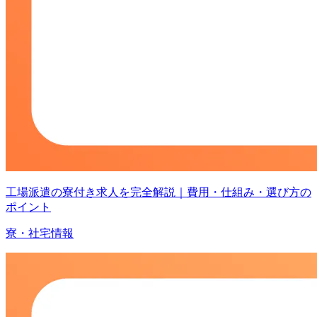
工場派遣の寮付き求人を完全解説｜費用・仕組み・選び方の
ポイント
寮・社宅情報