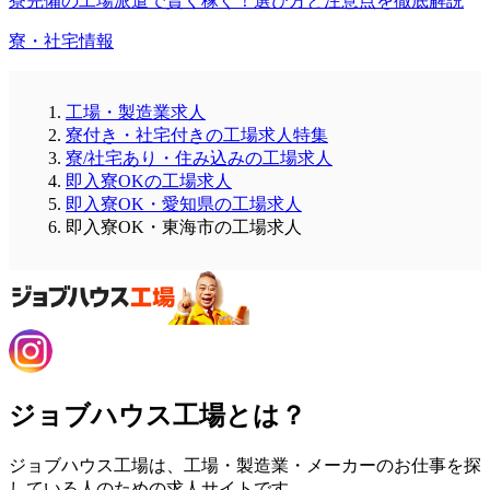
寮完備の工場派遣で賢く稼ぐ！選び方と注意点を徹底解説
寮・社宅情報
工場・製造業求人
寮付き・社宅付きの工場求人特集
寮/社宅あり・住み込みの工場求人
即入寮OKの工場求人
即入寮OK・愛知県の工場求人
即入寮OK・東海市の工場求人
ジョブハウス工場とは？
ジョブハウス工場は、工場・製造業・メーカーのお仕事を探
している人のための求人サイトです。