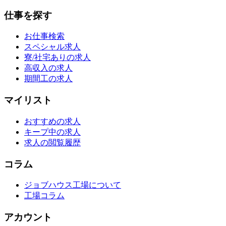
仕事を探す
お仕事検索
スペシャル求人
寮/社宅ありの求人
高収入の求人
期間工の求人
マイリスト
おすすめの求人
キープ中の求人
求人の閲覧履歴
コラム
ジョブハウス工場について
工場コラム
アカウント