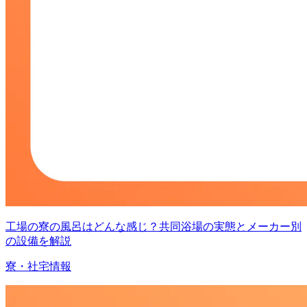
工場の寮の風呂はどんな感じ？共同浴場の実態とメーカー別
の設備を解説
寮・社宅情報