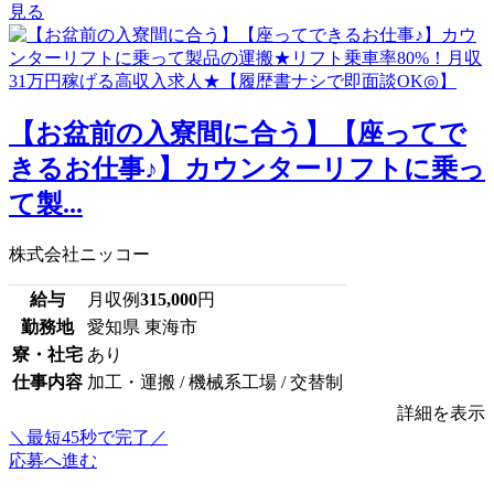
見る
【お盆前の入寮間に合う】【座ってで
きるお仕事♪】カウンターリフトに乗っ
て製...
株式会社ニッコー
給与
月収例
315,000
円
勤務地
愛知県 東海市
寮・社宅
あり
仕事内容
加工・運搬 / 機械系工場 / 交替制
詳細を表示
＼最短45秒で完了／
応募へ進む