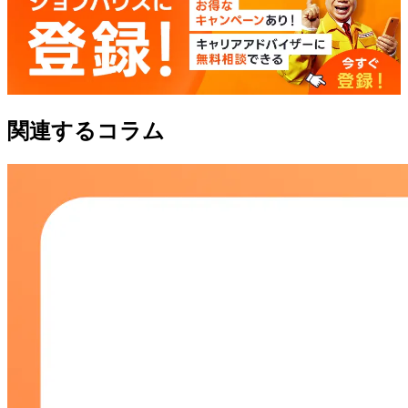
関連するコラム