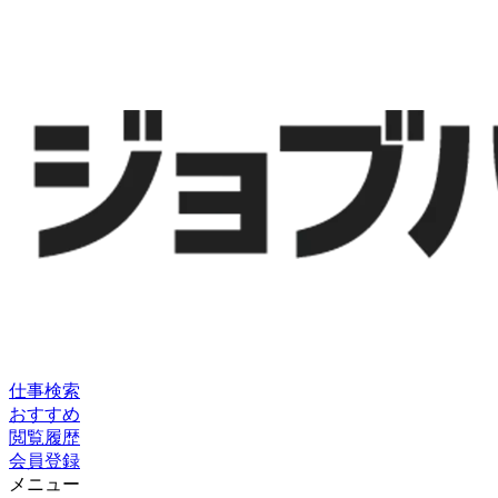
仕事検索
おすすめ
閲覧履歴
会員登録
メニュー