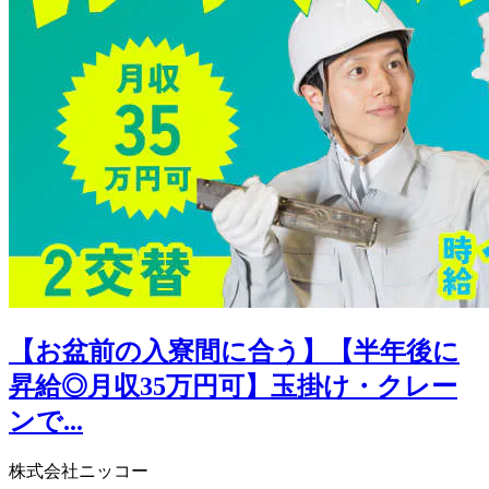
【お盆前の入寮間に合う】【半年後に
昇給◎月収35万円可】玉掛け・クレー
ンで...
株式会社ニッコー