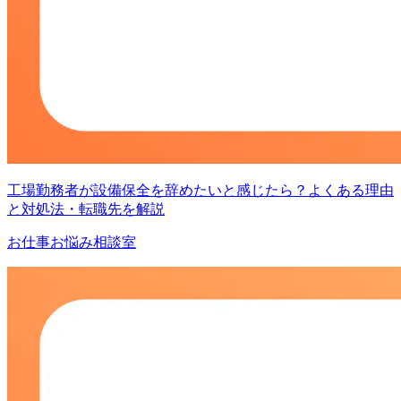
工場勤務者が設備保全を辞めたいと感じたら？よくある理由
と対処法・転職先を解説
お仕事お悩み相談室