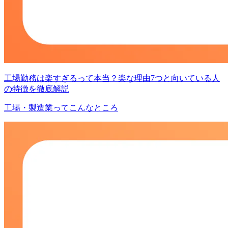
工場勤務は楽すぎるって本当？楽な理由7つと向いている人
の特徴を徹底解説
工場・製造業ってこんなところ