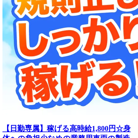
【日勤専属】稼げる高時給1,800円☆身