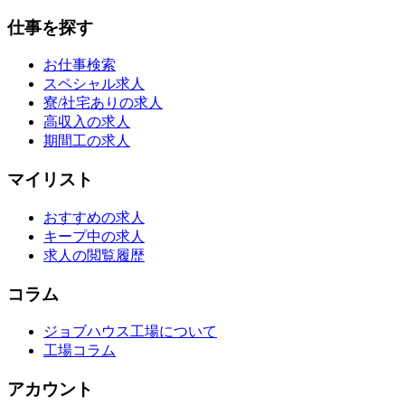
仕事を探す
お仕事検索
スペシャル求人
寮/社宅ありの求人
高収入の求人
期間工の求人
マイリスト
おすすめの求人
キープ中の求人
求人の閲覧履歴
コラム
ジョブハウス工場について
工場コラム
アカウント