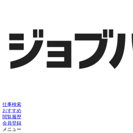
仕事検索
おすすめ
閲覧履歴
会員登録
メニュー