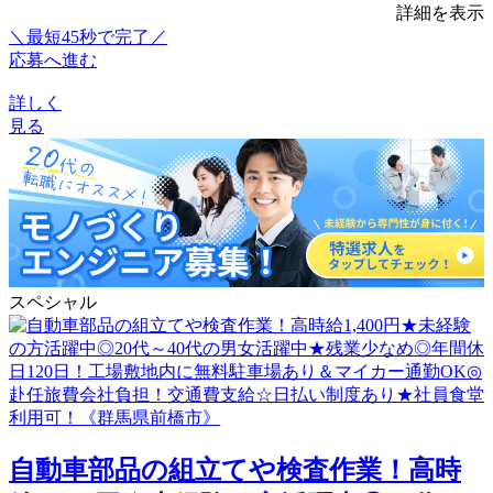
詳細を表示
＼最短45秒で完了／
応募へ進む
詳しく
見る
スペシャル
自動車部品の組立てや検査作業！高時