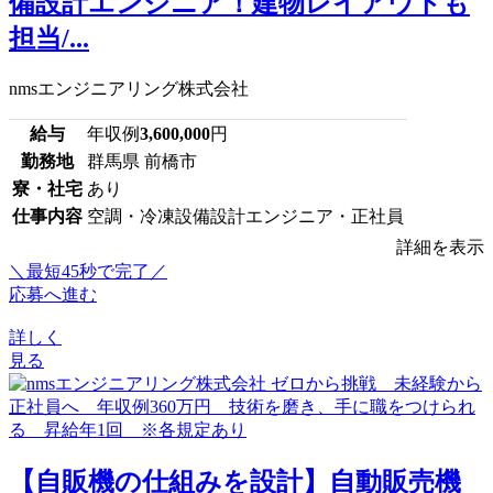
備設計エンジニア！建物レイアウトも
担当/...
nmsエンジニアリング株式会社
給与
年収例
3,600,000
円
勤務地
群馬県 前橋市
寮・社宅
あり
仕事内容
空調・冷凍設備設計エンジニア・正社員
詳細を表示
＼最短45秒で完了／
応募へ進む
詳しく
見る
【自販機の仕組みを設計】自動販売機