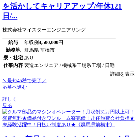
を活かしてキャリアアップ/年休121
日/...
株式会社マイスターエンジニアリング
給与
年収例
4,500,000
円
勤務地
群馬県 前橋市
寮・社宅
あり
仕事内容
製造エンジニア / 機械系工場系工場 / 日勤
詳細を表示
＼最短45秒で完了／
応募へ進む
詳しく
見る