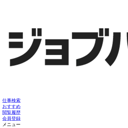
仕事検索
おすすめ
閲覧履歴
会員登録
メニュー