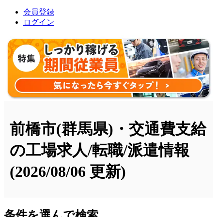
会員登録
ログイン
前橋市(群馬県)・交通費支給
の工場求人/転職/派遣情報
(2026/08/06 更新)
条件を選んで検索