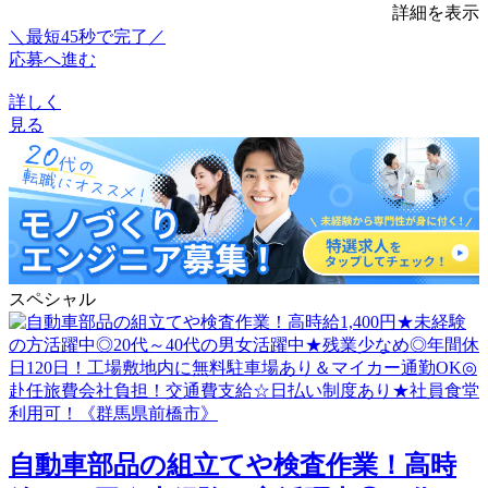
詳細を表示
＼最短45秒で完了／
応募へ進む
詳しく
見る
スペシャル
自動車部品の組立てや検査作業！高時