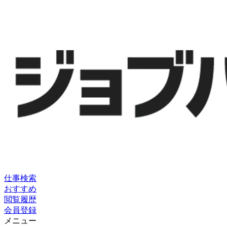
仕事検索
おすすめ
閲覧履歴
会員登録
メニュー