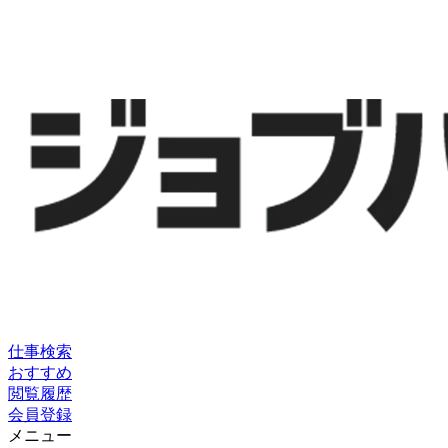
仕事検索
おすすめ
閲覧履歴
会員登録
メニュー