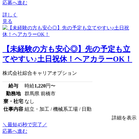
応募へ進む
詳しく
見る
【未経験の方も安心◎】先の予定も立
てやすい♪土日祝休！ヘアカラーOK！
株式会社綜合キャリアオプション
給与
時給
1,220
円〜
勤務地
群馬県 前橋市
寮・社宅
なし
仕事内容
組立・加工 / 機械系工場 / 日勤
詳細を表示
＼最短45秒で完了／
応募へ進む