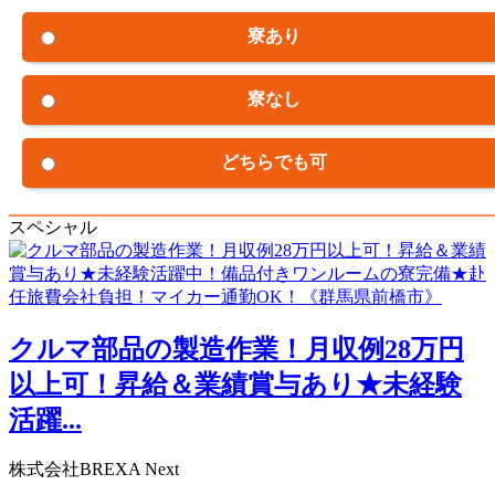
寮あり
寮なし
どちらでも可
スペシャル
クルマ部品の製造作業！月収例28万円
以上可！昇給＆業績賞与あり★未経験
活躍...
株式会社BREXA Next