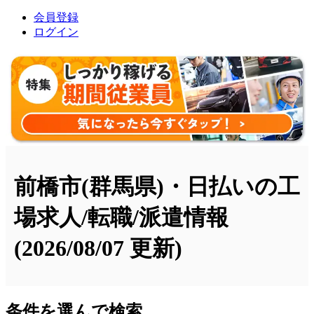
会員登録
ログイン
前橋市(群馬県)・日払いの工
場求人/転職/派遣情報
(2026/08/07 更新)
条件を選んで検索