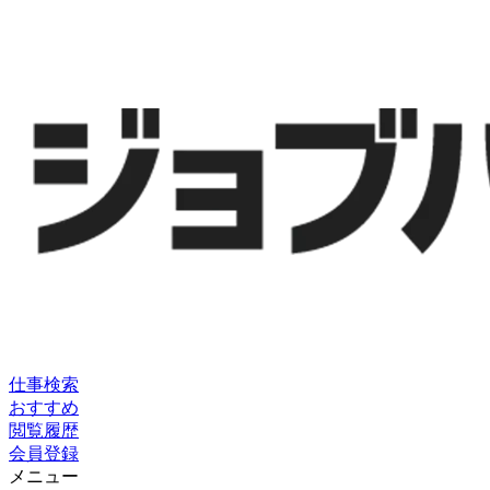
仕事検索
おすすめ
閲覧履歴
会員登録
メニュー