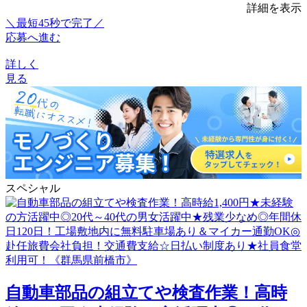
詳細を表示
＼最短45秒で完了／
応募へ進む
詳しく
見る
スペシャル
自動車部品の組立てや検査作業！高時