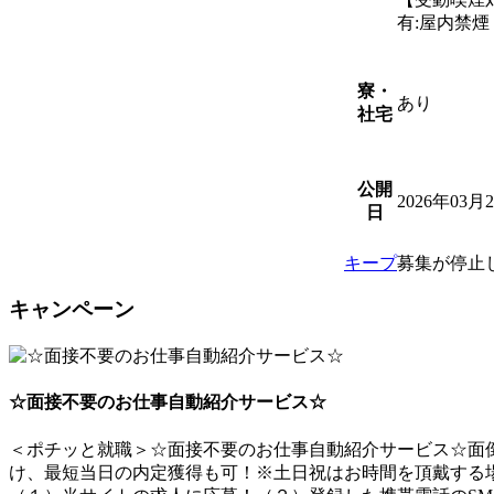
有:屋内禁
寮・
あり
社宅
公開
2026年03月
日
キープ
募集が停止
キャンペーン
☆面接不要のお仕事自動紹介サービス☆
＜ポチッと就職＞☆面接不要のお仕事自動紹介サービス☆面倒
け、最短当日の内定獲得も可！※土日祝はお時間を頂戴する