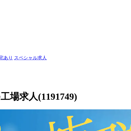
社宅あり
スペシャル求人
求人(1191749)