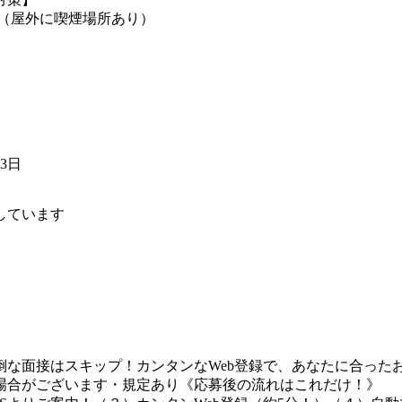
煙（屋外に喫煙場所あり）
23日
しています
な面接はスキップ！カンタンなWeb登録で、あなたに合ったお
場合がございます・規定あり《応募後の流れはこれだけ！》