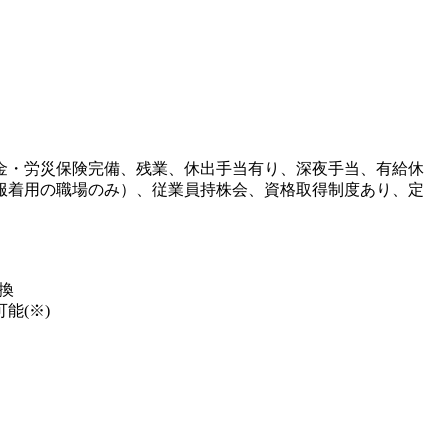
金・労災保険完備、残業、休出手当有り、深夜手当、有給休
服着用の職場のみ）、従業員持株会、資格取得制度あり、定
換
能(※)