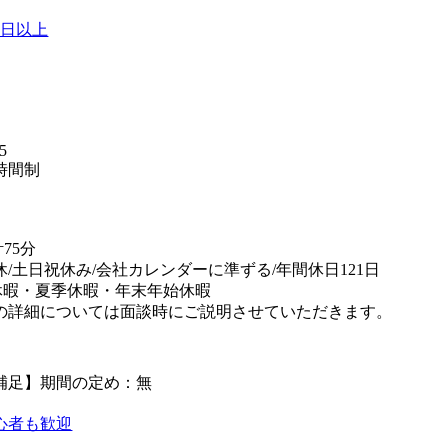
0日以上
】
5
時間制
75分
休/土日祝休み/会社カレンダーに準ずる/年間休日121日
休暇・夏季休暇・年末年始休暇
の詳細については面談時にご説明させていただきます。
補足】期間の定め：無
心者も歓迎