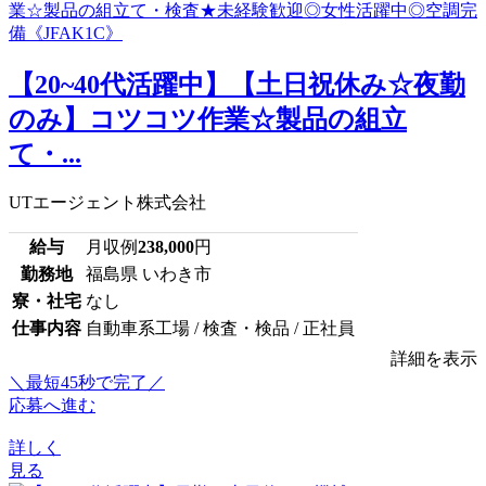
【20~40代活躍中】【土日祝休み☆夜勤
のみ】コツコツ作業☆製品の組立
て・...
UTエージェント株式会社
給与
月収例
238,000
円
勤務地
福島県 いわき市
寮・社宅
なし
仕事内容
自動車系工場 / 検査・検品 / 正社員
詳細を表示
＼最短45秒で完了／
応募へ進む
詳しく
見る