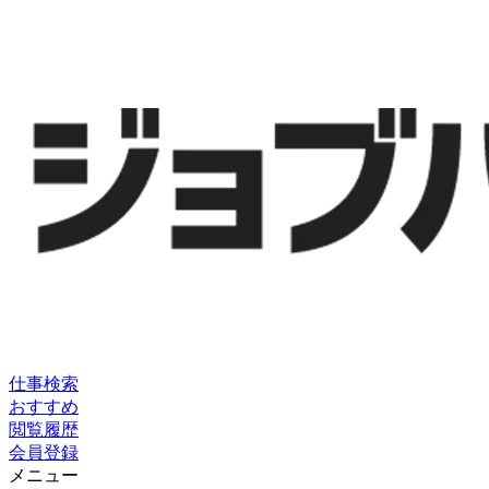
仕事検索
おすすめ
閲覧履歴
会員登録
メニュー