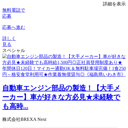
詳細を表示
無料電話で
応募
応募へ進む
詳しく
見る
スペシャル
自動車エンジン部品の製造！【大手メ
ーカー】車が好きな方必見★未経験で
も高時...
株式会社BREXA Next