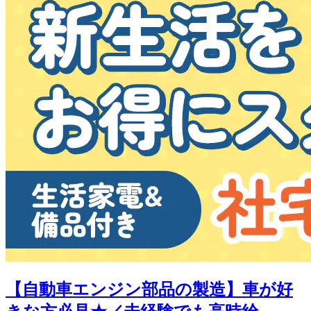
【自動車エンジン部品の製造】車が好