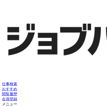
仕事検索
おすすめ
閲覧履歴
会員登録
メニュー