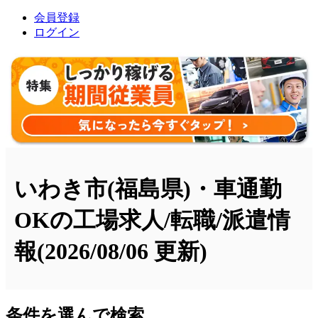
会員登録
ログイン
いわき市(福島県)・車通勤
OKの工場求人/転職/派遣情
報
(2026/08/06 更新)
条件を選んで検索