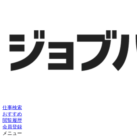
仕事検索
おすすめ
閲覧履歴
会員登録
メニュー