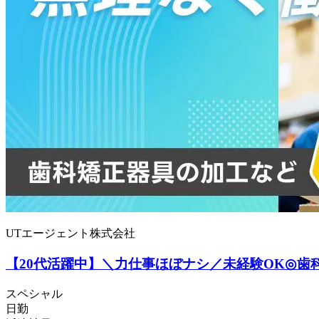
UTエージェント株式会社
【20代活躍中】＼力仕事ほぼナシ／未経験OK◎歯科
スペシャル
日勤