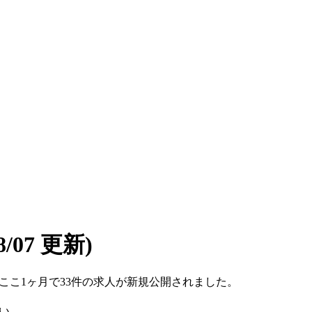
08/07 更新)
す。ここ1ヶ月で33件の求人が新規公開されました。
い。