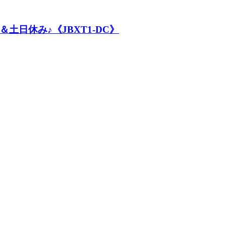
日休み♪《JBXT1-DC》