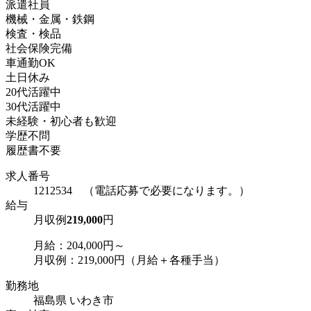
派遣社員
機械・金属・鉄鋼
検査・検品
社会保険完備
車通勤OK
土日休み
20代活躍中
30代活躍中
未経験・初心者も歓迎
学歴不問
履歴書不要
求人番号
1212534 （電話応募で必要になります。）
給与
月収例
219,000
円
月給：204,000円～
月収例：219,000円（月給＋各種手当）
勤務地
福島県 いわき市