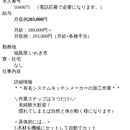
求人番号
1040671 （電話応募で必要になります。）
給与
月収例
203,000
円
月給：189,000円～
月収例：203,000円（月給+各種手当）
勤務地
福島県 いわき市
寮・社宅
なし
仕事内容
詳細情報
＊＊有名システムキッチンメーカーの加工作業＊＊
＼作業ステップは３つだけ♪／
未経験大歓迎！
慣れてしまえば自然と体が動く様になります♪
＜具体的には…＞
1.木材を機械にセットして自動でカット