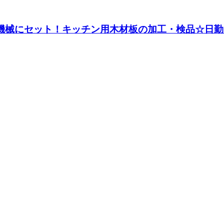
♪機械にセット！キッチン用木材板の加工・検品☆日勤＆土