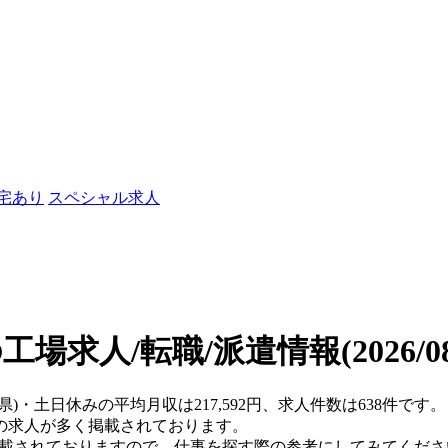
社宅あり
スペシャル求人
工場求人/転職/派遣情報
(2026/
島県)・土日休みの平均月収は217,592円、求人件数は638件で
の求人が多く掲載されております。
掲載されておりますので、仕事を探す際の参考にしてみてくださ