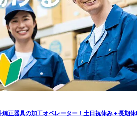
矯正器具の加工オペレーター！土日祝休み＋長期休暇あ