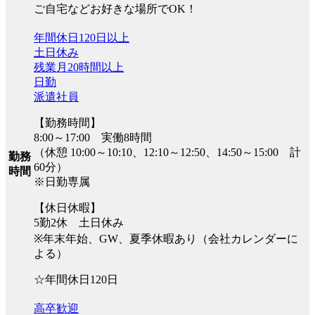
ご自宅などお好きな場所でOK！
年間休日120日以上
土日休み
残業月20時間以上
日勤
派遣社員
【勤務時間】
8:00～17:00 実働8時間
（休憩 10:00～10:10、12:10～12:50、14:50～15:00 計
勤務
60分）
時間
※日勤専属
【休日休暇】
5勤2休 土日休み
※年末年始、GW、夏季休暇あり（会社カレンダーに
よる）
☆年間休日120日
高卒歓迎