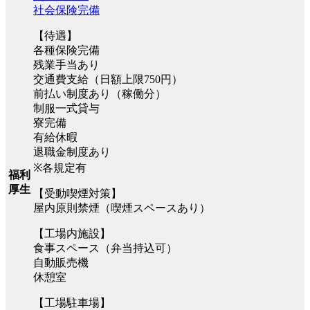
社会保険完備
【待遇】
各種保険完備
残業手当あり
交通費支給（日額上限750円）
前払い制度あり（稼働分）
制服一式貸与
寮完備
有給休暇
退職金制度あり
※各規定有
福利
厚生
【受動喫煙対策】
屋内原則禁煙（喫煙スペースあり）
【工場内施設】
食事スペース（弁当持込可）
自動販売機
休憩室
【工場駐車場】