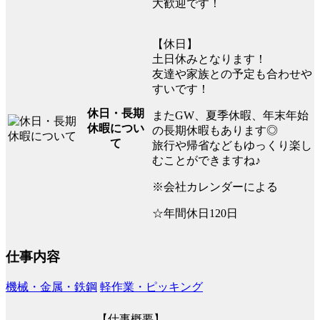
大歓迎です！
【休日】
土日休みとなります！
友達や家族との予定も合わせや
すいです！
休日・長期
またGW、夏季休暇、年末年始
休暇につい
の長期休暇もあります◎
て
旅行や帰省などもゆっくり楽し
むことができますね♪
※会社カレンダーによる
☆年間休日120日
仕事内容
機械・金属・鉄鋼
軽作業・ピッキング
【仕事概要】