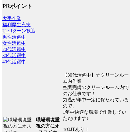
PRポイント
大手企業
福利厚生充実
U・Iターン歓迎
男性活躍中
女性活躍中
20代活躍中
30代活躍中
40代活躍中
【30代活躍中】☆クリーンルー
ム内作業
空調完備のクリーンルーム内で
のお仕事です！
気温が年中一定に保たれている
ので、
1年中快適な環境で作業してい
ただけます♪
職場環境重
視の方にオ
☆OJTあり！