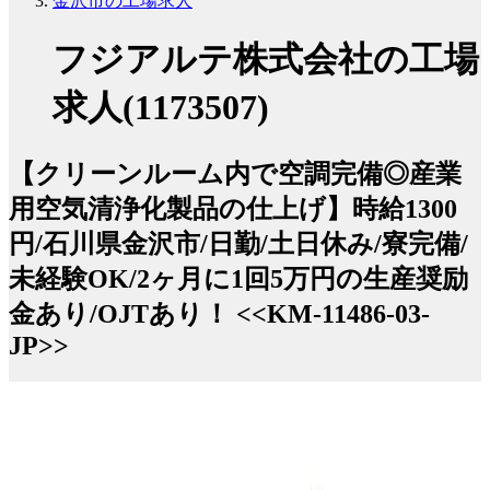
金沢市の工場求人
フジアルテ株式会社の工場
求人(1173507)
【クリーンルーム内で空調完備◎産業
用空気清浄化製品の仕上げ】時給1300
円/石川県金沢市/日勤/土日休み/寮完備/
未経験OK/2ヶ月に1回5万円の生産奨励
金あり/OJTあり！ <<KM-11486-03-
JP>>