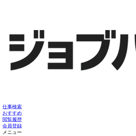
仕事検索
おすすめ
閲覧履歴
会員登録
メニュー