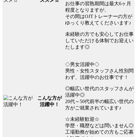
ススメ☆
お仕事の習熟期間は最大6ヶ月
程度となりますが、
その間はOJTトレーナーの方が
ゆっくり教えてくださいます♪
未経験の方でも安心してお仕事
していただける体制でお迎えい
たします◎
◇男女活躍中◇
男性・女性スタッフさん性別問
わず、活躍中のお仕事です！
◎幅広い世代のスタッフさんが
活躍中◎
こんな方が
20代～50代前半の幅広い世代の
活躍中！
方がご就業されています♪
☆未経験歓迎☆
学歴・職歴などは問いません◎
工場勤務が始めての方もご応募