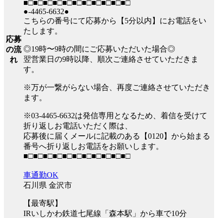
■□■□■□■□■□■□■□■□■□■□■□
●-4465-6632●
こちらの番号にて応募から【5分以内】にお電話をい
たします。
応募
◎19時〜9時の間にご応募いただいた場合◎
の流
翌営業日の9時以降、順次ご連絡させていただきま
れ
す。
※万が一繋がらない場合、再度ご連絡させていただき
ます。
※03-4465-6632は発信専用となるため、着信を受けて
折り返しお電話いただく際は、
応募後に届くメールに記載のある【0120】から始まる
番号へ折り返しお電話をお願いします。
■□■□■□■□■□■□■□■□■□■□■□
車通勤OK
石川県 金沢市
【最寄駅】
IRいしかわ鉄道七尾線「森本駅」から車で10分