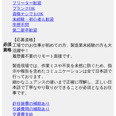
フリーター歓迎
ブランクOK
資格ナシでもOK
未経験・初心者も歓迎
学歴不問
第二新卒歓迎
【応募資格】
必須
工場でのお仕事が初めての方、製造業未経験の方も大
資格
活躍中！
履歴書不要のリモート面接です。
製造現場では、作業ミスや不良を未然に防ぐため、指
示や報告を含めたコミュニケーションは全て日本語で
行っております。
細かなニュアンスの違いまで正確に理解し、正しい日
本語で丁寧なやり取りができることが必須となるお仕
事です。
赴任旅費の補助あり
引越費用の補助あり
交通費支給