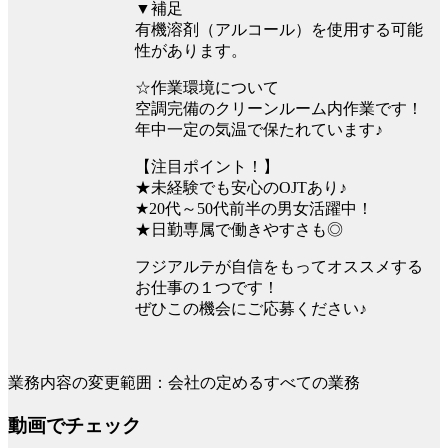
▼補足
有機溶剤（アルコール）を使用する可能
性があります。
☆作業環境について
空調完備のクリーンルーム内作業です！
年中一定の気温で保たれています♪
【注目ポイント！】
★未経験でも安心のOJTあり♪
★20代～50代前半の男女活躍中！
★日勤専属で働きやすさも◎
フジアルテが自信をもってオススメする
お仕事の１つです！
ぜひこの機会にご応募ください♪
業務内容の変更範囲：会社の定めるすべての業務
動画でチェック