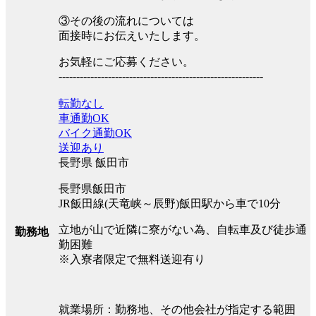
③その後の流れについては
面接時にお伝えいたします。
お気軽にご応募ください。
----------------------------------------------------------
転勤なし
車通勤OK
バイク通勤OK
送迎あり
長野県 飯田市
長野県飯田市
JR飯田線(天竜峡～辰野)飯田駅から車で10分
立地が山で近隣に寮がない為、自転車及び徒歩通
勤務地
勤困難
※入寮者限定で無料送迎有り
就業場所：勤務地、その他会社が指定する範囲