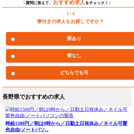
おすすめ求人
\ 質問に答えて、
をチェック！ /
1 / 4
寮付きの求人をお探しですか？
寮あり
寮なし
どちらでも可
長野県でおすすめの求人
時給1500円／朝は9時から／日勤土日祝休み／ネイル可髪
色自由/ノートパソ...