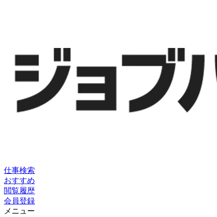
仕事検索
おすすめ
閲覧履歴
会員登録
メニュー