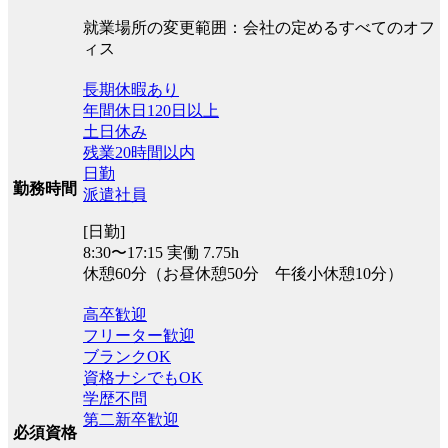
就業場所の変更範囲：会社の定めるすべてのオフ
ィス
長期休暇あり
年間休日120日以上
土日休み
残業20時間以内
日勤
勤務時間
派遣社員
[日勤]
8:30〜17:15 実働 7.75h
休憩60分（お昼休憩50分 午後小休憩10分）
高卒歓迎
フリーター歓迎
ブランクOK
資格ナシでもOK
学歴不問
第二新卒歓迎
必須資格