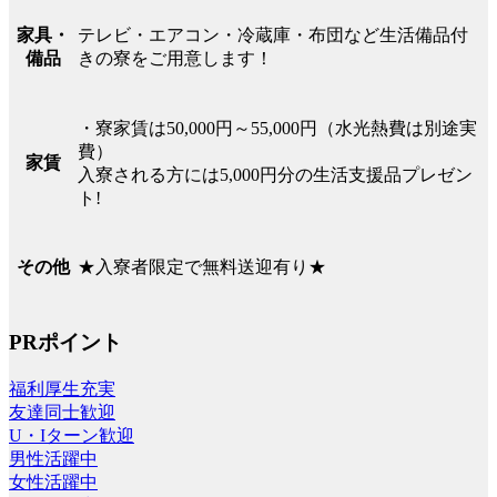
テレビ・エアコン・冷蔵庫・布団など生活備品付
家具・
きの寮をご用意します！
備品
・寮家賃は50,000円～55,000円（水光熱費は別途実
費）
家賃
入寮される方には5,000円分の生活支援品プレゼン
ト!
★入寮者限定で無料送迎有り★
その他
PRポイント
福利厚生充実
友達同士歓迎
U・Iターン歓迎
男性活躍中
女性活躍中