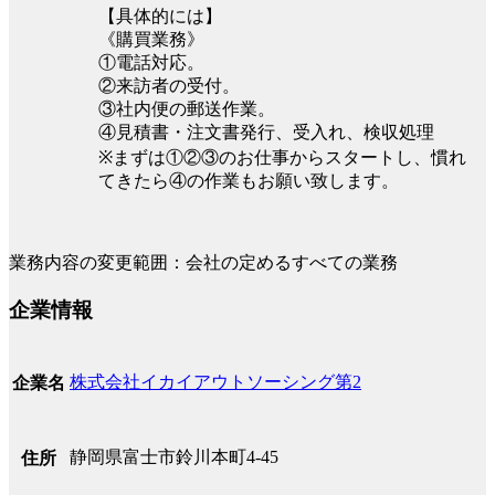
【具体的には】
《購買業務》
①電話対応。
②来訪者の受付。
③社内便の郵送作業。
④見積書・注文書発行、受入れ、検収処理
※まずは①②③のお仕事からスタートし、慣れ
てきたら④の作業もお願い致します。
業務内容の変更範囲：会社の定めるすべての業務
企業情報
株式会社イカイアウトソーシング第2
企業名
静岡県富士市鈴川本町4-45
住所