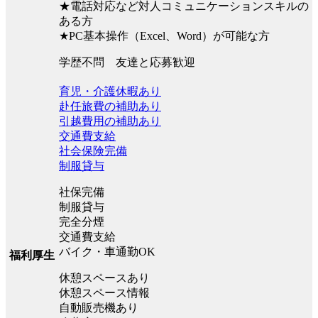
★電話対応など対人コミュニケーションスキルの
ある方
★PC基本操作（Excel、Word）が可能な方
学歴不問 友達と応募歓迎
育児・介護休暇あり
赴任旅費の補助あり
引越費用の補助あり
交通費支給
社会保険完備
制服貸与
社保完備
制服貸与
完全分煙
交通費支給
バイク・車通勤OK
福利厚生
休憩スペースあり
休憩スペース情報
自動販売機あり