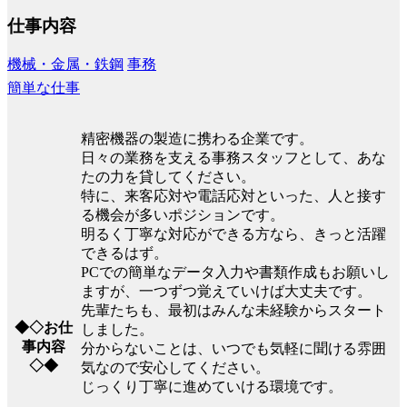
仕事内容
機械・金属・鉄鋼
事務
簡単な仕事
精密機器の製造に携わる企業です。
日々の業務を支える事務スタッフとして、あな
たの力を貸してください。
特に、来客応対や電話応対といった、人と接す
る機会が多いポジションです。
明るく丁寧な対応ができる方なら、きっと活躍
できるはず。
PCでの簡単なデータ入力や書類作成もお願いし
ますが、一つずつ覚えていけば大丈夫です。
先輩たちも、最初はみんな未経験からスタート
◆◇お仕
しました。
事内容
分からないことは、いつでも気軽に聞ける雰囲
◇◆
気なので安心してください。
じっくり丁寧に進めていける環境です。