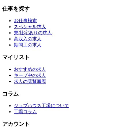
仕事を探す
お仕事検索
スペシャル求人
寮/社宅ありの求人
高収入の求人
期間工の求人
マイリスト
おすすめの求人
キープ中の求人
求人の閲覧履歴
コラム
ジョブハウス工場について
工場コラム
アカウント