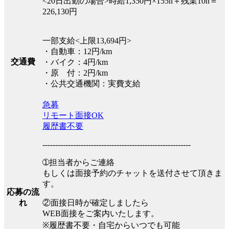
<20日出勤の場合>時給1,350円×155h＋残業10h＝
226,130円
一部支給<上限13,694円>
・自動車：12円/km
交通費
・バイク：4円/km
・原 付：2円/km
・公共交通機関：実費支給
急募
リモート面接OK
履歴書不要
----------------------------------------------------------
➀担当者からご連絡
もしくは面接予約のチャットを送付させて頂きま
す。
応募の流
②面接日時が確定しましたら
れ
WEB面接をご案内いたします。
※履歴書不要・自宅からいつでも可能