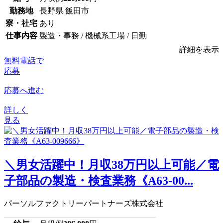
勤務地
長野県 飯田市
寮・社宅
あり
仕事内容
製造・事務 / 機械系工場 / 日勤
詳細を表示
無料電話で
応募
応募へ進む
詳しく
見る
＼男女活躍中！月収38万円以上可能／電
子部品の製造・検査業務《A63-00...
パーソルファクトリーパートナーズ株式会社