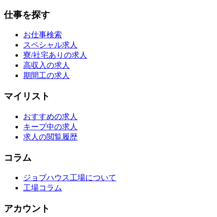
仕事を探す
お仕事検索
スペシャル求人
寮/社宅ありの求人
高収入の求人
期間工の求人
マイリスト
おすすめの求人
キープ中の求人
求人の閲覧履歴
コラム
ジョブハウス工場について
工場コラム
アカウント