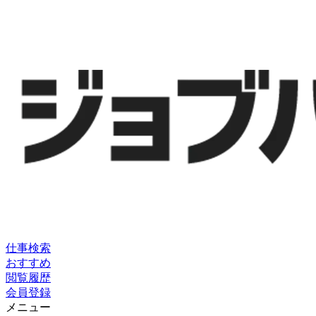
仕事検索
おすすめ
閲覧履歴
会員登録
メニュー