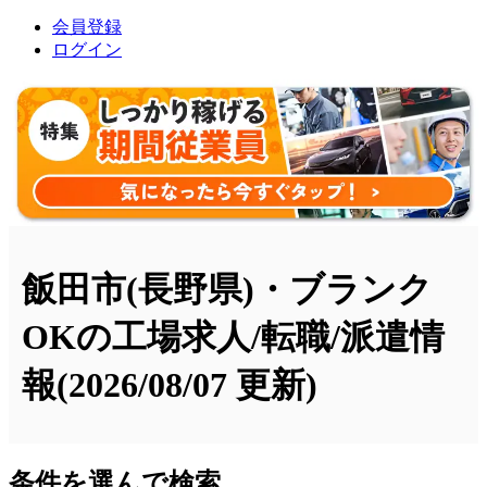
会員登録
ログイン
飯田市(長野県)・ブランク
OKの工場求人/転職/派遣情
報
(2026/08/07 更新)
条件を選んで検索