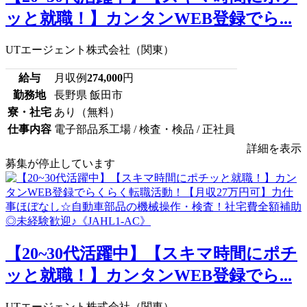
ッと就職！】カンタンWEB登録でら...
UTエージェント株式会社（関東）
給与
月収例
274,000
円
勤務地
長野県 飯田市
寮・社宅
あり（無料）
仕事内容
電子部品系工場 / 検査・検品 / 正社員
詳細を表示
募集が停止しています
【20~30代活躍中】【スキマ時間にポチ
ッと就職！】カンタンWEB登録でら...
UTエージェント株式会社（関東）