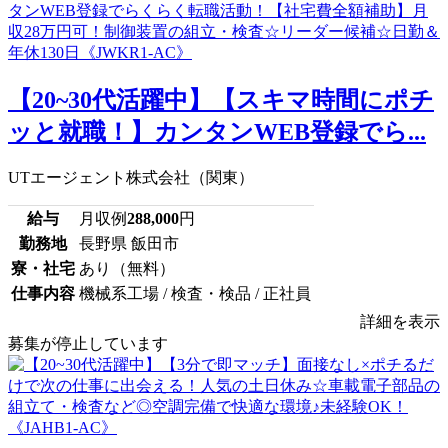
【20~30代活躍中】【スキマ時間にポチ
ッと就職！】カンタンWEB登録でら...
UTエージェント株式会社（関東）
給与
月収例
288,000
円
勤務地
長野県 飯田市
寮・社宅
あり（無料）
仕事内容
機械系工場 / 検査・検品 / 正社員
詳細を表示
募集が停止しています