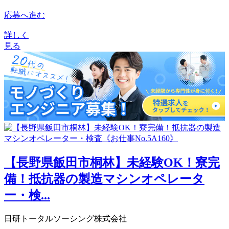
応募へ進む
詳しく
見る
【長野県飯田市桐林】未経験OK！寮完
備！抵抗器の製造マシンオペレータ
ー・検...
日研トータルソーシング株式会社