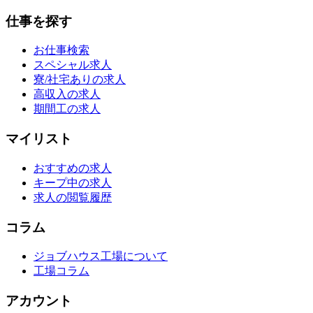
仕事を探す
お仕事検索
スペシャル求人
寮/社宅ありの求人
高収入の求人
期間工の求人
マイリスト
おすすめの求人
キープ中の求人
求人の閲覧履歴
コラム
ジョブハウス工場について
工場コラム
アカウント