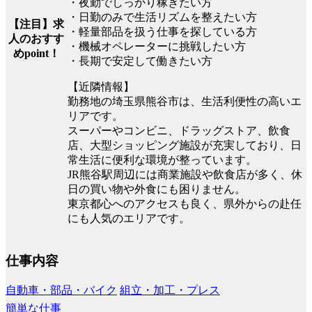
・夜勤でしっかり稼ぎたい方
・日勤のみで生活リズムを整えたい方
【注目】求
・軽量部品を扱う仕事を探している方
人のおすす
・機械オペレーターに挑戦したい方
めpoint！
・長期で安定して働きたい方
【近隣情報】
勤務地の埼玉県熊谷市は、生活利便性の高いエ
リアです。
スーパーやコンビニ、ドラッグストア、飲食
店、大型ショッピング施設が充実しており、日
常生活に便利な環境が整っています。
JR熊谷駅周辺には商業施設や飲食店が多く、休
日の買い物や外食にも困りません。
東京都心へのアクセスも良く、県外からの赴任
にも人気のエリアです。
仕事内容
自動車・部品・バイク
組立・加工・プレス
簡単な仕事