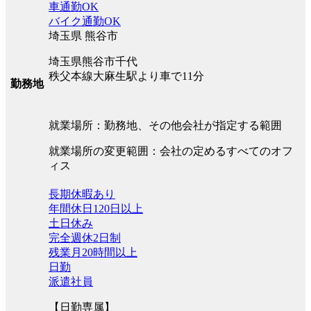
車通勤OK
バイク通勤OK
埼玉県 熊谷市
埼玉県熊谷市千代
秩父本線大麻生駅より車で11分
勤務地
就業場所：勤務地、その他会社が指定する範囲
就業場所の変更範囲：会社の定めるすべてのオフ
ィス
長期休暇あり
年間休日120日以上
土日休み
完全週休2日制
残業月20時間以上
日勤
派遣社員
【日勤専属】