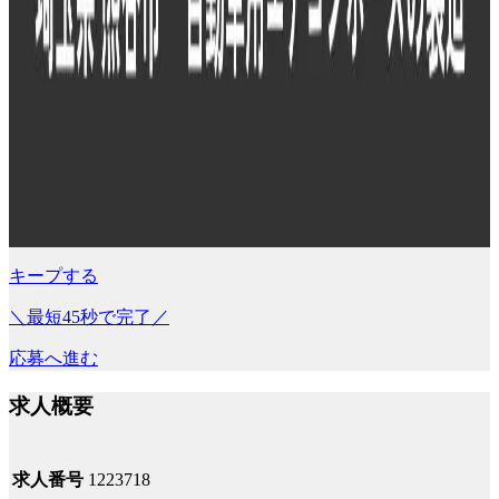
キープする
＼最短45秒で完了／
応募へ進む
求人概要
求人番号
1223718