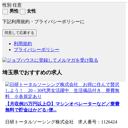
性別
任意
男性
女性
下記利用規約・プライバシーポリシーに
利用規約
プライバシーポリシー
埼玉県でおすすめの求人
【月収例25万円以上◎】マシンオペレーターなど／寮費
無料で貯金はかどる♪便...
日研トータルソーシング株式会社 求人番号：1126424