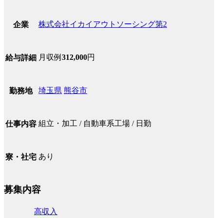
株式会社イカイアウトソーシング第2
企業
月収例
312,000
円
給与詳細
埼玉県
熊谷市
勤務地
組立・加工 / 自動車系工場 / 日勤
仕事内容
あり
寮・社宅
募集内容
高収入