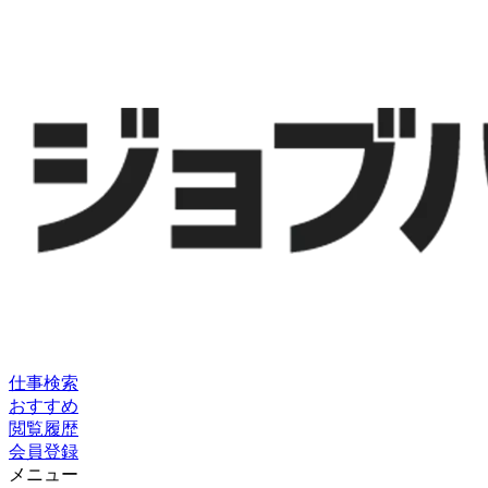
仕事検索
おすすめ
閲覧履歴
会員登録
メニュー