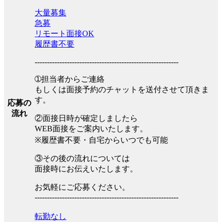
大量募集
急募
リモート面接OK
履歴書不要
----------------------------------------------------------
➀担当者からご連絡
もしくは面接予約のチャットを送付させて頂きま
す。
応募の
流れ
②面接日時が確定しましたら
WEB面接をご案内いたします。
※履歴書不要・自宅からいつでも可能
③その後の流れについては
面接時にお伝えいたします。
お気軽にご応募ください。
----------------------------------------------------------
転勤なし