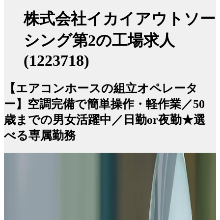
株式会社イカイアウトソー
シング第2の工場求人
(1223718)
【エアコンホースの組立オペレータ
ー】空調完備で簡単操作・軽作業／50
歳までの男女活躍中／日勤or夜勤★選
べる専属勤務