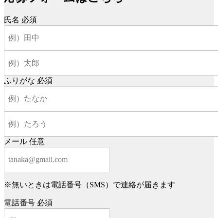
氏名
必須
ふりがな
必須
メール
任意
※無いときは電話番号（SMS）で連絡が届きます
電話番号
必須