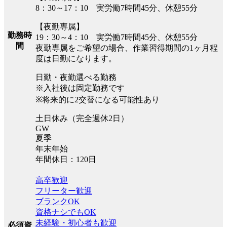
8：30～17：10 実労働7時間45分、休憩55分
【夜勤専属】
勤務時
19：30～4：10 実労働7時間45分、休憩55分
間
夜勤専属をご希望の場合、作業習得期間の1ヶ月程
度は日勤になります。
日勤・夜勤選べる勤務
※入社後は固定勤務です
※将来的に2交替になる可能性あり
土日休み（完全週休2日）
GW
夏季
年末年始
年間休日：120日
高卒歓迎
フリーター歓迎
ブランクOK
資格ナシでもOK
未経験・初心者も歓迎
必須資