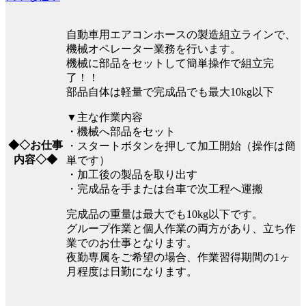
自動車用エアコンホースの製造組立ラインで、
機械オペレーター業務を行います。
機械に部品をセットして簡単操作で組立完
了！！
部品自体は軽量で完成品でも最大10kg以下
▼主な作業内容
・機械へ部品をセット
◆◇お仕事
・スタートボタンを押して加工開始（操作は簡
内容◇◆
単です）
・加工後の製品を取り出す
・完成品を手または台車で次工程へ運搬
完成品の重量は最大でも10kg以下です。
グループ作業と個人作業の両方があり、立ち作
業でのお仕事となります。
夜勤専属をご希望の場合、作業習得期間の1ヶ
月程度は日勤になります。