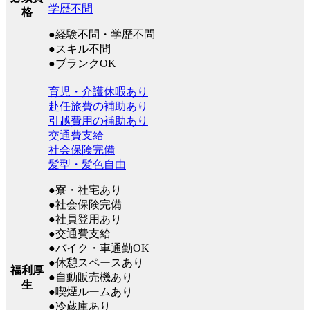
学歴不問
格
●経験不問・学歴不問
●スキル不問
●ブランクOK
育児・介護休暇あり
赴任旅費の補助あり
引越費用の補助あり
交通費支給
社会保険完備
髪型・髪色自由
●寮・社宅あり
●社会保険完備
●社員登用あり
●交通費支給
●バイク・車通勤OK
●休憩スペースあり
福利厚
●自動販売機あり
生
●喫煙ルームあり
●冷蔵庫あり