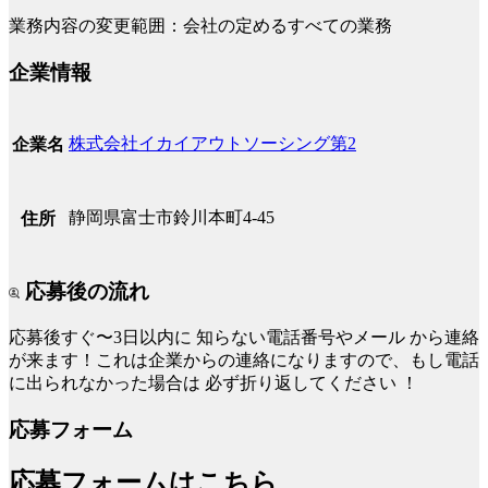
業務内容の変更範囲：会社の定めるすべての業務
企業情報
株式会社イカイアウトソーシング第2
企業名
静岡県富士市鈴川本町4-45
住所
応募後の流れ
応募後すぐ〜3日以内に
知らない電話番号やメール
から連絡
が来ます！これは企業からの連絡になりますので、もし電話
に出られなかった場合は
必ず折り返してください
！
応募フォーム
応募フォームはこちら