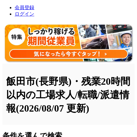
会員登録
ログイン
飯田市(長野県)・残業20時間
以内の工場求人/転職/派遣情
報
(2026/08/07 更新)
条件を選んで検索