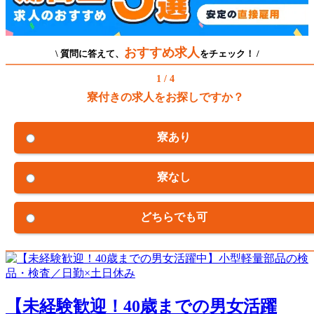
おすすめ求人
\ 質問に答えて、
をチェック！ /
1 / 4
寮付きの求人をお探しですか？
寮あり
寮なし
どちらでも可
【未経験歓迎！40歳までの男女活躍