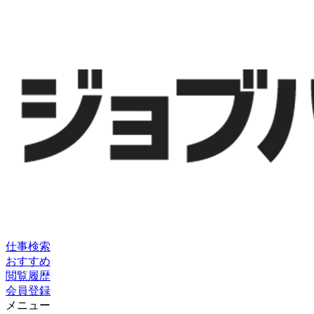
仕事検索
おすすめ
閲覧履歴
会員登録
メニュー