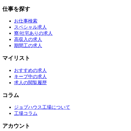
仕事を探す
お仕事検索
スペシャル求人
寮/社宅ありの求人
高収入の求人
期間工の求人
マイリスト
おすすめの求人
キープ中の求人
求人の閲覧履歴
コラム
ジョブハウス工場について
工場コラム
アカウント