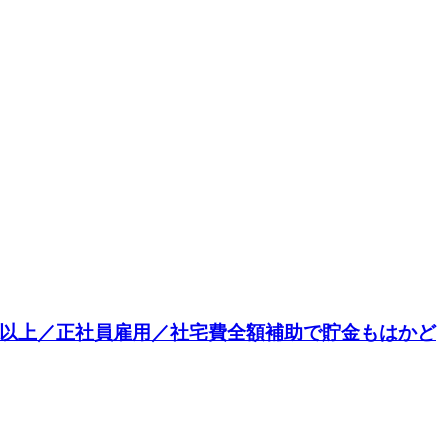
円以上／正社員雇用／社宅費全額補助で貯金もはかど