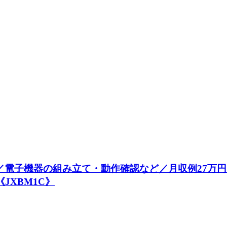
◎／電子機器の組み立て・動作確認など／月収例27万
JXBM1C》