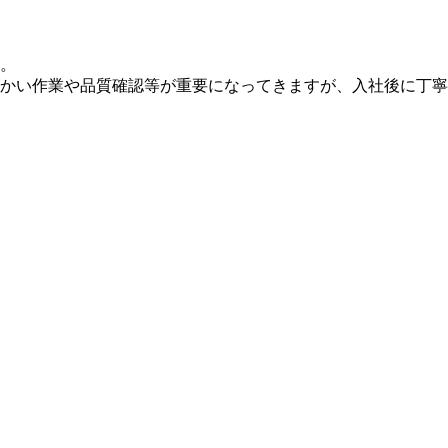
。
かい作業や品質確認等が重要になってきますが、入社後に丁寧に