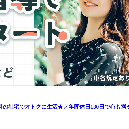
料の社宅でオトクに生活★／年間休日130日で心も満