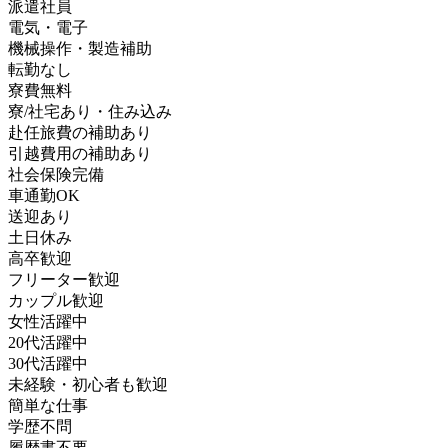
派遣社員
電気・電子
機械操作・製造補助
転勤なし
寮費無料
寮/社宅あり・住み込み
赴任旅費の補助あり
引越費用の補助あり
社会保険完備
車通勤OK
送迎あり
土日休み
高卒歓迎
フリーター歓迎
カップル歓迎
女性活躍中
20代活躍中
30代活躍中
未経験・初心者も歓迎
簡単な仕事
学歴不問
履歴書不要