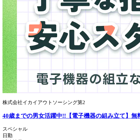
株式会社イカイアウトソーシング第2
40歳までの男女活躍中!!【電子機器の組み立て】無
スペシャル
日勤