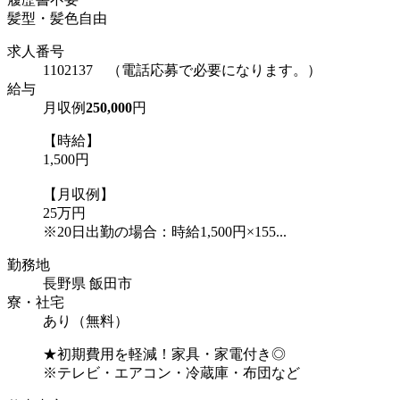
髪型・髪色自由
求人番号
1102137 （電話応募で必要になります。）
給与
月収例
250,000
円
【時給】
1,500円
【月収例】
25万円
※20日出勤の場合：時給1,500円×155...
勤務地
長野県 飯田市
寮・社宅
あり（無料）
★初期費用を軽減！家具・家電付き◎
※テレビ・エアコン・冷蔵庫・布団など