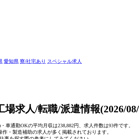
県
愛知県
寮/社宅あり
スペシャル求人
工場求人/転職/派遣情報
(2026/0
)・車通勤OKの平均月収は238,882円、求人件数は93件です。
操作・製造補助の求人が多く掲載されております。
、仕事を探す際の参考にしてみてください。