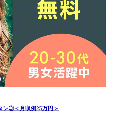
タン◎＜月収例25万円＞