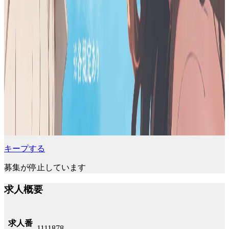
キープする
募集が停止しています
求人概要
求人番
1111878