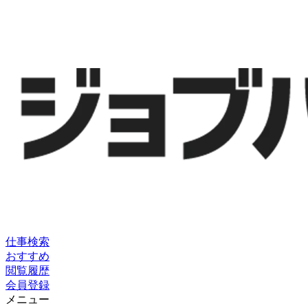
仕事検索
おすすめ
閲覧履歴
会員登録
メニュー