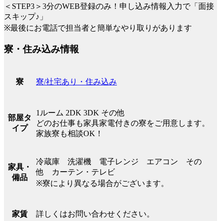
＜STEP3＞3分のWEB登録のみ！申し込み情報入力で「面接
スキップ♪」
※最後にお電話で担当者と簡単なやり取りがあります
寮・住み込み情報
寮/社宅あり・住み込み
寮
1ルーム 2DK 3DK その他
部屋タ
どのお仕事も家具家電付きの寮をご用意します。
イプ
家族寮も相談OK！
冷蔵庫 洗濯機 電子レンジ エアコン その
家具・
他 カーテン・テレビ
備品
※寮により異なる場合がございます。
詳しくはお問い合わせください。
家賃