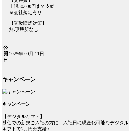
【交通費】
上限30,000円まで支給
※会社規定有り
【受動喫煙対策】
無:喫煙所なし
公
2025年 09月 11日
開
日
キャンペーン
キャンペーン
【デジタルギフト】
赴任での新規ご入社の方に！入社日に現金化可能なデジタル
ギフトで2万円分支給♪