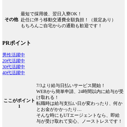
最短で採用後、翌日入寮OK！
その他
赴任に伴う移動交通費全額負担！（規定あり）
もちろんご自宅からの通勤も歓迎です！
PRポイント
男性活躍中
20代活躍中
30代活躍中
40代活躍中
7/3より給与日払いサービス開始！
WEBから簡単申請、24時間以内に給与が受
け取れる！
ここがポイント
転職時は給与支払い日が変わったり、何か
1
とお金がかかったり…
そんな時にもUTエージェントなら、即給
与が受け取れて安心、ノーストレスです！