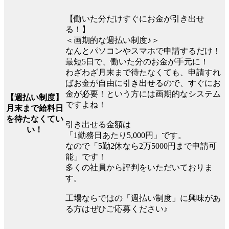
【働いた分だけすぐにお金が引き出せ
る！】
＜画期的な週払い制度♪＞
なんとパソコンやスマホで申請するだけ！
最短5日で、働いた分のお金が手元に！
わざわざ月末まで待たなくても、申請すれ
ばお金が自由に引き出せるので、すぐにお
金が必要！という方には画期的なシステム
【週払い制度】
ですよね！
月末まで給料日
を待たなくてい
引き出せる金額は
い！
「1勤務日あたり5,000円」です。
なので「5勤2休なら2万5000円まで申請可
能」です！
多くの社員から評判をいただいておりま
す。
工場ならではの「週払い制度」に興味があ
る方はぜひご応募ください♪