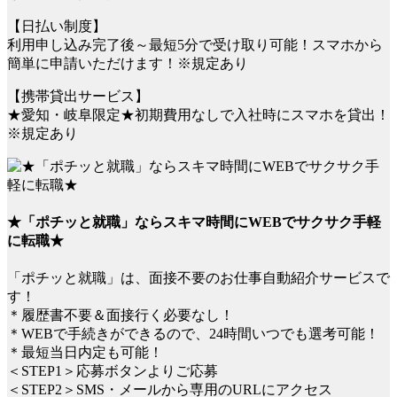
【日払い制度】
利用申し込み完了後～最短5分で受け取り可能！スマホから
簡単に申請いただけます！※規定あり
【携帯貸出サービス】
★愛知・岐阜限定★初期費用なしで入社時にスマホを貸出！
※規定あり
★「ポチッと就職」ならスキマ時間にWEBでサクサク手軽
に転職★
「ポチッと就職」は、面接不要のお仕事自動紹介サービスで
す！
＊履歴書不要＆面接行く必要なし！
＊WEBで手続きができるので、24時間いつでも選考可能！
＊最短当日内定も可能！
＜STEP1＞応募ボタンよりご応募
＜STEP2＞SMS・メールから専用のURLにアクセス