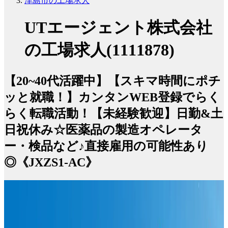
津島市の工場求人
UTエージェント株式会社
の工場求人(1111878)
【20~40代活躍中】【スキマ時間にポチ
ッと就職！】カンタンWEB登録でらく
らく転職活動！【未経験歓迎】日勤&土
日祝休み☆医薬品の製造オペレータ
ー・検品など♪直接雇用の可能性あり
◎《JXZS1-AC》