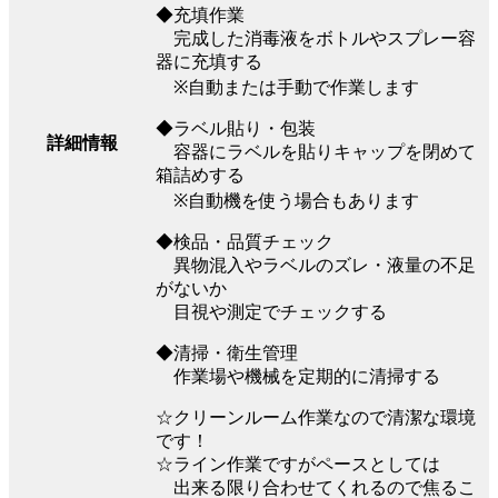
◆充填作業
完成した消毒液をボトルやスプレー容
器に充填する
※自動または手動で作業します
◆ラベル貼り・包装
詳細情報
容器にラベルを貼りキャップを閉めて
箱詰めする
※自動機を使う場合もあります
◆検品・品質チェック
異物混入やラベルのズレ・液量の不足
がないか
目視や測定でチェックする
◆清掃・衛生管理
作業場や機械を定期的に清掃する
☆クリーンルーム作業なので清潔な環境
です！
☆ライン作業ですがペースとしては
出来る限り合わせてくれるので焦るこ