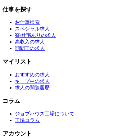
仕事を探す
お仕事検索
スペシャル求人
寮/社宅ありの求人
高収入の求人
期間工の求人
マイリスト
おすすめの求人
キープ中の求人
求人の閲覧履歴
コラム
ジョブハウス工場について
工場コラム
アカウント