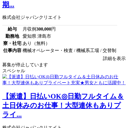
期...
株式会社ジャパンクリエイト
給与
月収例
300,000
円
勤務地
愛知県 津島市
寮・社宅
あり（無料）
仕事内容
機械オペレーター・検査 / 機械系工場 / 交替制
詳細を表示
募集が停止しています
スペシャル
【派遣】日払いOK◎日勤フルタイム＆
土日休みのお仕事！大型連休もありプ
ライ...
株式会社ジャパンクリエイト