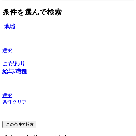
条件を選んで検索
地域
選択
こだわり
給与/職種
選択
条件クリア
この条件で検索