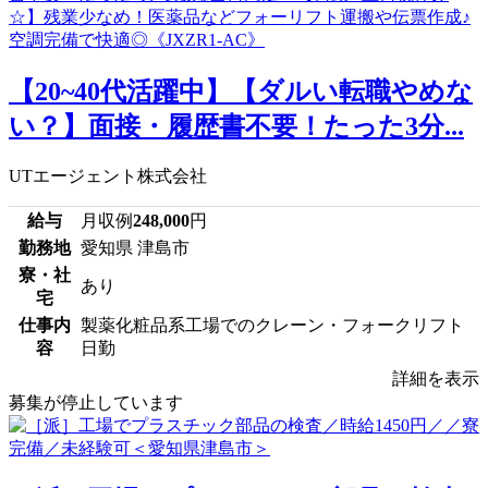
【20~40代活躍中】【ダルい転職やめな
い？】面接・履歴書不要！たった3分...
UTエージェント株式会社
給与
月収例
248,000
円
勤務地
愛知県 津島市
寮・社
あり
宅
仕事内
製薬化粧品系工場でのクレーン・フォークリフト
容
日勤
詳細を表示
募集が停止しています