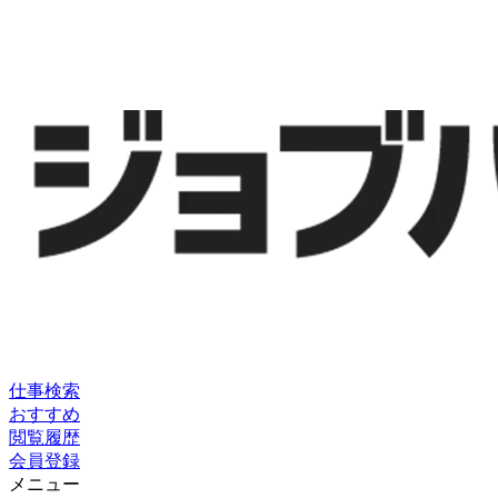
仕事検索
おすすめ
閲覧履歴
会員登録
メニュー