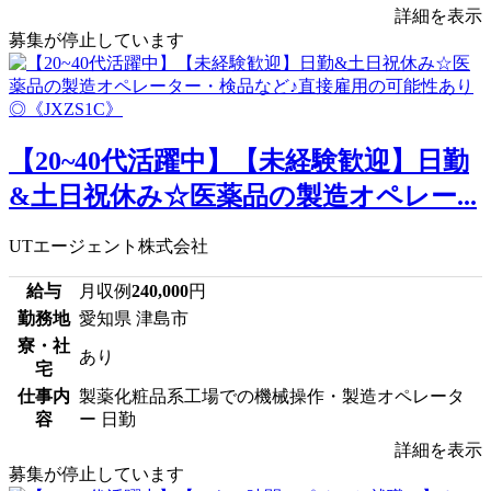
詳細を表示
募集が停止しています
【20~40代活躍中】【未経験歓迎】日勤
&土日祝休み☆医薬品の製造オペレー...
UTエージェント株式会社
給与
月収例
240,000
円
勤務地
愛知県 津島市
寮・社
あり
宅
仕事内
製薬化粧品系工場での機械操作・製造オペレータ
容
ー 日勤
詳細を表示
募集が停止しています