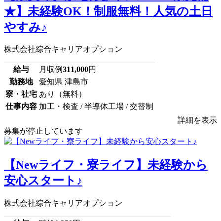
★】未経験OK！制服無料！人気の土日
やすみ♪
株式会社綜合キャリアオプション
給与
月収例
311,000
円
勤務地
愛知県 津島市
寮・社宅
あり（無料）
仕事内容
加工・検査 / 半導体工場 / 交替制
詳細を表示
募集が停止しています
【Newライフ・寮ライフ】未経験から
安心スタート♪
株式会社綜合キャリアオプション