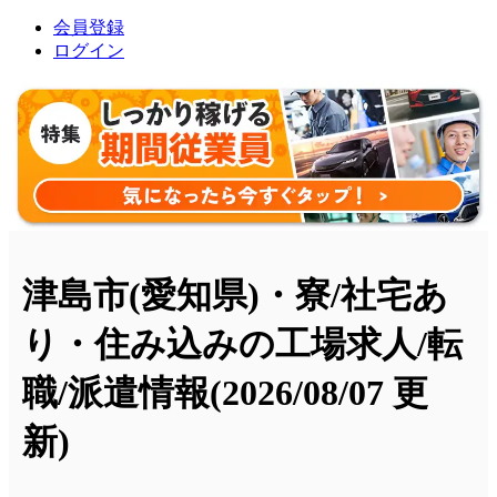
会員登録
ログイン
津島市(愛知県)・寮/社宅あ
り・住み込みの工場求人/転
職/派遣情報
(2026/08/07 更
新)