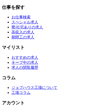
仕事を探す
お仕事検索
スペシャル求人
寮/社宅ありの求人
高収入の求人
期間工の求人
マイリスト
おすすめの求人
キープ中の求人
求人の閲覧履歴
コラム
ジョブハウス工場について
工場コラム
アカウント