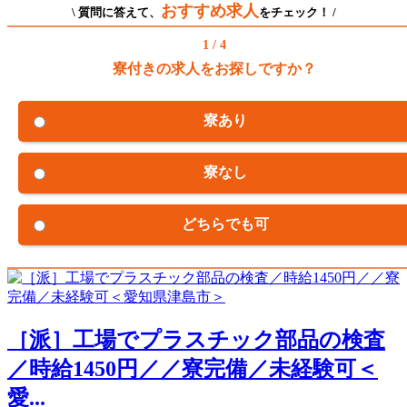
おすすめ求人
\ 質問に答えて、
をチェック！ /
1 / 4
寮付きの求人をお探しですか？
寮あり
寮なし
どちらでも可
［派］工場でプラスチック部品の検査
／時給1450円／／寮完備／未経験可＜
愛...