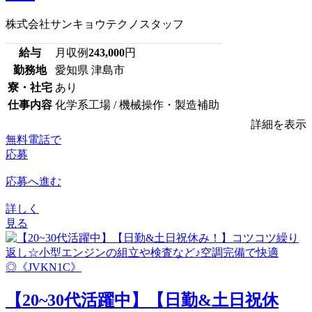
株式会社サンキョウテクノスタッフ
給与
月収例
243,000
円
勤務地
愛知県 津島市
寮・社宅
あり
仕事内容
化学系工場 / 機械操作・製造補助
詳細を表示
無料電話で
応募
応募へ進む
詳しく
見る
【20~30代活躍中】【日勤&土日祝休