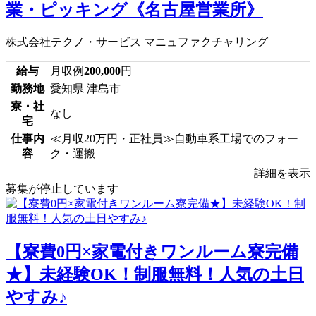
業・ピッキング《名古屋営業所》
株式会社テクノ・サービス マニュファクチャリング
給与
月収例
200,000
円
勤務地
愛知県 津島市
寮・社
なし
宅
仕事内
≪月収20万円・正社員≫自動車系工場でのフォー
容
ク・運搬
詳細を表示
募集が停止しています
【寮費0円×家電付きワンルーム寮完備
★】未経験OK！制服無料！人気の土日
やすみ♪