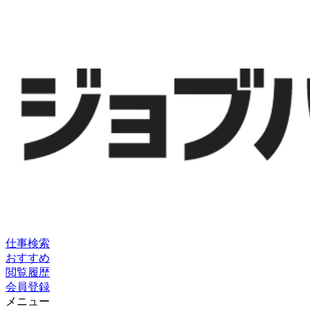
仕事検索
おすすめ
閲覧履歴
会員登録
メニュー