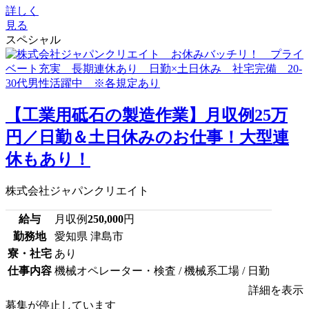
詳しく
見る
スペシャル
【工業用砥石の製造作業】月収例25万
円／日勤＆土日休みのお仕事！大型連
休もあり！
株式会社ジャパンクリエイト
給与
月収例
250,000
円
勤務地
愛知県 津島市
寮・社宅
あり
仕事内容
機械オペレーター・検査 / 機械系工場 / 日勤
詳細を表示
募集が停止しています