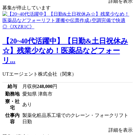
詳細を表示
募集が停止しています
【20~40代活躍中】【日勤&土日祝休み
☆】残業少なめ！医薬品などフォー
リ...
UTエージェント株式会社（関東）
給与
月収例
248,000
円
勤務地
愛知県 津島市
寮・社
あり
宅
仕事内
製薬化粧品系工場でのクレーン・フォークリフト
容
日勤
詳細を表示