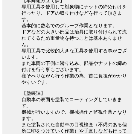
【車両組み立て課】
専用工具を使用して対象物にナットの締め付けを
行ったり、ドアの取り付けなどを行って頂きま
す。
基本的に数名でのグループ作業となります。
ドアなどの大きい部品は治具に取り付けられて流
れてくるため重量物を持つことは基本ありませ
ん。
専用工具で比較的大きな工具を使用する事がござ
います。
また車両の下側に潜り込み、部品やナットの締め
付けを行う事もございます。
寝そべりながら行う作業の為、首に負担がかかり
やすいです。
【塗装課】
自動車の表面を塗装でコーティングしていきま
す。
機械が行いますので、機械操作と監視作業となり
ます。
また塗装された自動車の目視検査（不備のある個
所に印をつけていく作業）や手直しなども行って