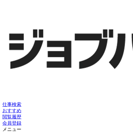
仕事検索
おすすめ
閲覧履歴
会員登録
メニュー