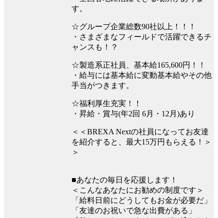
す。
☆グループ企業総数90社以上！！！
・さまざまなフィールドで活躍できるチ
ャンスも！？
☆製造系正社員、基本給165,600円！！
・給与には基本給に変動基本給やその他
手当がつきます。
☆福利厚生充実！！
・昇給・賞与(年2回 6月・12月)あり
＜＜BREXA Nextの社員になってお友達
を紹介すると、最大15万円もらえる！＞
＞
■あなたの毎日を応援します！
＜こんなあなたにお勧めの制度です＞
「給料日前にどうしてもお金が必要だ」
「友達のお祝いで急な出費がある」