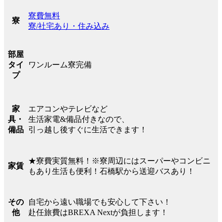
寮費無料
寮
寮/社宅あり・住み込み
部屋
ワンルーム寮完備
タイ
プ
エアコンやテレビなど
家
生活家電&備品付きなので、
具・
引っ越し後すぐに生活できます！
備品
★寮費実質無料！※寮周辺にはスーパーやコンビニ
家賃
もあり生活も便利！石橋駅から送迎バスあり！
自宅から遠い職場でも安心して下さい！
その
赴任旅費はBREXA Nextが負担します！
他