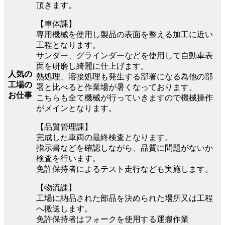
頂きます。
【車体課】
専用機械を使用し製品の表面を整える加工に近い
工程となります。
サンダー、グラインダーなどを使用して自動車表
面を研磨し綺麗に仕上げます。
人気の
熱処理、溶接処理も発生する部署になる為他の部
工場の
署と比べると作業場が暑くなっております。
お仕事
こちらも全て機械が行っていきますので機械操作
がメインとなります。
【品質管理課】
完成した車両の最終検査となります。
指示書などを確認しながら、品質に問題がないか
検査を行います。
免許保持者によるテスト走行なども実施します。
【物流課】
工場に納品された部品を決められた場所又は工程
へ搬送します。
免許保持者はフォークを使用する運搬作業