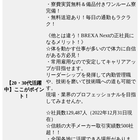
・寮費実質無料＆備品付きワンルーム寮
完備！
・無料送迎あり！毎日の通勤もラクラ
ク！
《他とは違う！BREXA Nextの正社員に
なるメリット！》
☆体を動かす仕事が多いので体力に自信
がある方必見！
・常用雇用なので安定してキャリアアッ
プが目指せます。
リーダーシップを発揮して内勤管理職
や、技術を磨いて技術職への道も可能で
【20・30代活躍
す。
中】ここがポイン
現場・業界のプロフェッショナルを目指
ト！
してみませんか。
☆社員数129,487人（2022年12月31日現
在）
☆信頼の大手メーカー取引実績数500社
超！！
・全国各地に活躍できる場所がありま