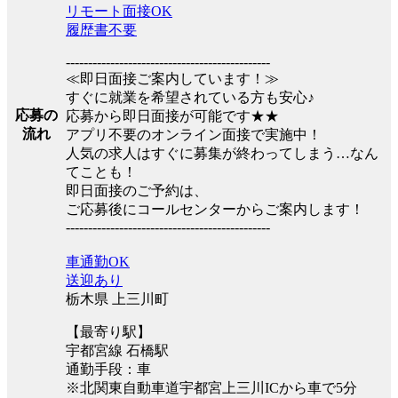
リモート面接OK
履歴書不要
----------------------------------------------
≪即日面接ご案内しています！≫
すぐに就業を希望されている方も安心♪
応募の
応募から即日面接が可能です★★
流れ
アプリ不要のオンライン面接で実施中！
人気の求人はすぐに募集が終わってしまう…なん
てことも！
即日面接のご予約は、
ご応募後にコールセンターからご案内します！
----------------------------------------------
車通勤OK
送迎あり
栃木県 上三川町
【最寄り駅】
宇都宮線 石橋駅
通勤手段：車
※北関東自動車道宇都宮上三川ICから車で5分