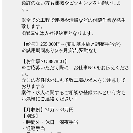
免許のない方も運搬やピッキングをお願いしま
す。
※全ての工程で運搬や清掃などの付随作業が発生
致します。
※配属先は入社後決定となります。
【給与】255,000円～(変動基本給と調整手当含)
※試用期間あり(2ヶ月)給与変動なし
【お仕事NO.8878-01】
※ご応募いただく際に、お仕事NO.をお伝えくださ
い。
☆この案件以外にも多数工場の求人をご用意して
おります☆
案件・求人に関するご相談や登録のみという方も
お気軽にご連絡ください！
【月収例】31万～33万円
【別途】
・時間外・休日・深夜手当
・通勤手当