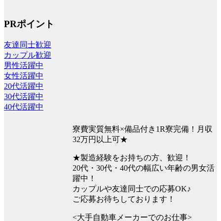
PRポイント
友達同士歓迎
カップル歓迎
男性活躍中
女性活躍中
20代活躍中
30代活躍中
40代活躍中
寮費実質無料×備品付き1R寮完備！月収
32万円以上可★
★製造経験をお持ちの方、歓迎！
20代・30代・40代の幅広い年齢の男女活
躍中！
カップルや友達同士での応募OK♪
ご応募お待ちしております！
<大手自動車メーカーでのお仕事>