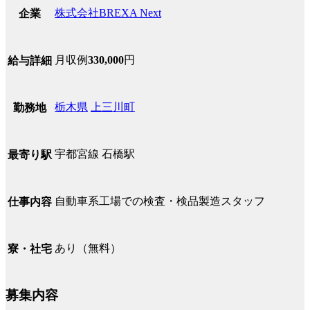
株式会社BREXA Next
企業
月収例
330,000
円
給与詳細
栃木県
上三川町
勤務地
宇都宮線 石橋駅
最寄り駅
自動車系工場での検査・検品製造スタッフ
仕事内容
あり（無料）
寮・社宅
募集内容