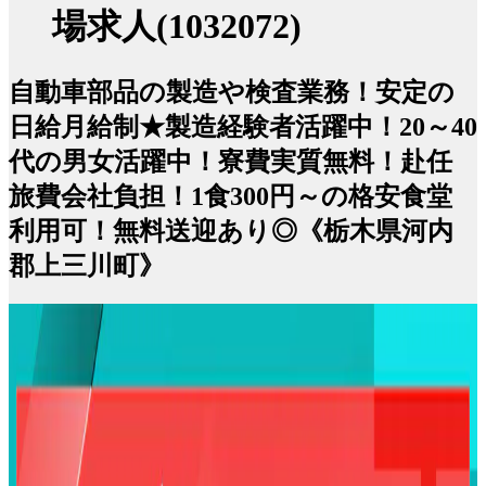
場求人(1032072)
自動車部品の製造や検査業務！安定の
日給月給制★製造経験者活躍中！20～40
代の男女活躍中！寮費実質無料！赴任
旅費会社負担！1食300円～の格安食堂
利用可！無料送迎あり◎《栃木県河内
郡上三川町》