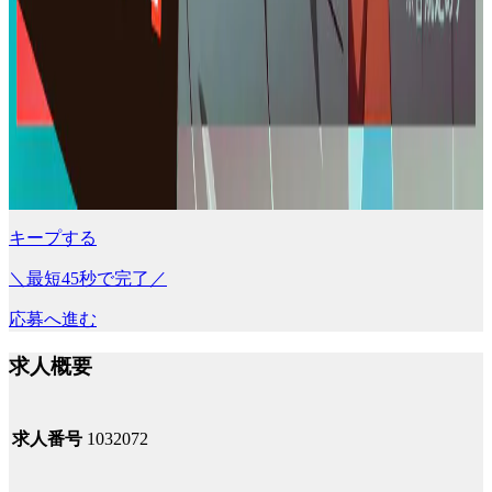
キープする
＼最短45秒で完了／
応募へ進む
求人概要
求人番号
1032072