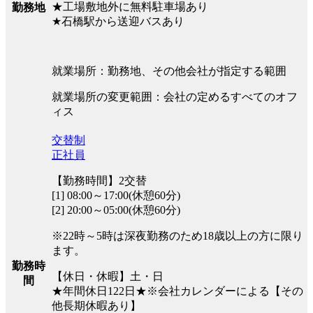
★工場敷地外に無料駐車場あり
勤務地
★石橋駅から送迎バスあり
就業場所：勤務地、その他会社が指定する範囲
就業場所の変更範囲：会社の定めるすべてのオフ
ィス
交替制
正社員
【勤務時間】2交替
[1] 08:00～17:00(休憩60分)
[2] 20:00～05:00(休憩60分)
※22時～5時は深夜勤務のため18歳以上の方に限り
ます。
勤務時
【休日・休暇】土・日
間
★年間休日122日★※会社カレンダーによる【その
他長期休暇あり】