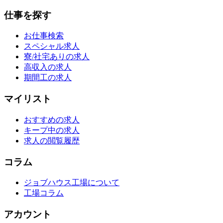
仕事を探す
お仕事検索
スペシャル求人
寮/社宅ありの求人
高収入の求人
期間工の求人
マイリスト
おすすめの求人
キープ中の求人
求人の閲覧履歴
コラム
ジョブハウス工場について
工場コラム
アカウント